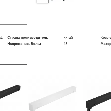
AL
Страна производитель
Китай
Колл
Напряжение, Вольт
48
Мате