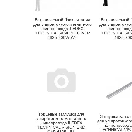
Встраиваемый блок питания
Встраиваемый б
для ультратонкого магнитного
для ультратонко
шинопровода iLEDEX
шинопровод
TECHNICAL VISION POWER
TECHNICAL VI
4825-200W-WH
4825-20
Торцевые заглушки для
Заглушки канал
ультратонкого магнитного
для ультратонког
шинопровода iLEDEX
шинопровода
TECHNICAL VISION END
TECHNICAL VIS
CAP 4825 - BK