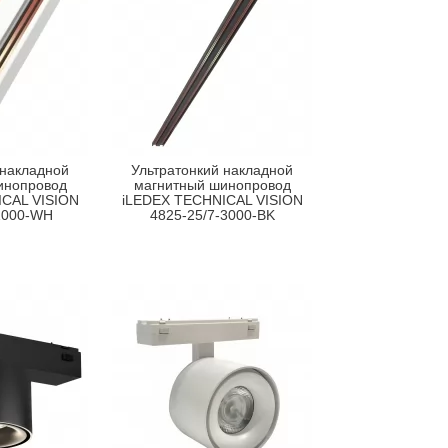
 накладной
Ультратонкий накладной
инопровод
магнитный шинопровод
CAL VISION
iLEDEX TECHNICAL VISION
1000-WH
4825-25/7-3000-BK