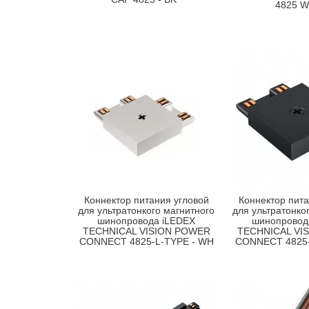
4825 
Коннектор питания угловой
Коннектор пита
для ультратонкого магнитного
для ультратонко
шинопровода iLEDEX
шинопровод
TECHNICAL VISION POWER
TECHNICAL VI
CONNECT 4825-L-TYPE - WH
CONNECT 4825-