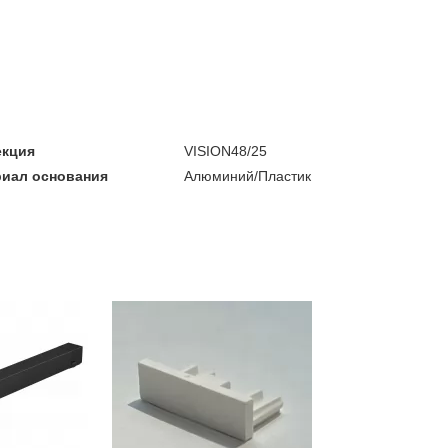
екция
VISION48/25
риал основания
Алюминий/Пластик