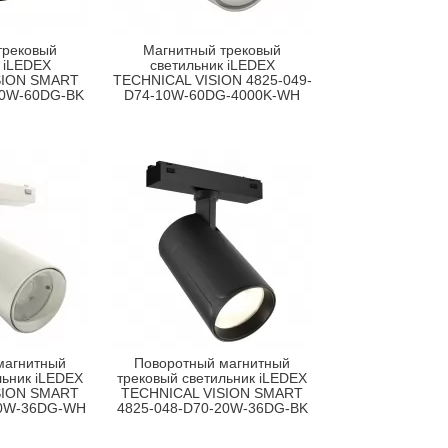
трековый
Магнитный трековый
 iLEDEX
светильник iLEDEX
SION SMART
TECHNICAL VISION 4825-049-
10W-60DG-BK
D74-10W-60DG-4000K-WH
магнитный
Поворотный магнитный
льник iLEDEX
трековый светильник iLEDEX
SION SMART
TECHNICAL VISION SMART
20W-36DG-WH
4825-048-D70-20W-36DG-BK