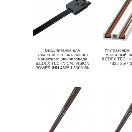
Ввод питания для
Ультратонкий
ультратонкого накладного
магнитный ш
магнитного шинопровода
iLEDEX TECHNI
iLEDEX TECHNICAL VISION
4825-25/7-
POWER INN 4825-L3000-BK