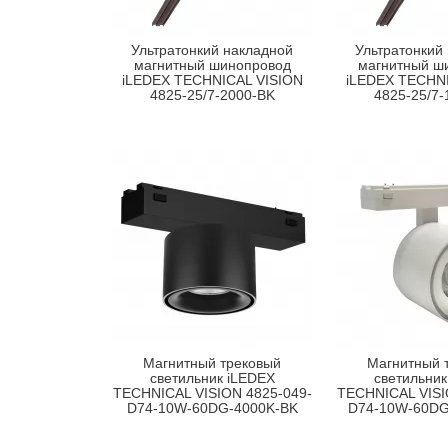
Ультратонкий накладной
Ультратонкий
магнитный шинопровод
магнитный ш
iLEDEX TECHNICAL VISION
iLEDEX TECHNI
4825-25/7-2000-BK
4825-25/7-
Магнитный трековый
Магнитный 
светильник iLEDEX
светильник
TECHNICAL VISION 4825-049-
TECHNICAL VISI
D74-10W-60DG-4000K-BK
D74-10W-60D