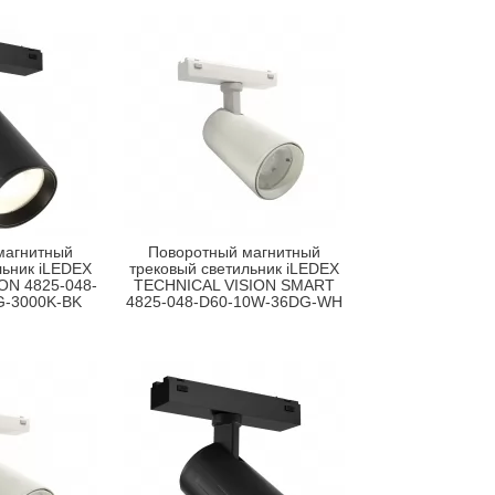
магнитный
Поворотный магнитный
льник iLEDEX
трековый светильник iLEDEX
ON 4825-048-
TECHNICAL VISION SMART
G-3000K-BK
4825-048-D60-10W-36DG-WH