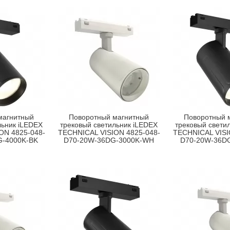
магнитный
Поворотный магнитный
Поворотный 
льник iLEDEX
трековый светильник iLEDEX
трековый свети
ON 4825-048-
TECHNICAL VISION 4825-048-
TECHNICAL VISI
G-4000K-BK
D70-20W-36DG-3000K-WH
D70-20W-36D