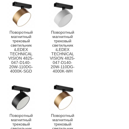
Поворотный
Поворотный
магнитный
магнитный
трековый
трековый
светильник
светильник
iLEDEX
iLEDEX
TECHNICAL
TECHNICAL
VISION 4825-
VISION 4825-
047-D140-
047-D140-
20W-110DG-
20W-110DG-
4000K-SGD
4000K-WH
Поворотный
Поворотный
магнитный
магнитный
трековый
трековый
светильник
светильник