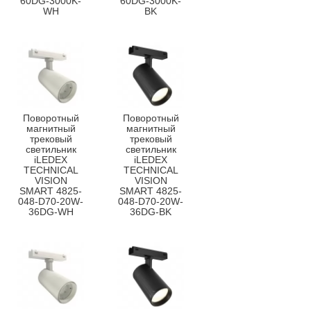
60DG-3000K-
60DG-3000K-
WH
BK
Поворотный
Поворотный
магнитный
магнитный
трековый
трековый
светильник
светильник
iLEDEX
iLEDEX
TECHNICAL
TECHNICAL
VISION
VISION
SMART 4825-
SMART 4825-
048-D70-20W-
048-D70-20W-
36DG-WH
36DG-BK