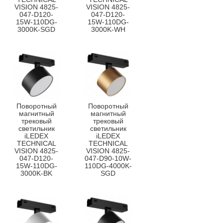
VISION 4825-
VISION 4825-
047-D120-
047-D120-
15W-110DG-
15W-110DG-
3000K-SGD
3000K-WH
Поворотный
Поворотный
магнитный
магнитный
трековый
трековый
светильник
светильник
iLEDEX
iLEDEX
TECHNICAL
TECHNICAL
VISION 4825-
VISION 4825-
047-D120-
047-D90-10W-
15W-110DG-
110DG-4000K-
3000K-BK
SGD