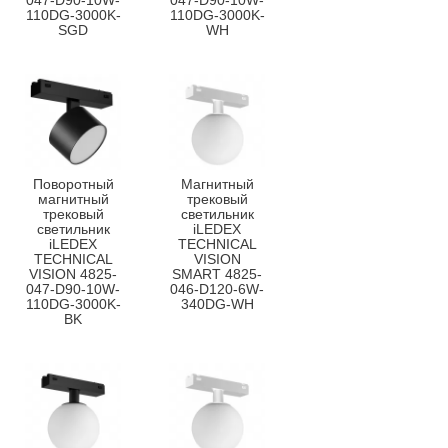
047-D90-10W-
047-D90-10W-
110DG-3000K-
110DG-3000K-
SGD
WH
Поворотный
Магнитный
магнитный
трековый
трековый
светильник
светильник
iLEDEX
iLEDEX
TECHNICAL
TECHNICAL
VISION
VISION 4825-
SMART 4825-
047-D90-10W-
046-D120-6W-
110DG-3000K-
340DG-WH
BK