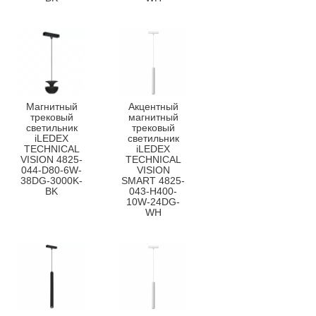
Магнитный
Акцентный
трековый
магнитный
светильник
трековый
iLEDEX
светильник
TECHNICAL
iLEDEX
VISION 4825-
TECHNICAL
044-D80-6W-
VISION
38DG-3000K-
SMART 4825-
BK
043-H400-
10W-24DG-
WH