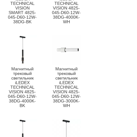
TECHNICAL
TECHNICAL
VISION
VISION 4825-
SMART 4825-
045-D60-12W-
045-D60-12W-
38DG-4000K-
38DG-BK
WH
Магнитный
Магнитный
трековый
трековый
светильник
светильник
iLEDEX
iLEDEX
TECHNICAL
TECHNICAL
VISION 4825-
VISION 4825-
045-D60-12W-
045-D60-12W-
38DG-4000K-
38DG-3000K-
BK
WH