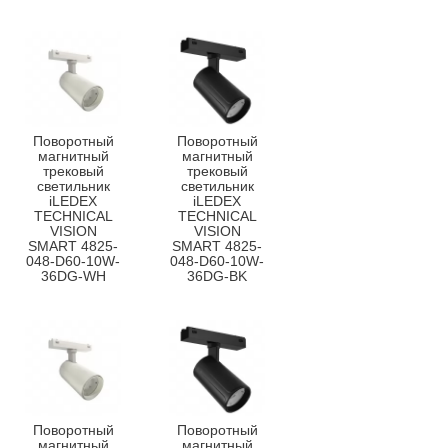
Поворотный
Поворотный
магнитный
магнитный
трековый
трековый
светильник
светильник
iLEDEX
iLEDEX
TECHNICAL
TECHNICAL
VISION
VISION
SMART 4825-
SMART 4825-
048-D60-10W-
048-D60-10W-
36DG-WH
36DG-BK
Поворотный
Поворотный
магнитный
магнитный