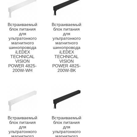
Встраиваемый
Встраиваемый
блок питания
блок питания
для
для
ультратонкого
ультратонкого
магнитного
магнитного
шинопровода
шинопровода
iLEDEX
iLEDEX
TECHNICAL
TECHNICAL
VISION
VISION
POWER 4825-
POWER 4825-
200W-WH
200W-BK
Встраиваемый
Встраиваемый
блок питания
блок питания
для
для
ультратонкого
ультратонкого
магнитного
магнитного