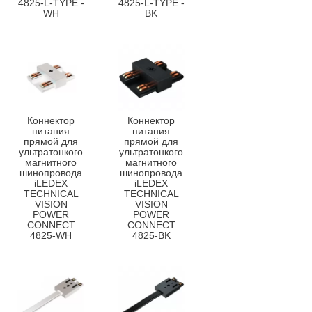
4825-L-TYPE -
4825-L-TYPE -
WH
BK
Коннектор
Коннектор
питания
питания
прямой для
прямой для
ультратонкого
ультратонкого
магнитного
магнитного
шинопровода
шинопровода
iLEDEX
iLEDEX
TECHNICAL
TECHNICAL
VISION
VISION
POWER
POWER
CONNECT
CONNECT
4825-WH
4825-BK