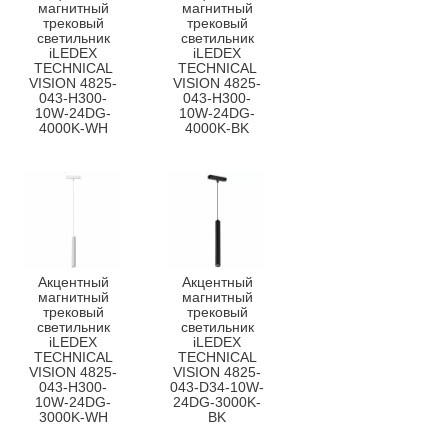
магнитный
магнитный
трековый
трековый
светильник
светильник
iLEDEX
iLEDEX
TECHNICAL
TECHNICAL
VISION 4825-
VISION 4825-
043-H300-
043-H300-
10W-24DG-
10W-24DG-
4000K-WH
4000K-BK
Акцентный
Акцентный
магнитный
магнитный
трековый
трековый
светильник
светильник
iLEDEX
iLEDEX
TECHNICAL
TECHNICAL
VISION 4825-
VISION 4825-
043-H300-
043-D34-10W-
10W-24DG-
24DG-3000K-
3000K-WH
BK