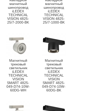
накладной
накладной
магнитный
магнитный
шинопровод
шинопровод
iLEDEX
iLEDEX
TECHNICAL
TECHNICAL
VISION 4825-
VISION 4825-
25/7-2000-BK
25/7-1000-BK
Магнитный
Магнитный
трековый
трековый
светильник
светильник
iLEDEX
iLEDEX
TECHNICAL
TECHNICAL
VISION
VISION
SMART 4825-
SMART 4825-
049-D74-10W-
049-D74-10W-
60DG-WH
60DG-BK