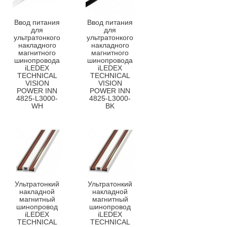
Ввод питания
Ввод питания
для
для
ультратонкого
ультратонкого
накладного
накладного
магнитного
магнитного
шинопровода
шинопровода
iLEDEX
iLEDEX
TECHNICAL
TECHNICAL
VISION
VISION
POWER INN
POWER INN
4825-L3000-
4825-L3000-
WH
BK
Ультратонкий
Ультратонкий
накладной
накладной
магнитный
магнитный
шинопровод
шинопровод
iLEDEX
iLEDEX
TECHNICAL
TECHNICAL