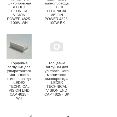
шинопровода
шинопровода
iLEDEX
iLEDEX
TECHNICAL
TECHNICAL
VISION
VISION
POWER 4825-
POWER 4825-
100W-WH
100W-BK
Торцевые
Торцевые
заглушки для
заглушки для
ультратонкого
ультратонкого
магнитного
магнитного
шинопровода
шинопровода
iLEDEX
iLEDEX
TECHNICAL
TECHNICAL
VISION END
VISION END
CAP 4825 -
CAP 4825 - BK
WH