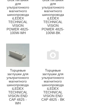
блок питания
блок питания
для
для
ультратонкого
ультратонкого
магнитного
магнитного
шинопровода
шинопровода
iLEDEX
iLEDEX
TECHNICAL
TECHNICAL
VISION
VISION
POWER 4825-
POWER 4825-
100W-WH
100W-BK
Торцевые
Торцевые
заглушки для
заглушки для
ультратонкого
ультратонкого
магнитного
магнитного
шинопровода
шинопровода
iLEDEX
iLEDEX
TECHNICAL
TECHNICAL
VISION END
VISION END
CAP 4825 -
CAP 4825 - BK
WH