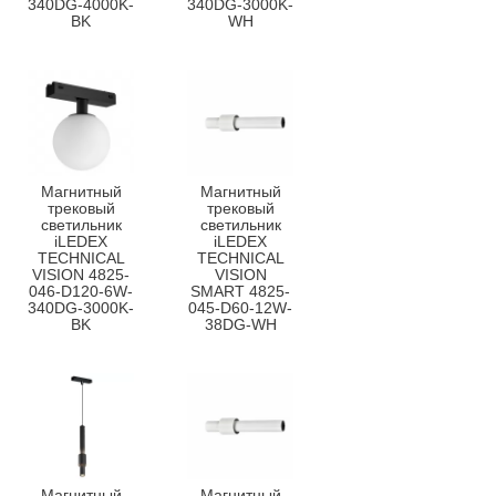
340DG-4000K-
340DG-3000K-
BK
WH
Магнитный
Магнитный
трековый
трековый
светильник
светильник
iLEDEX
iLEDEX
TECHNICAL
TECHNICAL
VISION 4825-
VISION
046-D120-6W-
SMART 4825-
340DG-3000K-
045-D60-12W-
BK
38DG-WH
Магнитный
Магнитный