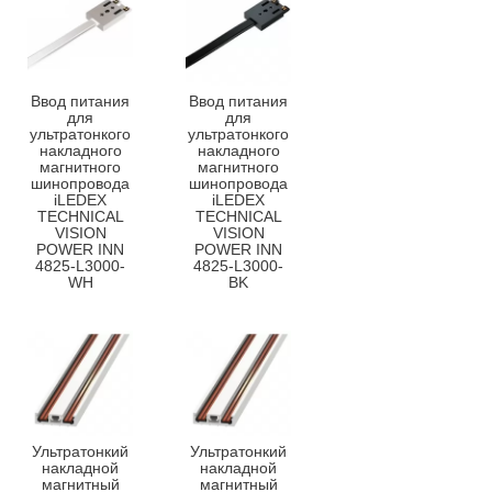
Ввод питания
Ввод питания
для
для
ультратонкого
ультратонкого
накладного
накладного
магнитного
магнитного
шинопровода
шинопровода
iLEDEX
iLEDEX
TECHNICAL
TECHNICAL
VISION
VISION
POWER INN
POWER INN
4825-L3000-
4825-L3000-
WH
BK
Ультратонкий
Ультратонкий
накладной
накладной
магнитный
магнитный