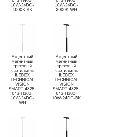
043-H400-
043-H400-
10W-24DG-
10W-24DG-
4000K-BK
3000K-WH
Акцентный
Акцентный
магнитный
магнитный
трековый
трековый
светильник
светильник
iLEDEX
iLEDEX
TECHNICAL
TECHNICAL
VISION
VISION
SMART 4825-
SMART 4825-
043-H300-
043-H300-
10W-24DG-
10W-24DG-BK
WH