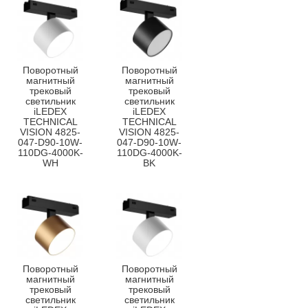
Поворотный
Поворотный
магнитный
магнитный
трековый
трековый
светильник
светильник
iLEDEX
iLEDEX
TECHNICAL
TECHNICAL
VISION 4825-
VISION 4825-
047-D90-10W-
047-D90-10W-
110DG-4000K-
110DG-4000K-
WH
BK
Поворотный
Поворотный
магнитный
магнитный
трековый
трековый
светильник
светильник