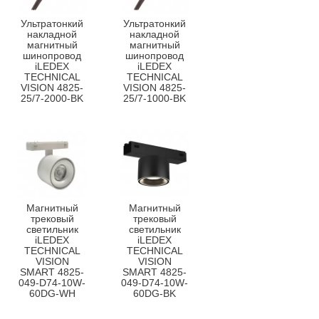
Ультратонкий
Ультратонкий
накладной
накладной
магнитный
магнитный
шинопровод
шинопровод
iLEDEX
iLEDEX
TECHNICAL
TECHNICAL
VISION 4825-
VISION 4825-
25/7-2000-BK
25/7-1000-BK
Магнитный
Магнитный
трековый
трековый
светильник
светильник
iLEDEX
iLEDEX
TECHNICAL
TECHNICAL
VISION
VISION
SMART 4825-
SMART 4825-
049-D74-10W-
049-D74-10W-
60DG-WH
60DG-BK