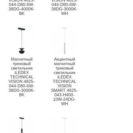
VISION 4825-
VISION 4825-
044-D80-6W-
044-D80-6W-
38DG-4000K-
38DG-3000K-
BK
WH
Магнитный
Акцентный
трековый
магнитный
светильник
трековый
iLEDEX
светильник
TECHNICAL
iLEDEX
VISION 4825-
TECHNICAL
044-D80-6W-
VISION
38DG-3000K-
SMART 4825-
BK
043-H400-
10W-24DG-
WH