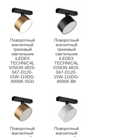
Поворотный
Поворотный
магнитный
магнитный
трековый
трековый
светильник
светильник
iLEDEX
iLEDEX
TECHNICAL
TECHNICAL
VISION 4825-
VISION 4825-
047-D120-
047-D120-
15W-110DG-
15W-110DG-
4000K-SGD
4000K-BK
Поворотный
Поворотный
магнитный
магнитный