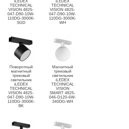
iLEDEX
iLEDEX
TECHNICAL
TECHNICAL
VISION 4825-
VISION 4825-
047-D90-10W-
047-D90-10W-
110DG-3000K-
110DG-3000K-
SGD
WH
Поворотный
Магнитный
магнитный
трековый
трековый
светильник
светильник
iLEDEX
iLEDEX
TECHNICAL
TECHNICAL
VISION
VISION 4825-
SMART 4825-
047-D90-10W-
046-D120-6W-
110DG-3000K-
340DG-WH
BK