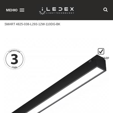
1
МЕНЮ
Главная
/ Магнитный трековый светильник iLEDEX TECHNICAL VISION
SMART 4825-038-L293-12W-110DG-BK
на складе