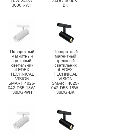
10W-24DG-
24DG-3000K-
3000K-WH
BK
Поворотный
Поворотный
магнитный
магнитный
трековый
трековый
светильник
светильник
iLEDEX
iLEDEX
TECHNICAL
TECHNICAL
VISION
VISION
SMART 4825-
SMART 4825-
042-D55-18W-
042-D55-18W-
38DG-WH
38DG-BK