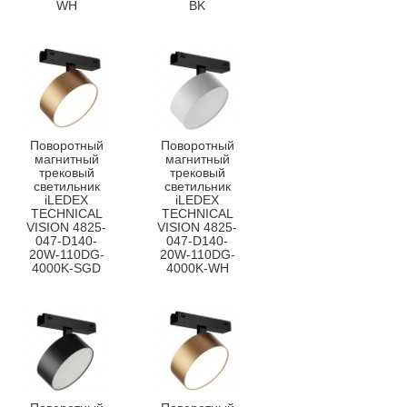
WH
BK
Поворотный
Поворотный
магнитный
магнитный
трековый
трековый
светильник
светильник
iLEDEX
iLEDEX
TECHNICAL
TECHNICAL
VISION 4825-
VISION 4825-
047-D140-
047-D140-
20W-110DG-
20W-110DG-
4000K-SGD
4000K-WH