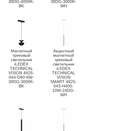
38DG-4000K-
38DG-3000K-
BK
WH
Магнитный
Акцентный
трековый
магнитный
светильник
трековый
iLEDEX
светильник
TECHNICAL
iLEDEX
VISION 4825-
TECHNICAL
044-D80-6W-
VISION
38DG-3000K-
SMART 4825-
BK
043-H400-
10W-24DG-
WH