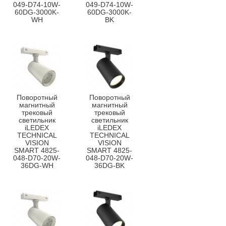
049-D74-10W-
049-D74-10W-
60DG-3000K-
60DG-3000K-
WH
BK
Поворотный
Поворотный
магнитный
магнитный
трековый
трековый
светильник
светильник
iLEDEX
iLEDEX
TECHNICAL
TECHNICAL
VISION
VISION
SMART 4825-
SMART 4825-
048-D70-20W-
048-D70-20W-
36DG-WH
36DG-BK