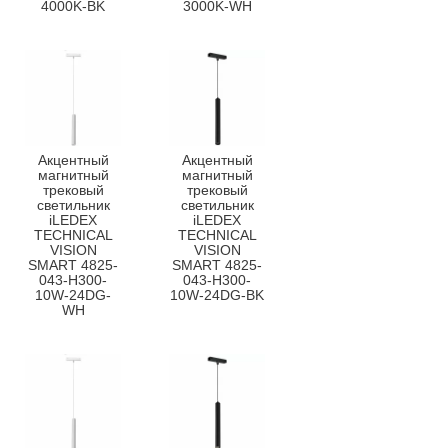
4000K-BK
3000K-WH
Акцентный
Акцентный
магнитный
магнитный
трековый
трековый
светильник
светильник
iLEDEX
iLEDEX
TECHNICAL
TECHNICAL
VISION
VISION
SMART 4825-
SMART 4825-
043-H300-
043-H300-
10W-24DG-
10W-24DG-BK
WH