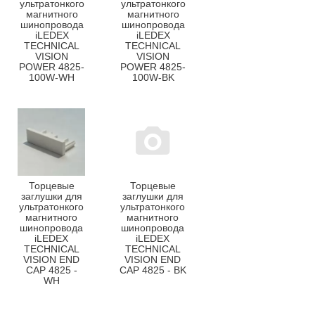
ультратонкого
ультратонкого
магнитного
магнитного
шинопровода
шинопровода
iLEDEX
iLEDEX
TECHNICAL
TECHNICAL
VISION
VISION
POWER 4825-
POWER 4825-
100W-WH
100W-BK
Торцевые
Торцевые
заглушки для
заглушки для
ультратонкого
ультратонкого
магнитного
магнитного
шинопровода
шинопровода
iLEDEX
iLEDEX
TECHNICAL
TECHNICAL
VISION END
VISION END
CAP 4825 -
CAP 4825 - BK
WH