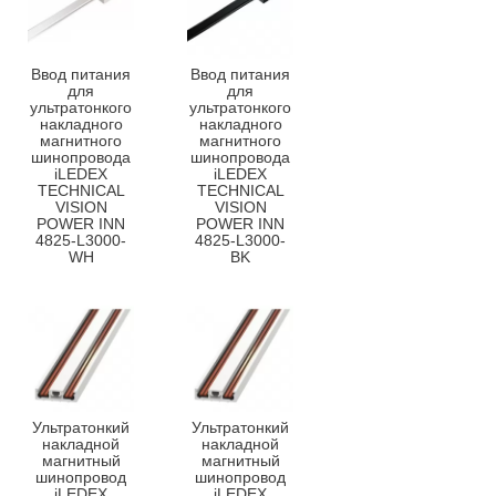
Ввод питания
Ввод питания
для
для
ультратонкого
ультратонкого
накладного
накладного
магнитного
магнитного
шинопровода
шинопровода
iLEDEX
iLEDEX
TECHNICAL
TECHNICAL
VISION
VISION
POWER INN
POWER INN
4825-L3000-
4825-L3000-
WH
BK
Ультратонкий
Ультратонкий
накладной
накладной
магнитный
магнитный
шинопровод
шинопровод
iLEDEX
iLEDEX