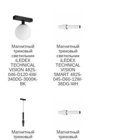
Магнитный
Магнитный
трековый
трековый
светильник
светильник
iLEDEX
iLEDEX
TECHNICAL
TECHNICAL
VISION 4825-
VISION
046-D120-6W-
SMART 4825-
340DG-3000K-
045-D60-12W-
BK
38DG-WH
Магнитный
Магнитный
трековый
трековый