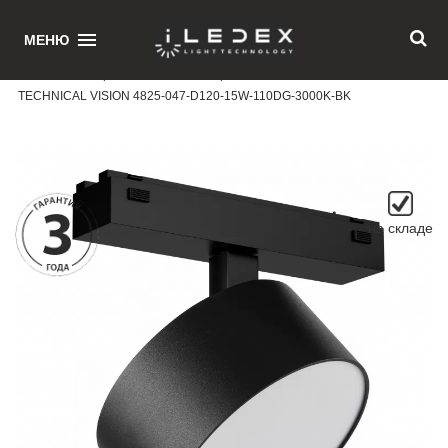
1
МЕНЮ
Главная
/ Поворотный магнитный трековый светильник iLEDEX
TECHNICAL VISION 4825-047-D120-15W-110DG-3000K-BK
на складе