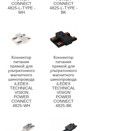
CONNECT
CONNECT
4825-L-TYPE -
4825-L-TYPE -
WH
BK
Коннектор
Коннектор
питания
питания
прямой для
прямой для
ультратонкого
ультратонкого
магнитного
магнитного
шинопровода
шинопровода
iLEDEX
iLEDEX
TECHNICAL
TECHNICAL
VISION
VISION
POWER
POWER
CONNECT
CONNECT
4825-WH
4825-BK