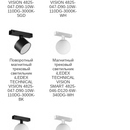
VISION 4825-
VISION 4825-
047-D90-10W-
047-D90-10W-
110DG-3000K-
110DG-3000K-
SGD
WH
Поворотный
Магнитный
магнитный
трековый
трековый
светильник
светильник
iLEDEX
iLEDEX
TECHNICAL
TECHNICAL
VISION
VISION 4825-
SMART 4825-
047-D90-10W-
046-D120-6W-
110DG-3000K-
340DG-WH
BK