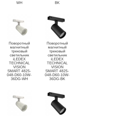
WH
BK
Поворотный
Поворотный
магнитный
магнитный
трековый
трековый
светильник
светильник
iLEDEX
iLEDEX
TECHNICAL
TECHNICAL
VISION
VISION
SMART 4825-
SMART 4825-
048-D60-10W-
048-D60-10W-
36DG-WH
36DG-BK