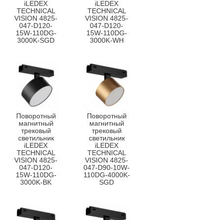
iLEDEX
iLEDEX
TECHNICAL
TECHNICAL
VISION 4825-
VISION 4825-
047-D120-
047-D120-
15W-110DG-
15W-110DG-
3000K-SGD
3000K-WH
Поворотный
Поворотный
магнитный
магнитный
трековый
трековый
светильник
светильник
iLEDEX
iLEDEX
TECHNICAL
TECHNICAL
VISION 4825-
VISION 4825-
047-D120-
047-D90-10W-
15W-110DG-
110DG-4000K-
3000K-BK
SGD