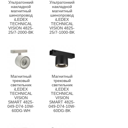
Ультратонкий
Ультратонкий
накладной
накладной
магнитный
магнитный
шинопровод
шинопровод
iLEDEX
iLEDEX
TECHNICAL
TECHNICAL
VISION 4825-
VISION 4825-
25/7-2000-BK
25/7-1000-BK
Магнитный
Магнитный
трековый
трековый
светильник
светильник
iLEDEX
iLEDEX
TECHNICAL
TECHNICAL
VISION
VISION
SMART 4825-
SMART 4825-
049-D74-10W-
049-D74-10W-
60DG-WH
60DG-BK