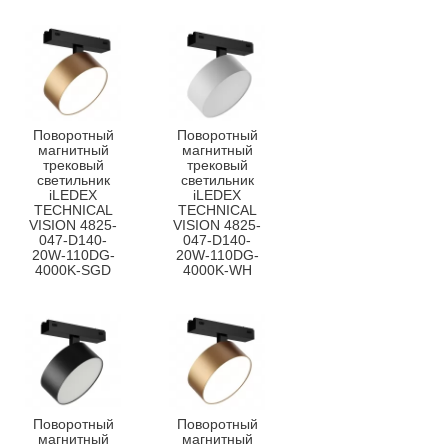
Поворотный
Поворотный
магнитный
магнитный
трековый
трековый
светильник
светильник
iLEDEX
iLEDEX
TECHNICAL
TECHNICAL
VISION 4825-
VISION 4825-
047-D140-
047-D140-
20W-110DG-
20W-110DG-
4000K-SGD
4000K-WH
Поворотный
Поворотный
магнитный
магнитный