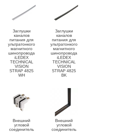
Заглушки
Заглушки
каналов
каналов
питания для
питания для
ультратонкого
ультратонкого
магнитного
магнитного
шинопровода
шинопровода
iLEDEX
iLEDEX
TECHNICAL
TECHNICAL
VISION
VISION
STRAP 4825
STRAP 4825
WH
BK
Внешний
Внешний
угловой
угловой
соединитель
соединитель