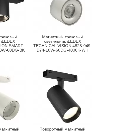
трековый
Магнитный трековый
 iLEDEX
светильник iLEDEX
SION SMART
TECHNICAL VISION 4825-049-
10W-60DG-BK
D74-10W-60DG-4000K-WH
магнитный
Поворотный магнитный