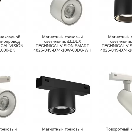
 накладной
Магнитный трековый
Магнитный 
инопровод
светильник iLEDEX
светильник
CAL VISION
TECHNICAL VISION SMART
TECHNICAL VI
1000-BK
4825-049-D74-10W-60DG-WH
4825-049-D74-
трековый
Магнитный трековый
Поворотный 