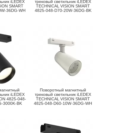
льник iLEDEX
трековый светильник iLEDEX
SION SMART
TECHNICAL VISION SMART
20W-36DG-WH
4825-048-D70-20W-36DG-BK
магнитный
Поворотный магнитный
льник iLEDEX
трековый светильник iLEDEX
ON 4825-048-
TECHNICAL VISION SMART
G-3000K-BK
4825-048-D60-10W-36DG-WH