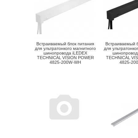
Встраиваемый блок питания
Встраиваемый б
для ультратонкого магнитного
для ультратонко
шинопровода iLEDEX
шинопровод
TECHNICAL VISION POWER
TECHNICAL VI
4825-200W-WH
4825-20