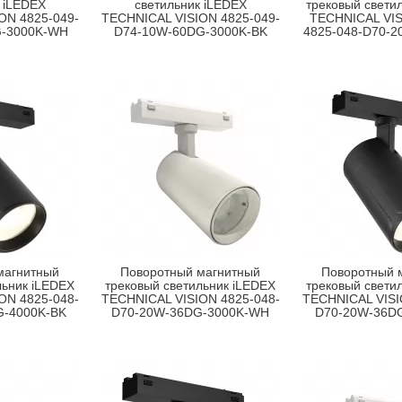
 iLEDEX
светильник iLEDEX
трековый свети
ON 4825-049-
TECHNICAL VISION 4825-049-
TECHNICAL VI
G-3000K-WH
D74-10W-60DG-3000K-BK
4825-048-D70-
магнитный
Поворотный магнитный
Поворотный 
льник iLEDEX
трековый светильник iLEDEX
трековый свети
ON 4825-048-
TECHNICAL VISION 4825-048-
TECHNICAL VISI
G-4000K-BK
D70-20W-36DG-3000K-WH
D70-20W-36D