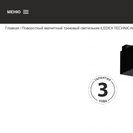
МЕНЮ
1
Главная
/ Поворотный магнитный трековый светильник iLEDEX TECHNIC