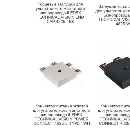
Торцевые заглушки для
Заглушки канал
ультратонкого магнитного
для ультратонког
шинопровода iLEDEX
шинопровода
TECHNICAL VISION END
TECHNICAL VIS
CAP 4825 - BK
4825 
Коннектор питания угловой
Коннектор пита
для ультратонкого магнитного
для ультратонко
шинопровода iLEDEX
шинопровод
TECHNICAL VISION POWER
TECHNICAL VI
CONNECT 4825-L-TYPE - WH
CONNECT 4825-