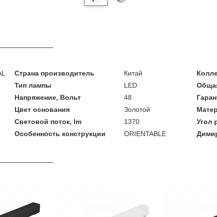
AL
Страна производитель
Китай
Колл
Тип лампы
LED
Общая
Напряжение, Вольт
48
Гаран
Цвет основания
Золотой
Мате
Световой поток, lm
1370
Угол 
Особенность конструкции
ORIENTABLE
Дими