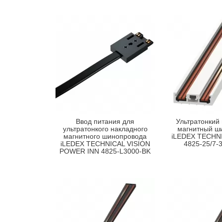
Ввод питания для
Ультратонкий
ультратонкого накладного
магнитный ш
магнитного шинопровода
iLEDEX TECHNI
iLEDEX TECHNICAL VISION
4825-25/7-
POWER INN 4825-L3000-BK