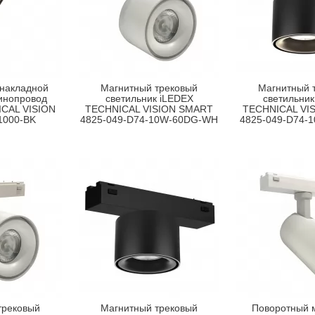
 накладной
Магнитный трековый
Магнитный 
инопровод
светильник iLEDEX
светильник
CAL VISION
TECHNICAL VISION SMART
TECHNICAL VI
1000-BK
4825-049-D74-10W-60DG-WH
4825-049-D74-
трековый
Магнитный трековый
Поворотный 