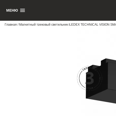
МЕНЮ
1
Главная
/ Магнитный трековый светильник iLEDEX TECHNICAL VISION S