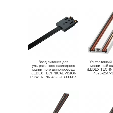
Ввод питания для
Ультратонкий
ультратонкого накладного
магнитный ш
магнитного шинопровода
iLEDEX TECHNI
iLEDEX TECHNICAL VISION
4825-25/7-
POWER INN 4825-L3000-BK