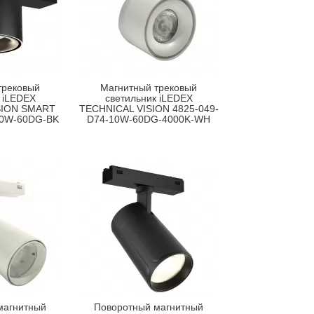
трековый
Магнитный трековый
 iLEDEX
светильник iLEDEX
SION SMART
TECHNICAL VISION 4825-049-
10W-60DG-BK
D74-10W-60DG-4000K-WH
магнитный
Поворотный магнитный