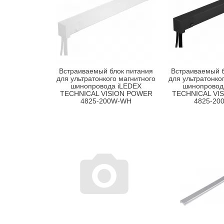
Встраиваемый блок питания
Встраиваемый б
для ультратонкого магнитного
для ультратонко
шинопровода iLEDEX
шинопровод
TECHNICAL VISION POWER
TECHNICAL VI
4825-200W-WH
4825-20