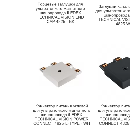
Торцевые заглушки для
Заглушки канал
ультратонкого магнитного
для ультратонког
шинопровода iLEDEX
шинопровода
TECHNICAL VISION END
TECHNICAL VIS
CAP 4825 - BK
4825 
Коннектор питания угловой
Коннектор пита
для ультратонкого магнитного
для ультратонко
шинопровода iLEDEX
шинопровод
TECHNICAL VISION POWER
TECHNICAL VI
CONNECT 4825-L-TYPE - WH
CONNECT 4825-