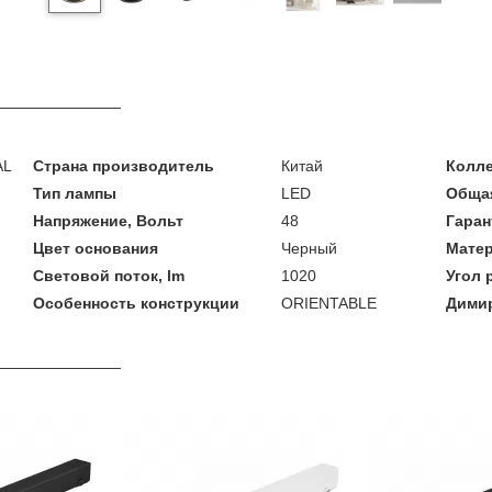
AL
Страна производитель
Китай
Колл
Тип лампы
LED
Общая
Напряжение, Вольт
48
Гаран
Цвет основания
Черный
Мате
Световой поток, lm
1020
Угол 
Особенность конструкции
ORIENTABLE
Дими