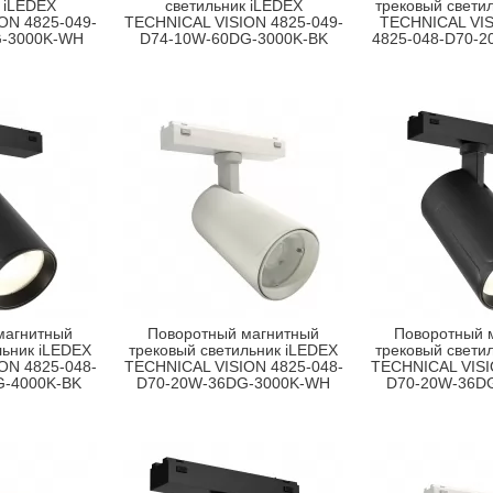
 iLEDEX
светильник iLEDEX
трековый свети
ON 4825-049-
TECHNICAL VISION 4825-049-
TECHNICAL VI
G-3000K-WH
D74-10W-60DG-3000K-BK
4825-048-D70-
магнитный
Поворотный магнитный
Поворотный 
льник iLEDEX
трековый светильник iLEDEX
трековый свети
ON 4825-048-
TECHNICAL VISION 4825-048-
TECHNICAL VISI
G-4000K-BK
D70-20W-36DG-3000K-WH
D70-20W-36D