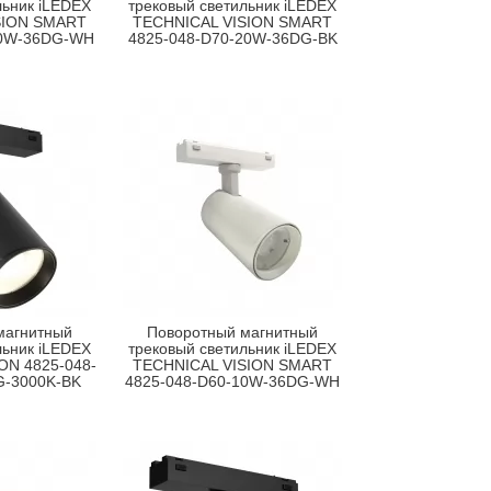
льник iLEDEX
трековый светильник iLEDEX
SION SMART
TECHNICAL VISION SMART
20W-36DG-WH
4825-048-D70-20W-36DG-BK
магнитный
Поворотный магнитный
льник iLEDEX
трековый светильник iLEDEX
ON 4825-048-
TECHNICAL VISION SMART
G-3000K-BK
4825-048-D60-10W-36DG-WH