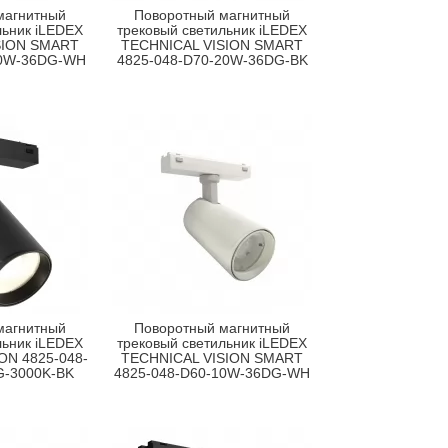
магнитный
Поворотный магнитный
льник iLEDEX
трековый светильник iLEDEX
SION SMART
TECHNICAL VISION SMART
20W-36DG-WH
4825-048-D70-20W-36DG-BK
магнитный
Поворотный магнитный
льник iLEDEX
трековый светильник iLEDEX
ON 4825-048-
TECHNICAL VISION SMART
G-3000K-BK
4825-048-D60-10W-36DG-WH