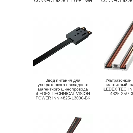
CONNECT 4825-L-TYPE - WH
CONNECT 4825-
Ввод питания для
Ультратонкий
ультратонкого накладного
магнитный ш
магнитного шинопровода
iLEDEX TECHNI
iLEDEX TECHNICAL VISION
4825-25/7-
POWER INN 4825-L3000-BK