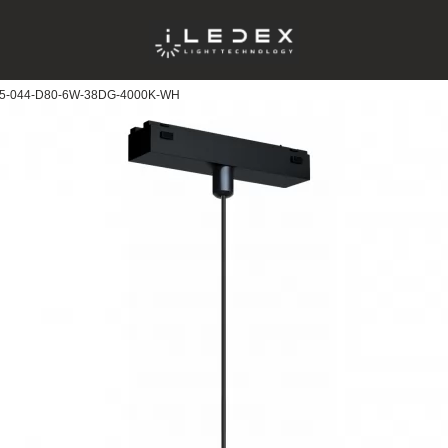
825-044-D80-6W-38DG-4000K-WH