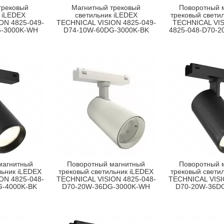
трековый
Магнитный трековый
Поворотный 
 iLEDEX
светильник iLEDEX
трековый свети
ON 4825-049-
TECHNICAL VISION 4825-049-
TECHNICAL VI
G-3000K-WH
D74-10W-60DG-3000K-BK
4825-048-D70-
магнитный
Поворотный магнитный
Поворотный 
льник iLEDEX
трековый светильник iLEDEX
трековый свети
ON 4825-048-
TECHNICAL VISION 4825-048-
TECHNICAL VISI
G-4000K-BK
D70-20W-36DG-3000K-WH
D70-20W-36D