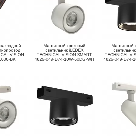
 накладной
Магнитный трековый
Магнитный 
инопровод
светильник iLEDEX
светильник
CAL VISION
TECHNICAL VISION SMART
TECHNICAL VI
1000-BK
4825-049-D74-10W-60DG-WH
4825-049-D74-