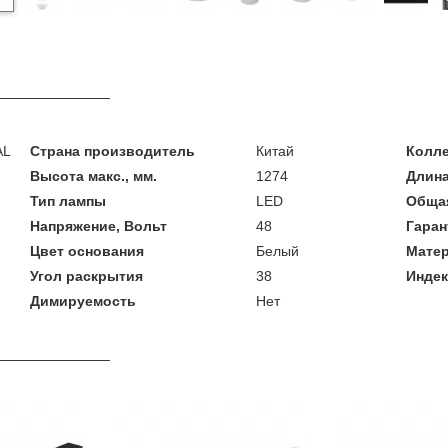
AL
Страна производитель
Китай
Колл
Высота макс., мм.
1274
Длина
Тип лампы
LED
Общая
Напряжение, Вольт
48
Гаран
Цвет основания
Белый
Мате
Угол раскрытия
38
Индек
Димируемость
Нет