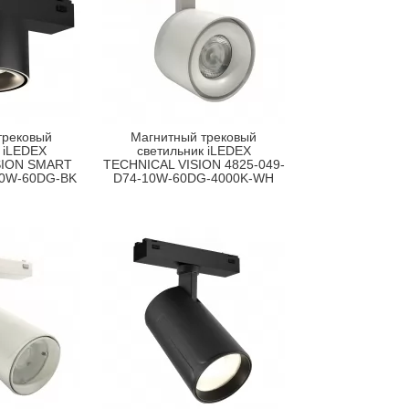
трековый
Магнитный трековый
 iLEDEX
светильник iLEDEX
SION SMART
TECHNICAL VISION 4825-049-
10W-60DG-BK
D74-10W-60DG-4000K-WH