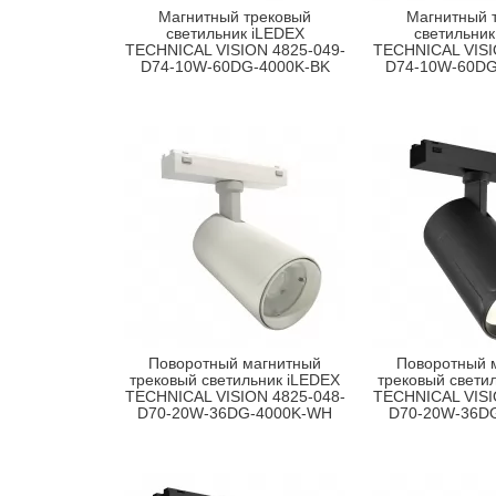
Магнитный трековый
Магнитный 
светильник iLEDEX
светильник
TECHNICAL VISION 4825-049-
TECHNICAL VISI
D74-10W-60DG-4000K-BK
D74-10W-60D
Поворотный магнитный
Поворотный 
трековый светильник iLEDEX
трековый свети
TECHNICAL VISION 4825-048-
TECHNICAL VISI
D70-20W-36DG-4000K-WH
D70-20W-36D