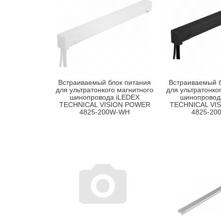
Встраиваемый блок питания
Встраиваемый б
для ультратонкого магнитного
для ультратонко
шинопровода iLEDEX
шинопровод
TECHNICAL VISION POWER
TECHNICAL VI
4825-200W-WH
4825-20