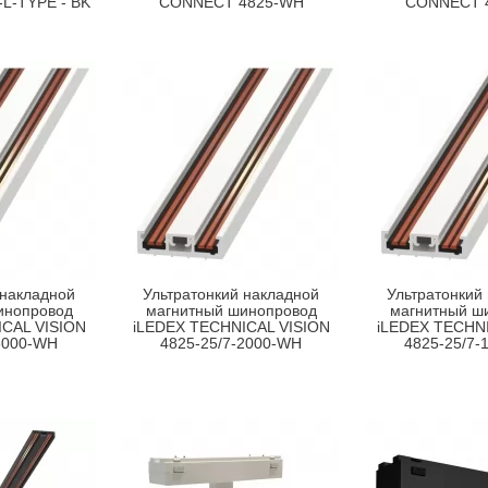
L-TYPE - BK
CONNECT 4825-WH
CONNECT 
 накладной
Ультратонкий накладной
Ультратонкий
инопровод
магнитный шинопровод
магнитный ш
CAL VISION
iLEDEX TECHNICAL VISION
iLEDEX TECHNI
3000-WH
4825-25/7-2000-WH
4825-25/7-