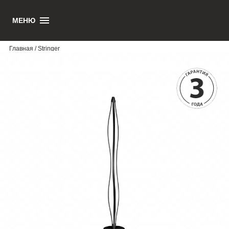
STRINGER
МЕНЮ
Главная
/ Stringer
30190 руб.