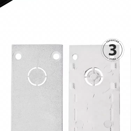
38990 руб.