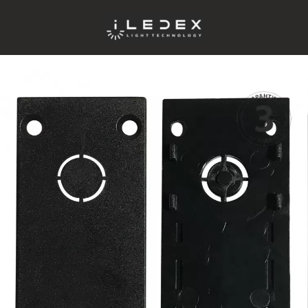
ICAL
32990 руб.