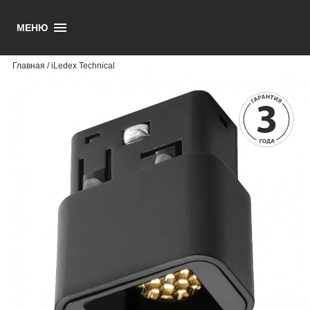
ILEDEX TECHN
МЕНЮ
Главная
/ iLedex Technical
210 руб.