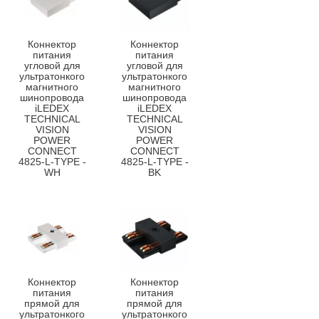
Коннектор
Коннектор
питания
питания
угловой для
угловой для
ультратонкого
ультратонкого
магнитного
магнитного
шинопровода
шинопровода
iLEDEX
iLEDEX
TECHNICAL
TECHNICAL
VISION
VISION
POWER
POWER
CONNECT
CONNECT
4825-L-TYPE -
4825-L-TYPE -
WH
BK
Коннектор
Коннектор
питания
питания
прямой для
прямой для
ультратонкого
ультратонкого