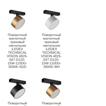
Поворотный
Поворотный
магнитный
магнитный
трековый
трековый
светильник
светильник
iLEDEX
iLEDEX
TECHNICAL
TECHNICAL
VISION 4825-
VISION 4825-
047-D120-
047-D120-
15W-110DG-
15W-110DG-
3000K-SGD
3000K-WH
Поворотный
Поворотный