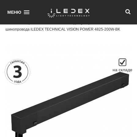
1
МЕНЮ
Главная
/ Встраиваемый блок питания для ультратонкого магнитного
шинопровода iLEDEX TECHNICAL VISION POWER 4825-200W-BK
на складе