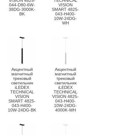
VISION 4825-
TECHNICAL
044-D80-6W-
VISION
38DG-3000K-
SMART 4825-
BK
043-H400-
10W-24DG-
WH
Акцентный
Акцентный
магнитный
магнитный
трековый
трековый
светильник
светильник
iLEDEX
iLEDEX
TECHNICAL
TECHNICAL
VISION
VISION 4825-
SMART 4825-
043-H400-
043-H400-
10W-24DG-
10W-24DG-BK
4000K-WH