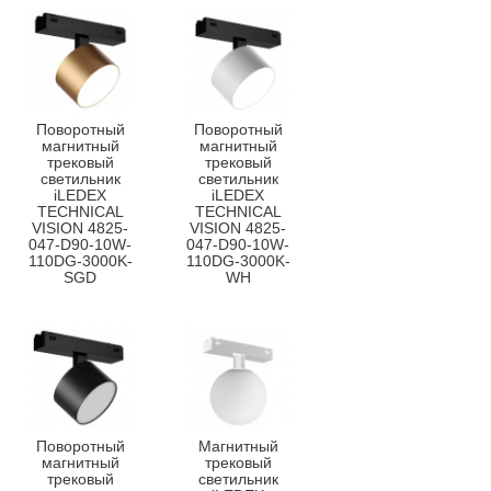
Поворотный
Поворотный
магнитный
магнитный
трековый
трековый
светильник
светильник
iLEDEX
iLEDEX
TECHNICAL
TECHNICAL
VISION 4825-
VISION 4825-
047-D90-10W-
047-D90-10W-
110DG-3000K-
110DG-3000K-
SGD
WH
Поворотный
Магнитный
магнитный
трековый
трековый
светильник