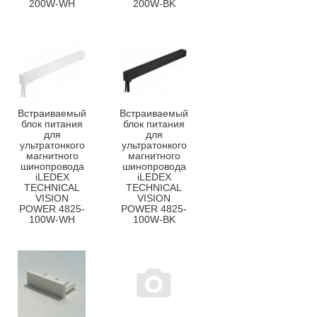
200W-WH
200W-BK
Встраиваемый
Встраиваемый
блок питания
блок питания
для
для
ультратонкого
ультратонкого
магнитного
магнитного
шинопровода
шинопровода
iLEDEX
iLEDEX
TECHNICAL
TECHNICAL
VISION
VISION
POWER 4825-
POWER 4825-
100W-WH
100W-BK