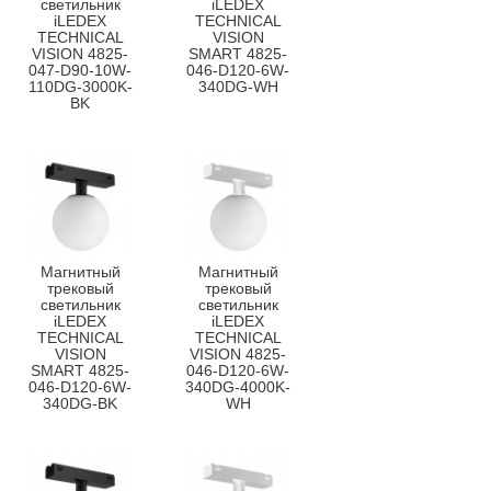
светильник
iLEDEX
iLEDEX
TECHNICAL
TECHNICAL
VISION
VISION 4825-
SMART 4825-
047-D90-10W-
046-D120-6W-
110DG-3000K-
340DG-WH
BK
Магнитный
Магнитный
трековый
трековый
светильник
светильник
iLEDEX
iLEDEX
TECHNICAL
TECHNICAL
VISION
VISION 4825-
SMART 4825-
046-D120-6W-
046-D120-6W-
340DG-4000K-
340DG-BK
WH