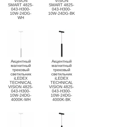
VISION
VISION
SMART 4825-
SMART 4825-
043-H300-
043-H300-
10W-24DG-
10W-24DG-BK
WH
Акцентный
Акцентный
магнитный
магнитный
трековый
трековый
светильник
светильник
iLEDEX
iLEDEX
TECHNICAL
TECHNICAL
VISION 4825-
VISION 4825-
043-H300-
043-H300-
10W-24DG-
10W-24DG-
4000K-WH
4000K-BK