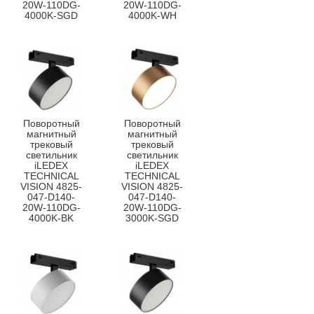
20W-110DG-
20W-110DG-
4000K-SGD
4000K-WH
Поворотный
Поворотный
магнитный
магнитный
трековый
трековый
светильник
светильник
iLEDEX
iLEDEX
TECHNICAL
TECHNICAL
VISION 4825-
VISION 4825-
047-D140-
047-D140-
20W-110DG-
20W-110DG-
4000K-BK
3000K-SGD