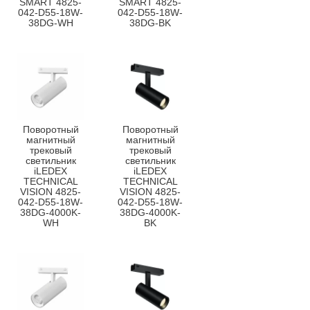
SMART 4825-
SMART 4825-
042-D55-18W-
042-D55-18W-
38DG-WH
38DG-BK
Поворотный
Поворотный
магнитный
магнитный
трековый
трековый
светильник
светильник
iLEDEX
iLEDEX
TECHNICAL
TECHNICAL
VISION 4825-
VISION 4825-
042-D55-18W-
042-D55-18W-
38DG-4000K-
38DG-4000K-
WH
BK