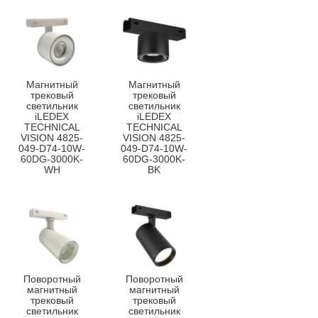
Магнитный
Магнитный
трековый
трековый
светильник
светильник
iLEDEX
iLEDEX
TECHNICAL
TECHNICAL
VISION 4825-
VISION 4825-
049-D74-10W-
049-D74-10W-
60DG-3000K-
60DG-3000K-
WH
BK
Поворотный
Поворотный
магнитный
магнитный
трековый
трековый
светильник
светильник