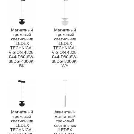
Магнитный
Магнитный
трековый
трековый
светильник
светильник
iLEDEX
iLEDEX
TECHNICAL
TECHNICAL
VISION 4825-
VISION 4825-
044-D80-6W-
044-D80-6W-
38DG-4000K-
38DG-3000K-
BK
WH
Магнитный
Акцентный
трековый
магнитный
светильник
трековый
iLEDEX
светильник
TECHNICAL
iLEDEX