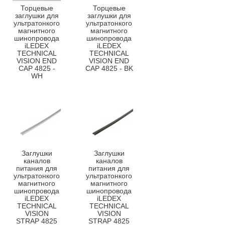
Торцевые
Торцевые
заглушки для
заглушки для
ультратонкого
ультратонкого
магнитного
магнитного
шинопровода
шинопровода
iLEDEX
iLEDEX
TECHNICAL
TECHNICAL
VISION END
VISION END
CAP 4825 -
CAP 4825 - BK
WH
Заглушки
Заглушки
каналов
каналов
питания для
питания для
ультратонкого
ультратонкого
магнитного
магнитного
шинопровода
шинопровода
iLEDEX
iLEDEX
TECHNICAL
TECHNICAL
VISION
VISION
STRAP 4825
STRAP 4825