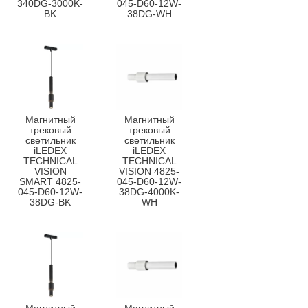
340DG-3000K-
045-D60-12W-
BK
38DG-WH
Магнитный
Магнитный
трековый
трековый
светильник
светильник
iLEDEX
iLEDEX
TECHNICAL
TECHNICAL
VISION
VISION 4825-
SMART 4825-
045-D60-12W-
045-D60-12W-
38DG-4000K-
38DG-BK
WH