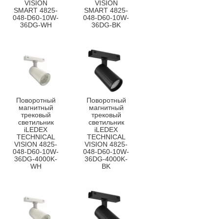
VISION
VISION
SMART 4825-
SMART 4825-
048-D60-10W-
048-D60-10W-
36DG-WH
36DG-BK
Поворотный
Поворотный
магнитный
магнитный
трековый
трековый
светильник
светильник
iLEDEX
iLEDEX
TECHNICAL
TECHNICAL
VISION 4825-
VISION 4825-
048-D60-10W-
048-D60-10W-
36DG-4000K-
36DG-4000K-
WH
BK