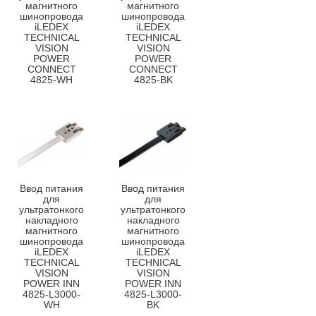
магнитного
магнитного
шинопровода
шинопровода
iLEDEX
iLEDEX
TECHNICAL
TECHNICAL
VISION
VISION
POWER
POWER
CONNECT
CONNECT
4825-WH
4825-BK
Ввод питания
Ввод питания
для
для
ультратонкого
ультратонкого
накладного
накладного
магнитного
магнитного
шинопровода
шинопровода
iLEDEX
iLEDEX
TECHNICAL
TECHNICAL
VISION
VISION
POWER INN
POWER INN
4825-L3000-
4825-L3000-
WH
BK