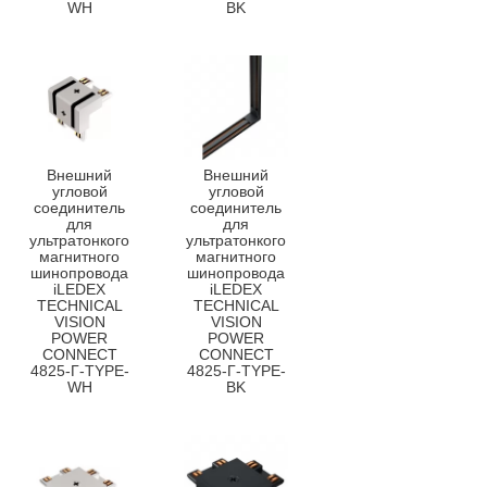
WH
BK
Внешний
Внешний
угловой
угловой
соединитель
соединитель
для
для
ультратонкого
ультратонкого
магнитного
магнитного
шинопровода
шинопровода
iLEDEX
iLEDEX
TECHNICAL
TECHNICAL
VISION
VISION
POWER
POWER
CONNECT
CONNECT
4825-Г-TYPE-
4825-Г-TYPE-
WH
BK