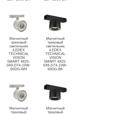
Магнитный
Магнитный
трековый
трековый
светильник
светильник
iLEDEX
iLEDEX
TECHNICAL
TECHNICAL
VISION
VISION
SMART 4825-
SMART 4825-
049-D74-10W-
049-D74-10W-
60DG-WH
60DG-BK
Магнитный
Магнитный
трековый
трековый