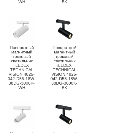
WH
BK
Поворотный
Поворотный
магнитный
магнитный
трековый
трековый
светильник
светильник
iLEDEX
iLEDEX
TECHNICAL
TECHNICAL
VISION 4825-
VISION 4825-
042-D55-18W-
042-D55-18W-
38DG-3000K-
38DG-3000K-
WH
BK