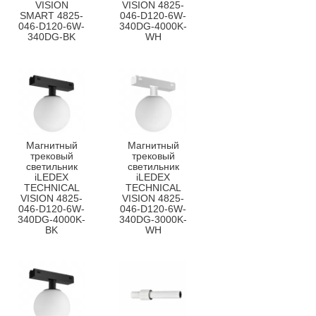
VISION
VISION 4825-
SMART 4825-
046-D120-6W-
046-D120-6W-
340DG-4000K-
340DG-BK
WH
Магнитный
Магнитный
трековый
трековый
светильник
светильник
iLEDEX
iLEDEX
TECHNICAL
TECHNICAL
VISION 4825-
VISION 4825-
046-D120-6W-
046-D120-6W-
340DG-4000K-
340DG-3000K-
BK
WH