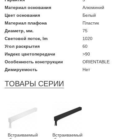
Материал основания
Алюминий
Цвет основания
Белый
Материал плафона
Пластик
Диаметр, мм.
75
Световой поток, lm
1020
Угол раскрытия
60
Индекс цветопередачи
>90
Особенность конструкции
ORIENTABLE
Димируемость
Нет
ТОВАРЫ СЕРИИ
Встраиваемый
Встраиваемый