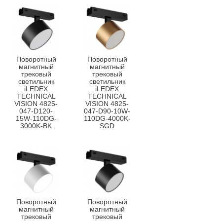
Поворотный
Поворотный
магнитный
магнитный
трековый
трековый
светильник
светильник
iLEDEX
iLEDEX
TECHNICAL
TECHNICAL
VISION 4825-
VISION 4825-
047-D120-
047-D90-10W-
15W-110DG-
110DG-4000K-
3000K-BK
SGD
Поворотный
Поворотный
магнитный
магнитный
трековый
трековый