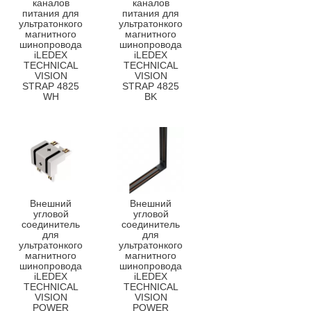
каналов
каналов
питания для
питания для
ультратонкого
ультратонкого
магнитного
магнитного
шинопровода
шинопровода
iLEDEX
iLEDEX
TECHNICAL
TECHNICAL
VISION
VISION
STRAP 4825
STRAP 4825
WH
BK
Внешний
Внешний
угловой
угловой
соединитель
соединитель
для
для
ультратонкого
ультратонкого
магнитного
магнитного
шинопровода
шинопровода
iLEDEX
iLEDEX
TECHNICAL
TECHNICAL
VISION
VISION
POWER
POWER