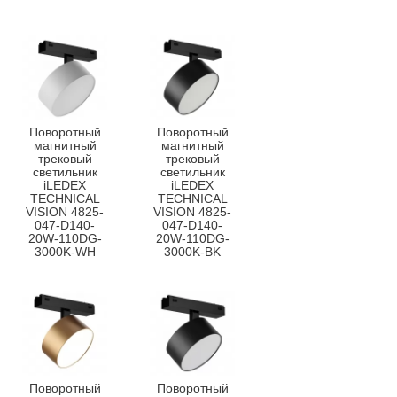
Поворотный
Поворотный
магнитный
магнитный
трековый
трековый
светильник
светильник
iLEDEX
iLEDEX
TECHNICAL
TECHNICAL
VISION 4825-
VISION 4825-
047-D140-
047-D140-
20W-110DG-
20W-110DG-
3000K-WH
3000K-BK
Поворотный
Поворотный