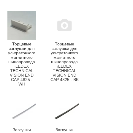
Торцевые
Торцевые
заглушки для
заглушки для
ультратонкого
ультратонкого
магнитного
магнитного
шинопровода
шинопровода
iLEDEX
iLEDEX
TECHNICAL
TECHNICAL
VISION END
VISION END
CAP 4825 -
CAP 4825 - BK
WH
Заглушки
Заглушки