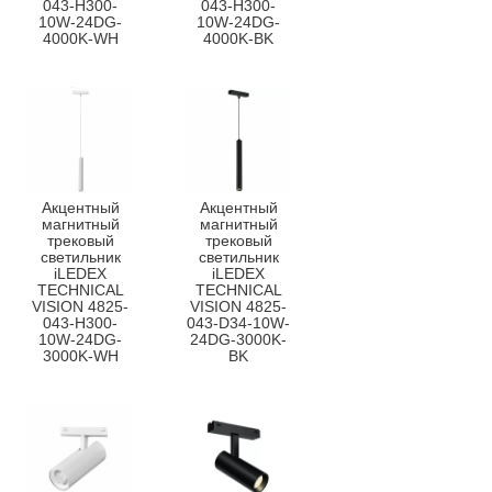
043-H300-
043-H300-
10W-24DG-
10W-24DG-
4000K-WH
4000K-BK
Акцентный
Акцентный
магнитный
магнитный
трековый
трековый
светильник
светильник
iLEDEX
iLEDEX
TECHNICAL
TECHNICAL
VISION 4825-
VISION 4825-
043-H300-
043-D34-10W-
10W-24DG-
24DG-3000K-
3000K-WH
BK