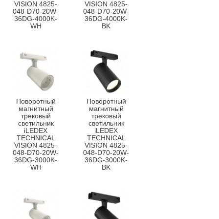
VISION 4825-
VISION 4825-
048-D70-20W-
048-D70-20W-
36DG-4000K-
36DG-4000K-
WH
BK
Поворотный
Поворотный
магнитный
магнитный
трековый
трековый
светильник
светильник
iLEDEX
iLEDEX
TECHNICAL
TECHNICAL
VISION 4825-
VISION 4825-
048-D70-20W-
048-D70-20W-
36DG-3000K-
36DG-3000K-
WH
BK