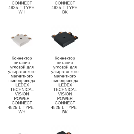
CONNECT
CONNECT
4825-Г-TYPE-
4825-Г-TYPE-
WH
BK
Коннектор
Коннектор
питания
питания
угловой для
угловой для
ультратонкого
ультратонкого
магнитного
магнитного
шинопровода
шинопровода
iLEDEX
iLEDEX
TECHNICAL
TECHNICAL
VISION
VISION
POWER
POWER
CONNECT
CONNECT
4825-L-TYPE -
4825-L-TYPE -
WH
BK