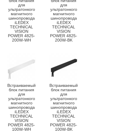
блок питания
блок питания
для
для
ультратонкого
ультратонкого
магнитного
магнитного
шинопровода
шинопровода
iLEDEX
iLEDEX
TECHNICAL
TECHNICAL
VISION
VISION
POWER 4825-
POWER 4825-
200W-WH
200W-BK
Встраиваемый
Встраиваемый
блок питания
блок питания
для
для
ультратонкого
ультратонкого
магнитного
магнитного
шинопровода
шинопровода
iLEDEX
iLEDEX
TECHNICAL
TECHNICAL
VISION
VISION
POWER 4825-
POWER 4825-
100W-WH
100W-BK