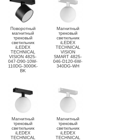
Поворотный
Магнитный
магнитный
трековый
трековый
светильник
светильник
iLEDEX
iLEDEX
TECHNICAL
TECHNICAL
VISION
VISION 4825-
SMART 4825-
047-D90-10W-
046-D120-6W-
110DG-3000K-
340DG-WH
BK
Магнитный
Магнитный
трековый
трековый
светильник
светильник
iLEDEX
iLEDEX
TECHNICAL
TECHNICAL