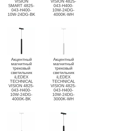
VISION
VISION 4825-
SMART 4825-
043-H400-
043-H400-
10W-24DG-
10W-24DG-BK
4000K-WH
Акцентный
Акцентный
магнитный
магнитный
трековый
трековый
светильник
светильник
iLEDEX
iLEDEX
TECHNICAL
TECHNICAL
VISION 4825-
VISION 4825-
043-H400-
043-H400-
10W-24DG-
10W-24DG-
4000K-BK
3000K-WH