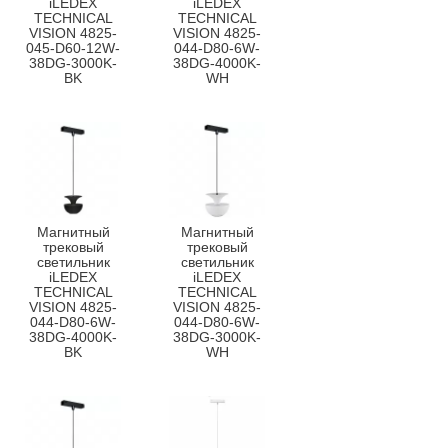
iLEDEX
iLEDEX
TECHNICAL
TECHNICAL
VISION 4825-
VISION 4825-
045-D60-12W-
044-D80-6W-
38DG-3000K-
38DG-4000K-
BK
WH
Магнитный
Магнитный
трековый
трековый
светильник
светильник
iLEDEX
iLEDEX
TECHNICAL
TECHNICAL
VISION 4825-
VISION 4825-
044-D80-6W-
044-D80-6W-
38DG-4000K-
38DG-3000K-
BK
WH