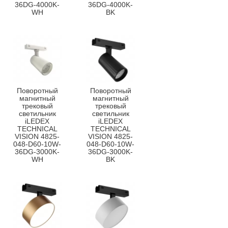
36DG-4000K-
36DG-4000K-
WH
BK
Поворотный
Поворотный
магнитный
магнитный
трековый
трековый
светильник
светильник
iLEDEX
iLEDEX
TECHNICAL
TECHNICAL
VISION 4825-
VISION 4825-
048-D60-10W-
048-D60-10W-
36DG-3000K-
36DG-3000K-
WH
BK