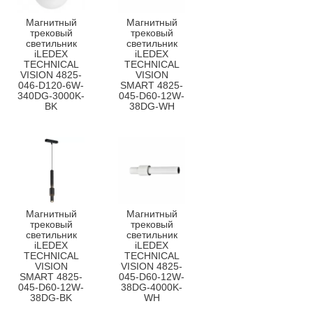
Магнитный
Магнитный
трековый
трековый
светильник
светильник
iLEDEX
iLEDEX
TECHNICAL
TECHNICAL
VISION 4825-
VISION
046-D120-6W-
SMART 4825-
340DG-3000K-
045-D60-12W-
BK
38DG-WH
Магнитный
Магнитный
трековый
трековый
светильник
светильник
iLEDEX
iLEDEX
TECHNICAL
TECHNICAL
VISION
VISION 4825-
SMART 4825-
045-D60-12W-
045-D60-12W-
38DG-4000K-
38DG-BK
WH