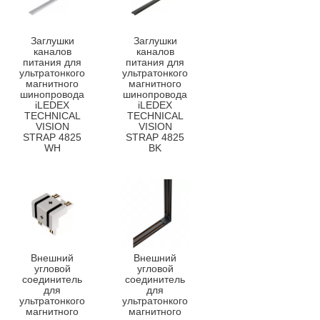
Заглушки
Заглушки
каналов
каналов
питания для
питания для
ультратонкого
ультратонкого
магнитного
магнитного
шинопровода
шинопровода
iLEDEX
iLEDEX
TECHNICAL
TECHNICAL
VISION
VISION
STRAP 4825
STRAP 4825
WH
BK
Внешний
Внешний
угловой
угловой
соединитель
соединитель
для
для
ультратонкого
ультратонкого
магнитного
магнитного