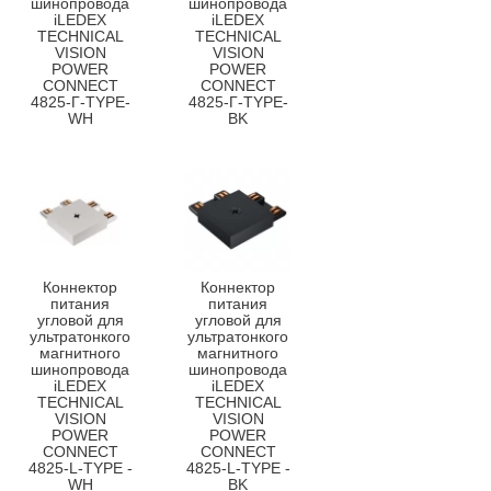
шинопровода
шинопровода
iLEDEX
iLEDEX
TECHNICAL
TECHNICAL
VISION
VISION
POWER
POWER
CONNECT
CONNECT
4825-Г-TYPE-
4825-Г-TYPE-
WH
BK
Коннектор
Коннектор
питания
питания
угловой для
угловой для
ультратонкого
ультратонкого
магнитного
магнитного
шинопровода
шинопровода
iLEDEX
iLEDEX
TECHNICAL
TECHNICAL
VISION
VISION
POWER
POWER
CONNECT
CONNECT
4825-L-TYPE -
4825-L-TYPE -
WH
BK