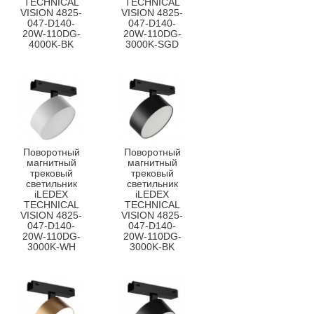
TECHNICAL
TECHNICAL
VISION 4825-
VISION 4825-
047-D140-
047-D140-
20W-110DG-
20W-110DG-
4000K-BK
3000K-SGD
Поворотный
Поворотный
магнитный
магнитный
трековый
трековый
светильник
светильник
iLEDEX
iLEDEX
TECHNICAL
TECHNICAL
VISION 4825-
VISION 4825-
047-D140-
047-D140-
20W-110DG-
20W-110DG-
3000K-WH
3000K-BK