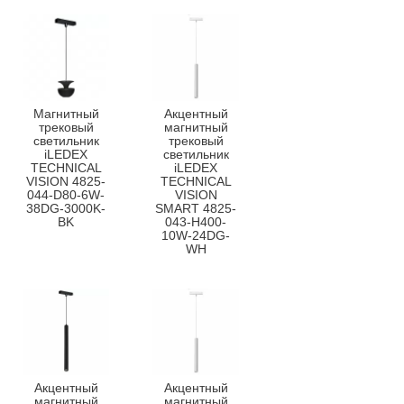
Магнитный
Акцентный
трековый
магнитный
светильник
трековый
iLEDEX
светильник
TECHNICAL
iLEDEX
VISION 4825-
TECHNICAL
044-D80-6W-
VISION
38DG-3000K-
SMART 4825-
BK
043-H400-
10W-24DG-
WH
Акцентный
Акцентный
магнитный
магнитный