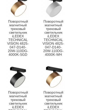
Поворотный
Поворотный
магнитный
магнитный
трековый
трековый
светильник
светильник
iLEDEX
iLEDEX
TECHNICAL
TECHNICAL
VISION 4825-
VISION 4825-
047-D140-
047-D140-
20W-110DG-
20W-110DG-
4000K-SGD
4000K-WH
Поворотный
Поворотный
магнитный
магнитный
трековый
трековый
светильник
светильник
iLEDEX
iLEDEX