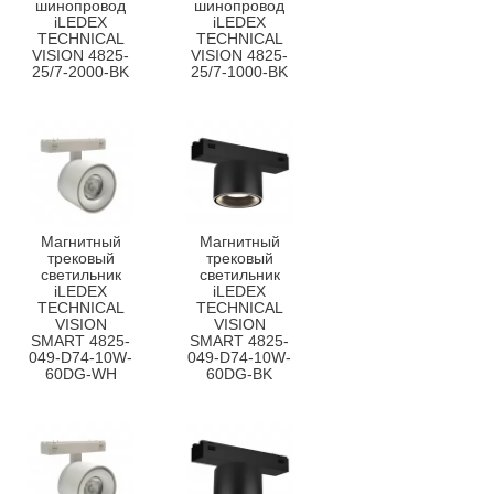
шинопровод
шинопровод
iLEDEX
iLEDEX
TECHNICAL
TECHNICAL
VISION 4825-
VISION 4825-
25/7-2000-BK
25/7-1000-BK
Магнитный
Магнитный
трековый
трековый
светильник
светильник
iLEDEX
iLEDEX
TECHNICAL
TECHNICAL
VISION
VISION
SMART 4825-
SMART 4825-
049-D74-10W-
049-D74-10W-
60DG-WH
60DG-BK