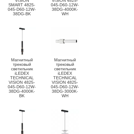
VISION
VISION 4825-
SMART 4825-
045-D60-12W-
045-D60-12W-
38DG-4000K-
38DG-BK
WH
Магнитный
Магнитный
трековый
трековый
светильник
светильник
iLEDEX
iLEDEX
TECHNICAL
TECHNICAL
VISION 4825-
VISION 4825-
045-D60-12W-
045-D60-12W-
38DG-4000K-
38DG-3000K-
BK
WH