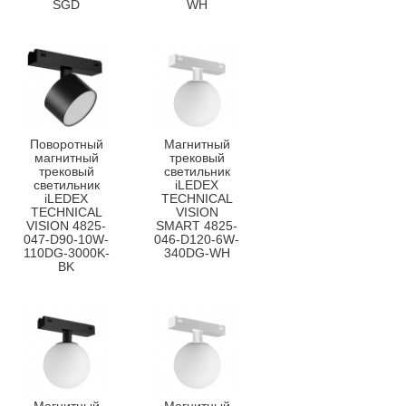
SGD
WH
Поворотный
Магнитный
магнитный
трековый
трековый
светильник
светильник
iLEDEX
iLEDEX
TECHNICAL
TECHNICAL
VISION
VISION 4825-
SMART 4825-
047-D90-10W-
046-D120-6W-
110DG-3000K-
340DG-WH
BK