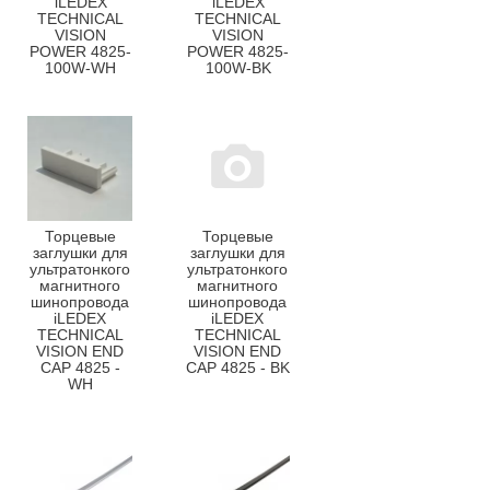
iLEDEX
iLEDEX
TECHNICAL
TECHNICAL
VISION
VISION
POWER 4825-
POWER 4825-
100W-WH
100W-BK
Торцевые
Торцевые
заглушки для
заглушки для
ультратонкого
ультратонкого
магнитного
магнитного
шинопровода
шинопровода
iLEDEX
iLEDEX
TECHNICAL
TECHNICAL
VISION END
VISION END
CAP 4825 -
CAP 4825 - BK
WH