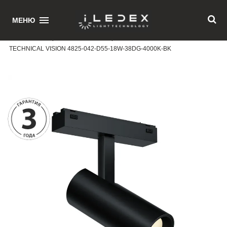
1
МЕНЮ
Главная
/ Поворотный магнитный трековый светильник iLEDEX
TECHNICAL VISION 4825-042-D55-18W-38DG-4000K-BK