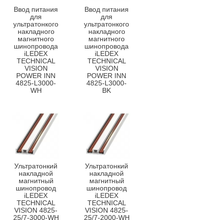
Ввод питания
Ввод питания
для
для
ультратонкого
ультратонкого
накладного
накладного
магнитного
магнитного
шинопровода
шинопровода
iLEDEX
iLEDEX
TECHNICAL
TECHNICAL
VISION
VISION
POWER INN
POWER INN
4825-L3000-
4825-L3000-
WH
BK
Ультратонкий
Ультратонкий
накладной
накладной
магнитный
магнитный
шинопровод
шинопровод
iLEDEX
iLEDEX
TECHNICAL
TECHNICAL
VISION 4825-
VISION 4825-
25/7-3000-WH
25/7-2000-WH