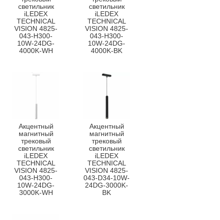
светильник
светильник
iLEDEX
iLEDEX
TECHNICAL
TECHNICAL
VISION 4825-
VISION 4825-
043-H300-
043-H300-
10W-24DG-
10W-24DG-
4000K-WH
4000K-BK
Акцентный
Акцентный
магнитный
магнитный
трековый
трековый
светильник
светильник
iLEDEX
iLEDEX
TECHNICAL
TECHNICAL
VISION 4825-
VISION 4825-
043-H300-
043-D34-10W-
10W-24DG-
24DG-3000K-
3000K-WH
BK