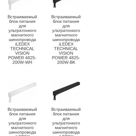
Встраиваемый
Встраиваемый
блок питания
блок питания
для
для
ультратонкого
ультратонкого
магнитного
магнитного
шинопровода
шинопровода
iLEDEX
iLEDEX
TECHNICAL
TECHNICAL
VISION
VISION
POWER 4825-
POWER 4825-
200W-WH
200W-BK
Встраиваемый
Встраиваемый
блок питания
блок питания
для
для
ультратонкого
ультратонкого
магнитного
магнитного
шинопровода
шинопровода