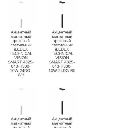
Акцентный
Акцентный
магнитный
магнитный
трековый
трековый
светильник
светильник
iLEDEX
iLEDEX
TECHNICAL
TECHNICAL
VISION
VISION
SMART 4825-
SMART 4825-
043-H300-
043-H300-
10W-24DG-
10W-24DG-BK
WH
Акцентный
Акцентный
магнитный
магнитный
трековый
трековый