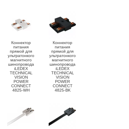
Коннектор
Коннектор
питания
питания
прямой для
прямой для
ультратонкого
ультратонкого
магнитного
магнитного
шинопровода
шинопровода
iLEDEX
iLEDEX
TECHNICAL
TECHNICAL
VISION
VISION
POWER
POWER
CONNECT
CONNECT
4825-WH
4825-BK