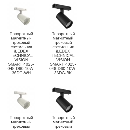
Поворотный
Поворотный
магнитный
магнитный
трековый
трековый
светильник
светильник
iLEDEX
iLEDEX
TECHNICAL
TECHNICAL
VISION
VISION
SMART 4825-
SMART 4825-
048-D60-10W-
048-D60-10W-
36DG-WH
36DG-BK
Поворотный
Поворотный
магнитный
магнитный
трековый
трековый