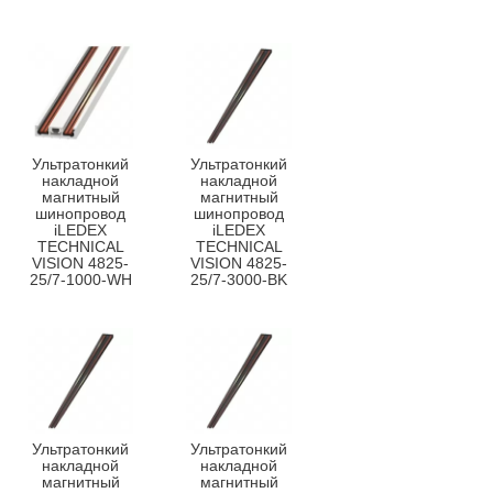
Ультратонкий
Ультратонкий
накладной
накладной
магнитный
магнитный
шинопровод
шинопровод
iLEDEX
iLEDEX
TECHNICAL
TECHNICAL
VISION 4825-
VISION 4825-
25/7-1000-WH
25/7-3000-BK
Ультратонкий
Ультратонкий
накладной
накладной
магнитный
магнитный