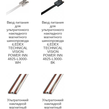
Ввод питания
Ввод питания
для
для
ультратонкого
ультратонкого
накладного
накладного
магнитного
магнитного
шинопровода
шинопровода
iLEDEX
iLEDEX
TECHNICAL
TECHNICAL
VISION
VISION
POWER INN
POWER INN
4825-L3000-
4825-L3000-
WH
BK
Ультратонкий
Ультратонкий
накладной
накладной
магнитный
магнитный