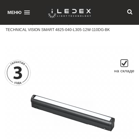
1
МЕНЮ
Главная
/ Поворотный магнитный трековый светильник iLEDEX
TECHNICAL VISION SMART 4825-040-L305-12W-110DG-BK
на складе