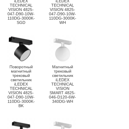
iLEDEX
iLEDEX
TECHNICAL
TECHNICAL
VISION 4825-
VISION 4825-
047-D90-10W-
047-D90-10W-
110DG-3000K-
110DG-3000K-
SGD
WH
Поворотный
Магнитный
магнитный
трековый
трековый
светильник
светильник
iLEDEX
iLEDEX
TECHNICAL
TECHNICAL
VISION
VISION 4825-
SMART 4825-
047-D90-10W-
046-D120-6W-
110DG-3000K-
340DG-WH
BK