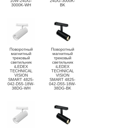
10W-24DG-
24DG-3000K-
3000K-WH
BK
Поворотный
Поворотный
магнитный
магнитный
трековый
трековый
светильник
светильник
iLEDEX
iLEDEX
TECHNICAL
TECHNICAL
VISION
VISION
SMART 4825-
SMART 4825-
042-D55-18W-
042-D55-18W-
38DG-WH
38DG-BK