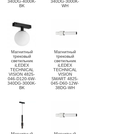
340DG-4000K-
340DG-3000K-
BK
WH
Магнитный
Магнитный
трековый
трековый
светильник
светильник
iLEDEX
iLEDEX
TECHNICAL
TECHNICAL
VISION 4825-
VISION
046-D120-6W-
SMART 4825-
340DG-3000K-
045-D60-12W-
BK
38DG-WH
Магнитный
Магнитный