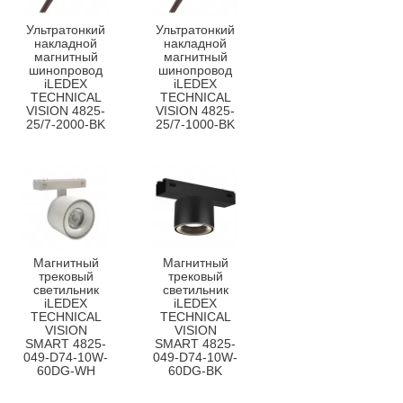
Ультратонкий
Ультратонкий
накладной
накладной
магнитный
магнитный
шинопровод
шинопровод
iLEDEX
iLEDEX
TECHNICAL
TECHNICAL
VISION 4825-
VISION 4825-
25/7-2000-BK
25/7-1000-BK
Магнитный
Магнитный
трековый
трековый
светильник
светильник
iLEDEX
iLEDEX
TECHNICAL
TECHNICAL
VISION
VISION
SMART 4825-
SMART 4825-
049-D74-10W-
049-D74-10W-
60DG-WH
60DG-BK