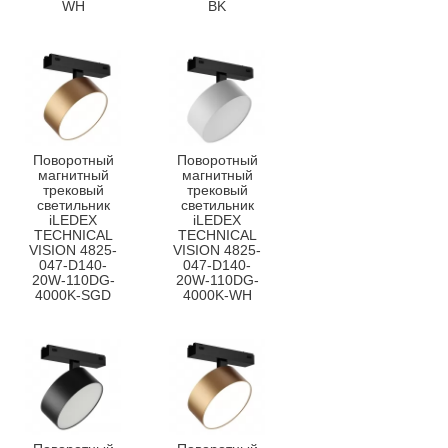
WH
BK
Поворотный
Поворотный
магнитный
магнитный
трековый
трековый
светильник
светильник
iLEDEX
iLEDEX
TECHNICAL
TECHNICAL
VISION 4825-
VISION 4825-
047-D140-
047-D140-
20W-110DG-
20W-110DG-
4000K-SGD
4000K-WH