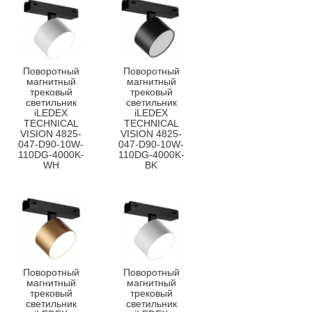
Поворотный
Поворотный
магнитный
магнитный
трековый
трековый
светильник
светильник
iLEDEX
iLEDEX
TECHNICAL
TECHNICAL
VISION 4825-
VISION 4825-
047-D90-10W-
047-D90-10W-
110DG-4000K-
110DG-4000K-
WH
BK
Поворотный
Поворотный
магнитный
магнитный
трековый
трековый
светильник
светильник