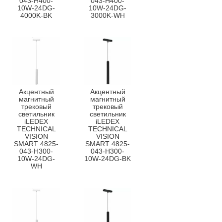
043-H400-
043-H400-
10W-24DG-
10W-24DG-
4000K-BK
3000K-WH
Акцентный
Акцентный
магнитный
магнитный
трековый
трековый
светильник
светильник
iLEDEX
iLEDEX
TECHNICAL
TECHNICAL
VISION
VISION
SMART 4825-
SMART 4825-
043-H300-
043-H300-
10W-24DG-
10W-24DG-BK
WH