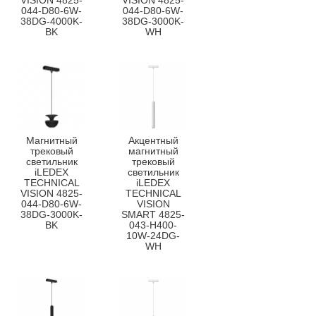
VISION 4825-
VISION 4825-
044-D80-6W-
044-D80-6W-
38DG-4000K-
38DG-3000K-
BK
WH
Магнитный
Акцентный
трековый
магнитный
светильник
трековый
iLEDEX
светильник
TECHNICAL
iLEDEX
VISION 4825-
TECHNICAL
044-D80-6W-
VISION
38DG-3000K-
SMART 4825-
BK
043-H400-
10W-24DG-
WH