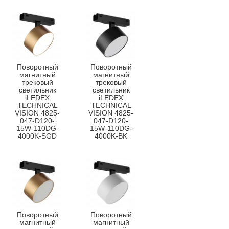
Поворотный
Поворотный
магнитный
магнитный
трековый
трековый
светильник
светильник
iLEDEX
iLEDEX
TECHNICAL
TECHNICAL
VISION 4825-
VISION 4825-
047-D120-
047-D120-
15W-110DG-
15W-110DG-
4000K-SGD
4000K-BK
Поворотный
Поворотный
магнитный
магнитный