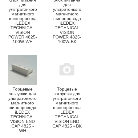
блок питания
блок питания
для
для
ультратонкого
ультратонкого
магнитного
магнитного
шинопровода
шинопровода
iLEDEX
iLEDEX
TECHNICAL
TECHNICAL
VISION
VISION
POWER 4825-
POWER 4825-
100W-WH
100W-BK
Торцевые
Торцевые
заглушки для
заглушки для
ультратонкого
ультратонкого
магнитного
магнитного
шинопровода
шинопровода
iLEDEX
iLEDEX
TECHNICAL
TECHNICAL
VISION END
VISION END
CAP 4825 -
CAP 4825 - BK
WH