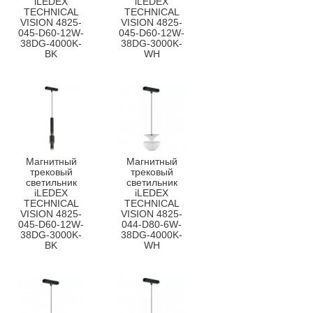
iLEDEX
iLEDEX
TECHNICAL
TECHNICAL
VISION 4825-
VISION 4825-
045-D60-12W-
045-D60-12W-
38DG-4000K-
38DG-3000K-
BK
WH
Магнитный
Магнитный
трековый
трековый
светильник
светильник
iLEDEX
iLEDEX
TECHNICAL
TECHNICAL
VISION 4825-
VISION 4825-
045-D60-12W-
044-D80-6W-
38DG-3000K-
38DG-4000K-
BK
WH