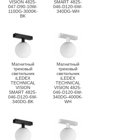
VISION 4825-
SMART 4825-
047-D90-10W-
046-D120-6W-
110DG-3000K-
340DG-WH
BK
Магнитный
Магнитный
трековый
трековый
светильник
светильник
iLEDEX
iLEDEX
TECHNICAL
TECHNICAL
VISION
VISION 4825-
SMART 4825-
046-D120-6W-
046-D120-6W-
340DG-4000K-
340DG-BK
WH