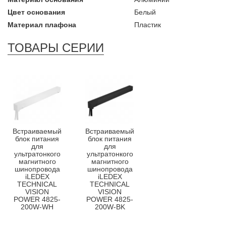
Цвет основания
Белый
Материал плафона
Пластик
ТОВАРЫ СЕРИИ
Встраиваемый
Встраиваемый
блок питания
блок питания
для
для
ультратонкого
ультратонкого
магнитного
магнитного
шинопровода
шинопровода
iLEDEX
iLEDEX
TECHNICAL
TECHNICAL
VISION
VISION
POWER 4825-
POWER 4825-
200W-WH
200W-BK