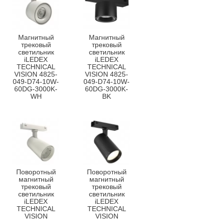
Магнитный
Магнитный
трековый
трековый
светильник
светильник
iLEDEX
iLEDEX
TECHNICAL
TECHNICAL
VISION 4825-
VISION 4825-
049-D74-10W-
049-D74-10W-
60DG-3000K-
60DG-3000K-
WH
BK
Поворотный
Поворотный
магнитный
магнитный
трековый
трековый
светильник
светильник
iLEDEX
iLEDEX
TECHNICAL
TECHNICAL
VISION
VISION