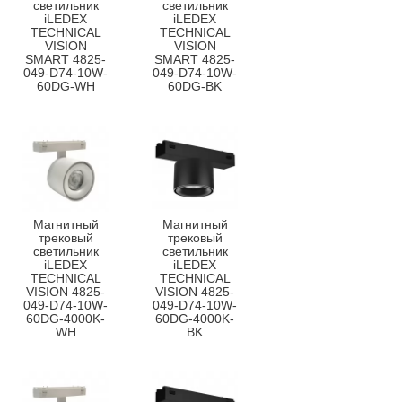
светильник
светильник
iLEDEX
iLEDEX
TECHNICAL
TECHNICAL
VISION
VISION
SMART 4825-
SMART 4825-
049-D74-10W-
049-D74-10W-
60DG-WH
60DG-BK
Магнитный
Магнитный
трековый
трековый
светильник
светильник
iLEDEX
iLEDEX
TECHNICAL
TECHNICAL
VISION 4825-
VISION 4825-
049-D74-10W-
049-D74-10W-
60DG-4000K-
60DG-4000K-
WH
BK