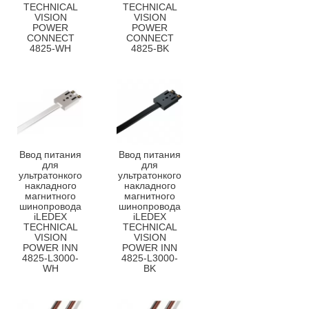
TECHNICAL
TECHNICAL
VISION
VISION
POWER
POWER
CONNECT
CONNECT
4825-WH
4825-BK
Ввод питания
Ввод питания
для
для
ультратонкого
ультратонкого
накладного
накладного
магнитного
магнитного
шинопровода
шинопровода
iLEDEX
iLEDEX
TECHNICAL
TECHNICAL
VISION
VISION
POWER INN
POWER INN
4825-L3000-
4825-L3000-
WH
BK