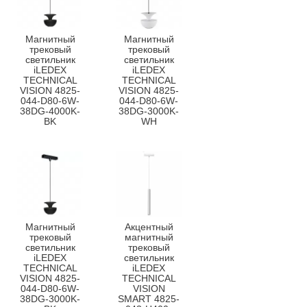
Магнитный
Магнитный
трековый
трековый
светильник
светильник
iLEDEX
iLEDEX
TECHNICAL
TECHNICAL
VISION 4825-
VISION 4825-
044-D80-6W-
044-D80-6W-
38DG-4000K-
38DG-3000K-
BK
WH
Магнитный
Акцентный
трековый
магнитный
светильник
трековый
iLEDEX
светильник
TECHNICAL
iLEDEX
VISION 4825-
TECHNICAL
044-D80-6W-
VISION
38DG-3000K-
SMART 4825-