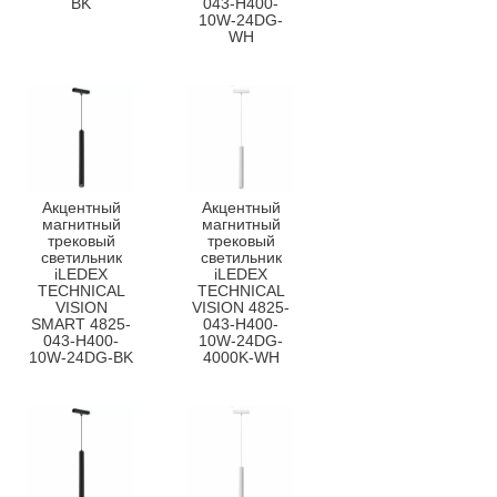
BK
043-H400-
10W-24DG-
WH
Акцентный
Акцентный
магнитный
магнитный
трековый
трековый
светильник
светильник
iLEDEX
iLEDEX
TECHNICAL
TECHNICAL
VISION
VISION 4825-
SMART 4825-
043-H400-
043-H400-
10W-24DG-
10W-24DG-BK
4000K-WH