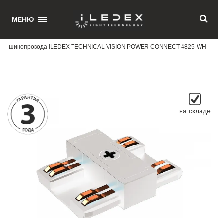
1
МЕНЮ
Главная
/ Коннектор питания прямой для ультратонкого магнитного
шинопровода iLEDEX TECHNICAL VISION POWER CONNECT 4825-WH
на складе