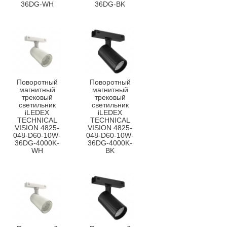
36DG-WH
36DG-BK
Поворотный
Поворотный
магнитный
магнитный
трековый
трековый
светильник
светильник
iLEDEX
iLEDEX
TECHNICAL
TECHNICAL
VISION 4825-
VISION 4825-
048-D60-10W-
048-D60-10W-
36DG-4000K-
36DG-4000K-
WH
BK