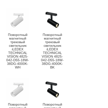
Поворотный
Поворотный
магнитный
магнитный
трековый
трековый
светильник
светильник
iLEDEX
iLEDEX
TECHNICAL
TECHNICAL
VISION 4825-
VISION 4825-
042-D55-18W-
042-D55-18W-
38DG-4000K-
38DG-4000K-
WH
BK
Поворотный
Поворотный