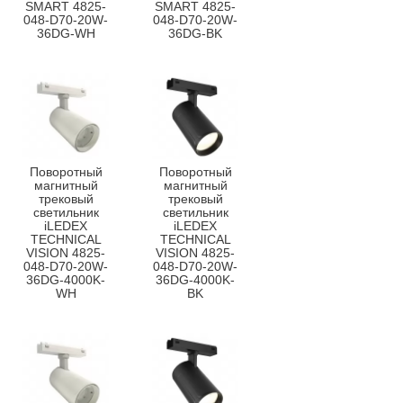
SMART 4825-
SMART 4825-
048-D70-20W-
048-D70-20W-
36DG-WH
36DG-BK
Поворотный
Поворотный
магнитный
магнитный
трековый
трековый
светильник
светильник
iLEDEX
iLEDEX
TECHNICAL
TECHNICAL
VISION 4825-
VISION 4825-
048-D70-20W-
048-D70-20W-
36DG-4000K-
36DG-4000K-
WH
BK