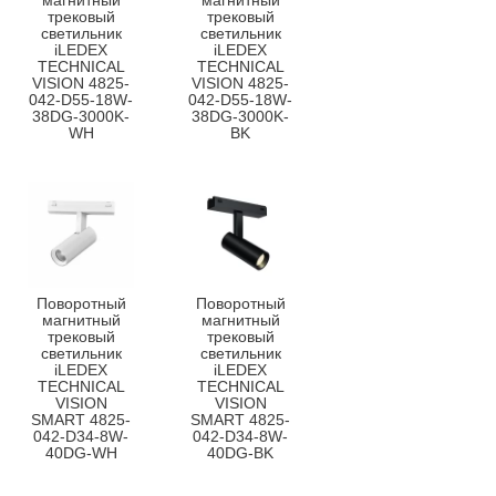
магнитный
магнитный
трековый
трековый
светильник
светильник
iLEDEX
iLEDEX
TECHNICAL
TECHNICAL
VISION 4825-
VISION 4825-
042-D55-18W-
042-D55-18W-
38DG-3000K-
38DG-3000K-
WH
BK
Поворотный
Поворотный
магнитный
магнитный
трековый
трековый
светильник
светильник
iLEDEX
iLEDEX
TECHNICAL
TECHNICAL
VISION
VISION
SMART 4825-
SMART 4825-
042-D34-8W-
042-D34-8W-
40DG-WH
40DG-BK