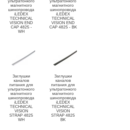
ультратонкого
ультратонкого
магнитного
магнитного
шинопровода
шинопровода
iLEDEX
iLEDEX
TECHNICAL
TECHNICAL
VISION END
VISION END
CAP 4825 -
CAP 4825 - BK
WH
Заглушки
Заглушки
каналов
каналов
питания для
питания для
ультратонкого
ультратонкого
магнитного
магнитного
шинопровода
шинопровода
iLEDEX
iLEDEX
TECHNICAL
TECHNICAL
VISION
VISION
STRAP 4825
STRAP 4825
WH
BK