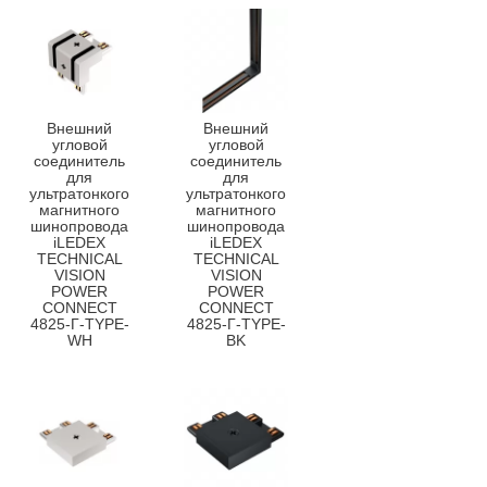
Внешний
Внешний
угловой
угловой
соединитель
соединитель
для
для
ультратонкого
ультратонкого
магнитного
магнитного
шинопровода
шинопровода
iLEDEX
iLEDEX
TECHNICAL
TECHNICAL
VISION
VISION
POWER
POWER
CONNECT
CONNECT
4825-Г-TYPE-
4825-Г-TYPE-
WH
BK