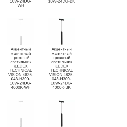
10W-24DG-
10W-24DG-BK
WH
Акцентный
Акцентный
магнитный
магнитный
трековый
трековый
светильник
светильник
iLEDEX
iLEDEX
TECHNICAL
TECHNICAL
VISION 4825-
VISION 4825-
043-H300-
043-H300-
10W-24DG-
10W-24DG-
4000K-WH
4000K-BK