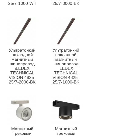
25/7-1000-WH
25/7-3000-BK
Ультратонкий
Ультратонкий
накладной
накладной
магнитный
магнитный
шинопровод
шинопровод
iLEDEX
iLEDEX
TECHNICAL
TECHNICAL
VISION 4825-
VISION 4825-
25/7-2000-BK
25/7-1000-BK
Магнитный
Магнитный
трековый
трековый