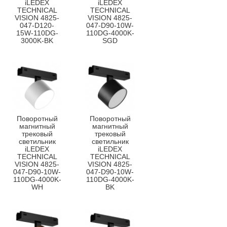
iLEDEX
iLEDEX
TECHNICAL
TECHNICAL
VISION 4825-
VISION 4825-
047-D120-
047-D90-10W-
15W-110DG-
110DG-4000K-
3000K-BK
SGD
Поворотный
Поворотный
магнитный
магнитный
трековый
трековый
светильник
светильник
iLEDEX
iLEDEX
TECHNICAL
TECHNICAL
VISION 4825-
VISION 4825-
047-D90-10W-
047-D90-10W-
110DG-4000K-
110DG-4000K-
WH
BK