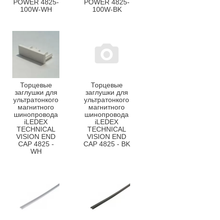
POWER 4825-
POWER 4825-
100W-WH
100W-BK
Торцевые
Торцевые
заглушки для
заглушки для
ультратонкого
ультратонкого
магнитного
магнитного
шинопровода
шинопровода
iLEDEX
iLEDEX
TECHNICAL
TECHNICAL
VISION END
VISION END
CAP 4825 -
CAP 4825 - BK
WH