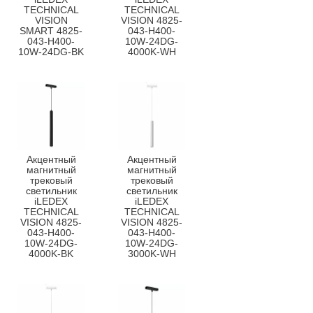
TECHNICAL
TECHNICAL
VISION
VISION 4825-
SMART 4825-
043-H400-
043-H400-
10W-24DG-
10W-24DG-BK
4000K-WH
Акцентный
Акцентный
магнитный
магнитный
трековый
трековый
светильник
светильник
iLEDEX
iLEDEX
TECHNICAL
TECHNICAL
VISION 4825-
VISION 4825-
043-H400-
043-H400-
10W-24DG-
10W-24DG-
4000K-BK
3000K-WH