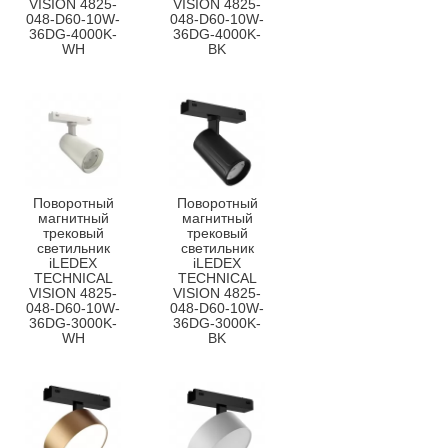
VISION 4825-
VISION 4825-
048-D60-10W-
048-D60-10W-
36DG-4000K-
36DG-4000K-
WH
BK
Поворотный
Поворотный
магнитный
магнитный
трековый
трековый
светильник
светильник
iLEDEX
iLEDEX
TECHNICAL
TECHNICAL
VISION 4825-
VISION 4825-
048-D60-10W-
048-D60-10W-
36DG-3000K-
36DG-3000K-
WH
BK