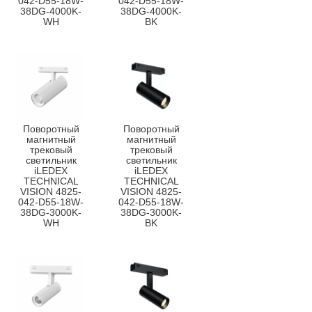
042-D55-18W-
042-D55-18W-
38DG-4000K-
38DG-4000K-
WH
BK
Поворотный
Поворотный
магнитный
магнитный
трековый
трековый
светильник
светильник
iLEDEX
iLEDEX
TECHNICAL
TECHNICAL
VISION 4825-
VISION 4825-
042-D55-18W-
042-D55-18W-
38DG-3000K-
38DG-3000K-
WH
BK