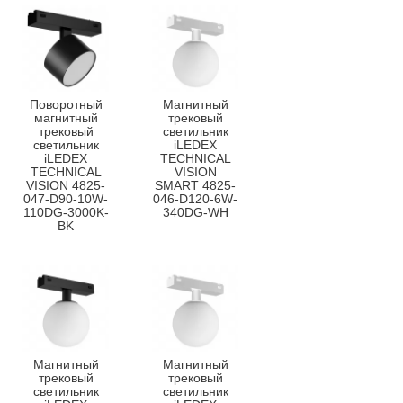
Поворотный
Магнитный
магнитный
трековый
трековый
светильник
светильник
iLEDEX
iLEDEX
TECHNICAL
TECHNICAL
VISION
VISION 4825-
SMART 4825-
047-D90-10W-
046-D120-6W-
110DG-3000K-
340DG-WH
BK
Магнитный
Магнитный
трековый
трековый
светильник
светильник