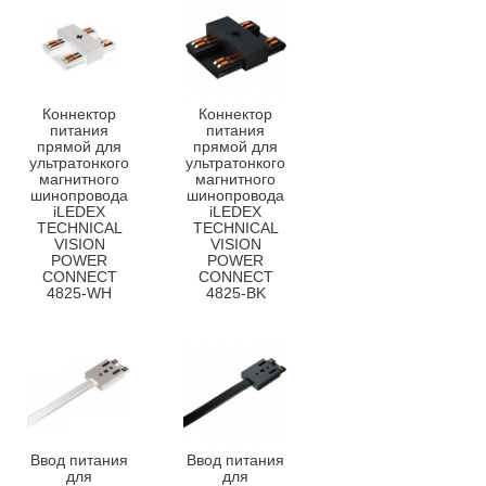
Коннектор
Коннектор
питания
питания
прямой для
прямой для
ультратонкого
ультратонкого
магнитного
магнитного
шинопровода
шинопровода
iLEDEX
iLEDEX
TECHNICAL
TECHNICAL
VISION
VISION
POWER
POWER
CONNECT
CONNECT
4825-WH
4825-BK
Ввод питания
Ввод питания
для
для