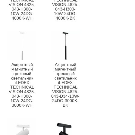
TECHNICAL
TECHNICAL
VISION 4825-
VISION 4825-
043-H300-
043-H300-
10W-24DG-
10W-24DG-
4000K-WH
4000K-BK
Акцентный
Акцентный
магнитный
магнитный
трековый
трековый
светильник
светильник
iLEDEX
iLEDEX
TECHNICAL
TECHNICAL
VISION 4825-
VISION 4825-
043-H300-
043-D34-10W-
10W-24DG-
24DG-3000K-
3000K-WH
BK