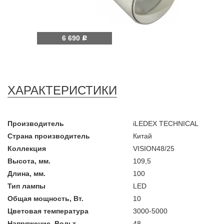
6 690
Р
ХАРАКТЕРИСТИКИ
Производитель
iLEDEX TECHNICAL
Страна производитель
Китай
Коллекция
VISION48/25
Высота, мм.
109,5
Длина, мм.
100
Тип лампы
LED
Общая мощность, Вт.
10
Цветовая температура
3000-5000
Напряжение, Вольт
48