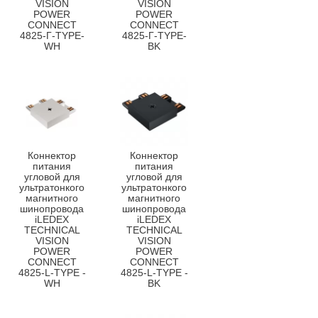
VISION
VISION
POWER
POWER
CONNECT
CONNECT
4825-Г-TYPE-
4825-Г-TYPE-
WH
BK
Коннектор
Коннектор
питания
питания
угловой для
угловой для
ультратонкого
ультратонкого
магнитного
магнитного
шинопровода
шинопровода
iLEDEX
iLEDEX
TECHNICAL
TECHNICAL
VISION
VISION
POWER
POWER
CONNECT
CONNECT
4825-L-TYPE -
4825-L-TYPE -
WH
BK