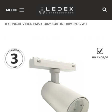
1
МЕНЮ
Главная
/ Поворотный магнитный трековый светильник iLEDEX
TECHNICAL VISION SMART 4825-048-D60-10W-36DG-WH
на складе