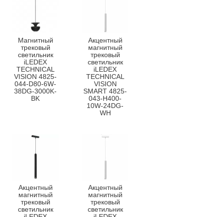
Магнитный
Акцентный
трековый
магнитный
светильник
трековый
iLEDEX
светильник
TECHNICAL
iLEDEX
VISION 4825-
TECHNICAL
044-D80-6W-
VISION
38DG-3000K-
SMART 4825-
BK
043-H400-
10W-24DG-
WH
Акцентный
Акцентный
магнитный
магнитный
трековый
трековый
светильник
светильник
iLEDEX
iLEDEX