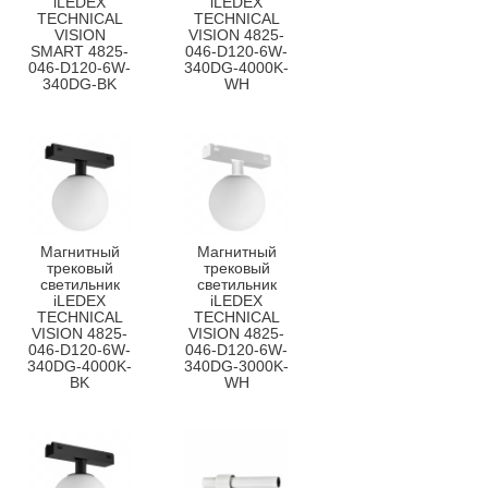
iLEDEX
iLEDEX
TECHNICAL
TECHNICAL
VISION
VISION 4825-
SMART 4825-
046-D120-6W-
046-D120-6W-
340DG-4000K-
340DG-BK
WH
Магнитный
Магнитный
трековый
трековый
светильник
светильник
iLEDEX
iLEDEX
TECHNICAL
TECHNICAL
VISION 4825-
VISION 4825-
046-D120-6W-
046-D120-6W-
340DG-4000K-
340DG-3000K-
BK
WH