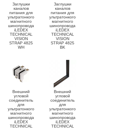
Заглушки
Заглушки
каналов
каналов
питания для
питания для
ультратонкого
ультратонкого
магнитного
магнитного
шинопровода
шинопровода
iLEDEX
iLEDEX
TECHNICAL
TECHNICAL
VISION
VISION
STRAP 4825
STRAP 4825
WH
BK
Внешний
Внешний
угловой
угловой
соединитель
соединитель
для
для
ультратонкого
ультратонкого
магнитного
магнитного
шинопровода
шинопровода
iLEDEX
iLEDEX
TECHNICAL
TECHNICAL