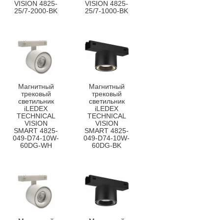
VISION 4825-
VISION 4825-
25/7-2000-BK
25/7-1000-BK
Магнитный
Магнитный
трековый
трековый
светильник
светильник
iLEDEX
iLEDEX
TECHNICAL
TECHNICAL
VISION
VISION
SMART 4825-
SMART 4825-
049-D74-10W-
049-D74-10W-
60DG-WH
60DG-BK