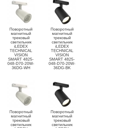
Поворотный
Поворотный
магнитный
магнитный
трековый
трековый
светильник
светильник
iLEDEX
iLEDEX
TECHNICAL
TECHNICAL
VISION
VISION
SMART 4825-
SMART 4825-
048-D70-20W-
048-D70-20W-
36DG-WH
36DG-BK
Поворотный
Поворотный
магнитный
магнитный
трековый
трековый
светильник
светильник