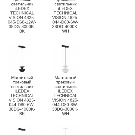
светильник
светильник
iLEDEX
iLEDEX
TECHNICAL
TECHNICAL
VISION 4825-
VISION 4825-
045-D60-12W-
044-D80-6W-
38DG-3000K-
38DG-4000K-
BK
WH
Магнитный
Магнитный
трековый
трековый
светильник
светильник
iLEDEX
iLEDEX
TECHNICAL
TECHNICAL
VISION 4825-
VISION 4825-
044-D80-6W-
044-D80-6W-
38DG-4000K-
38DG-3000K-
BK
WH