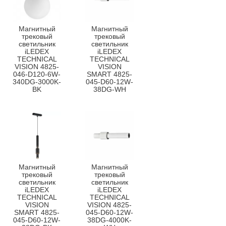
Магнитный
Магнитный
трековый
трековый
светильник
светильник
iLEDEX
iLEDEX
TECHNICAL
TECHNICAL
VISION 4825-
VISION
046-D120-6W-
SMART 4825-
340DG-3000K-
045-D60-12W-
BK
38DG-WH
Магнитный
Магнитный
трековый
трековый
светильник
светильник
iLEDEX
iLEDEX
TECHNICAL
TECHNICAL
VISION
VISION 4825-
SMART 4825-
045-D60-12W-
045-D60-12W-
38DG-4000K-