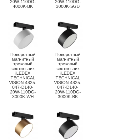
20W-110DG-
20W-110DG-
4000K-BK
3000K-SGD
Поворотный
Поворотный
магнитный
магнитный
трековый
трековый
светильник
светильник
iLEDEX
iLEDEX
TECHNICAL
TECHNICAL
VISION 4825-
VISION 4825-
047-D140-
047-D140-
20W-110DG-
20W-110DG-
3000K-WH
3000K-BK