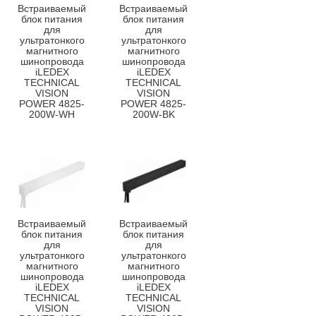
Встраиваемый
Встраиваемый
блок питания
блок питания
для
для
ультратонкого
ультратонкого
магнитного
магнитного
шинопровода
шинопровода
iLEDEX
iLEDEX
TECHNICAL
TECHNICAL
VISION
VISION
POWER 4825-
POWER 4825-
200W-WH
200W-BK
Встраиваемый
Встраиваемый
блок питания
блок питания
для
для
ультратонкого
ультратонкого
магнитного
магнитного
шинопровода
шинопровода
iLEDEX
iLEDEX
TECHNICAL
TECHNICAL
VISION
VISION