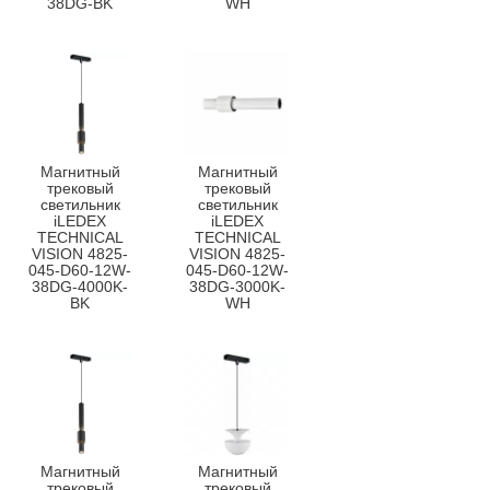
38DG-BK
WH
Магнитный
Магнитный
трековый
трековый
светильник
светильник
iLEDEX
iLEDEX
TECHNICAL
TECHNICAL
VISION 4825-
VISION 4825-
045-D60-12W-
045-D60-12W-
38DG-4000K-
38DG-3000K-
BK
WH
Магнитный
Магнитный
трековый
трековый