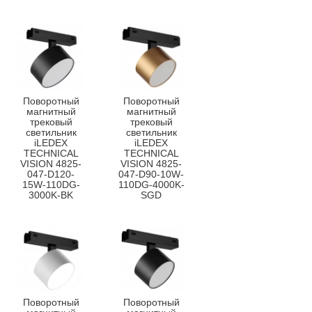
Поворотный
Поворотный
магнитный
магнитный
трековый
трековый
светильник
светильник
iLEDEX
iLEDEX
TECHNICAL
TECHNICAL
VISION 4825-
VISION 4825-
047-D120-
047-D90-10W-
15W-110DG-
110DG-4000K-
3000K-BK
SGD
Поворотный
Поворотный