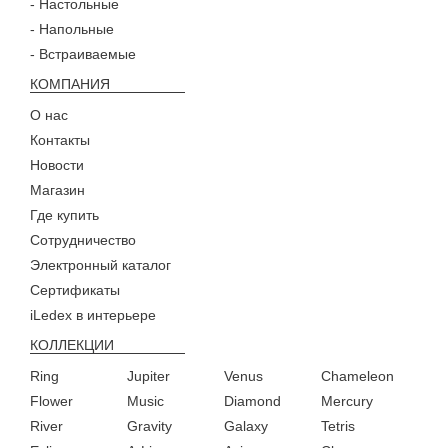
- Настольные
- Напольные
- Встраиваемые
КОМПАНИЯ
О нас
Контакты
Новости
Магазин
Где купить
Сотрудничество
Электронный каталог
Сертификаты
iLedex в интерьере
КОЛЛЕКЦИИ
Ring
Jupiter
Venus
Chameleon
Flower
Music
Diamond
Mercury
River
Gravity
Galaxy
Tetris