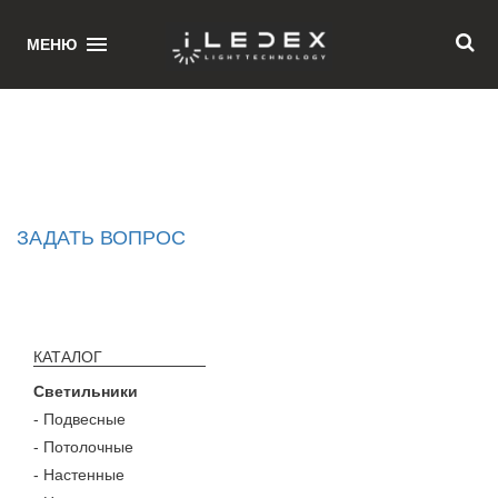
НОВОСТИ
МЕНЮ
Главная
/ Новости
ЗАДАТЬ ВОПРОС
КАТАЛОГ
Светильники
- Подвесные
- Потолочные
- Настенные