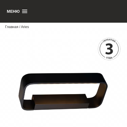
ARIES
МЕНЮ
Главная
/ Aries
5195 руб.