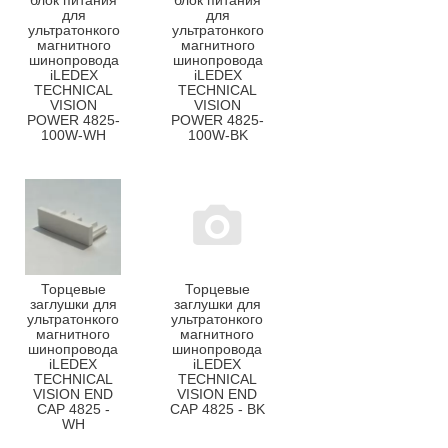
блок питания
блок питания
для
для
ультратонкого
ультратонкого
магнитного
магнитного
шинопровода
шинопровода
iLEDEX
iLEDEX
TECHNICAL
TECHNICAL
VISION
VISION
POWER 4825-
POWER 4825-
100W-WH
100W-BK
Торцевые
Торцевые
заглушки для
заглушки для
ультратонкого
ультратонкого
магнитного
магнитного
шинопровода
шинопровода
iLEDEX
iLEDEX
TECHNICAL
TECHNICAL
VISION END
VISION END
CAP 4825 -
CAP 4825 - BK
WH