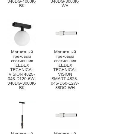
340DG-4000K-
340DG-3000K-
BK
WH
Магнитный
Магнитный
трековый
трековый
светильник
светильник
iLEDEX
iLEDEX
TECHNICAL
TECHNICAL
VISION 4825-
VISION
046-D120-6W-
SMART 4825-
340DG-3000K-
045-D60-12W-
BK
38DG-WH
Магнитный
Магнитный