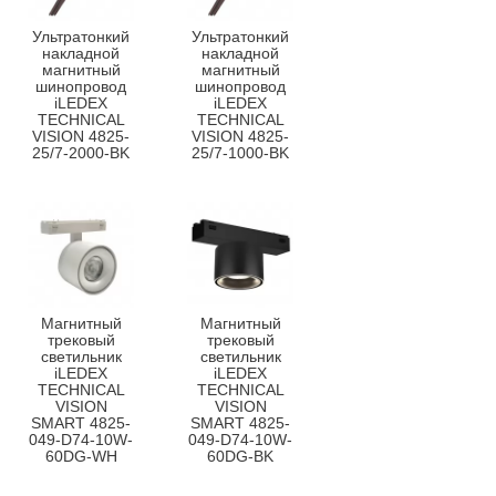
Ультратонкий
Ультратонкий
накладной
накладной
магнитный
магнитный
шинопровод
шинопровод
iLEDEX
iLEDEX
TECHNICAL
TECHNICAL
VISION 4825-
VISION 4825-
25/7-2000-BK
25/7-1000-BK
Магнитный
Магнитный
трековый
трековый
светильник
светильник
iLEDEX
iLEDEX
TECHNICAL
TECHNICAL
VISION
VISION
SMART 4825-
SMART 4825-
049-D74-10W-
049-D74-10W-
60DG-WH
60DG-BK