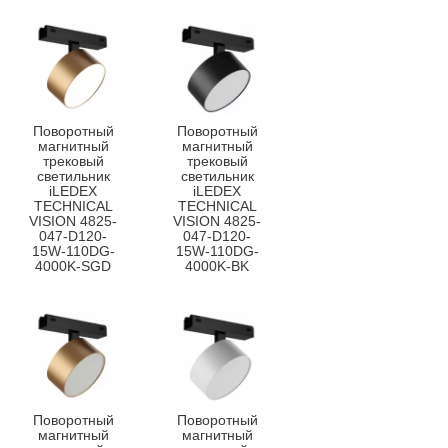
Поворотный
Поворотный
магнитный
магнитный
трековый
трековый
светильник
светильник
iLEDEX
iLEDEX
TECHNICAL
TECHNICAL
VISION 4825-
VISION 4825-
047-D120-
047-D120-
15W-110DG-
15W-110DG-
4000K-SGD
4000K-BK
Поворотный
Поворотный
магнитный
магнитный