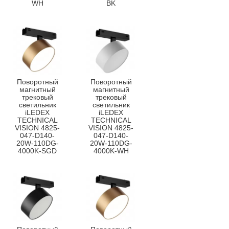
WH
BK
Поворотный
Поворотный
магнитный
магнитный
трековый
трековый
светильник
светильник
iLEDEX
iLEDEX
TECHNICAL
TECHNICAL
VISION 4825-
VISION 4825-
047-D140-
047-D140-
20W-110DG-
20W-110DG-
4000K-SGD
4000K-WH