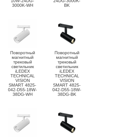
10W-24DG-
24DG-3000K-
3000K-WH
BK
Поворотный
Поворотный
магнитный
магнитный
трековый
трековый
светильник
светильник
iLEDEX
iLEDEX
TECHNICAL
TECHNICAL
VISION
VISION
SMART 4825-
SMART 4825-
042-D55-18W-
042-D55-18W-
38DG-WH
38DG-BK