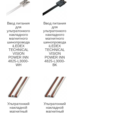
Ввод питания
Ввод питания
для
для
ультратонкого
ультратонкого
накладного
накладного
магнитного
магнитного
шинопровода
шинопровода
iLEDEX
iLEDEX
TECHNICAL
TECHNICAL
VISION
VISION
POWER INN
POWER INN
4825-L3000-
4825-L3000-
WH
BK
Ультратонкий
Ультратонкий
накладной
накладной
магнитный
магнитный