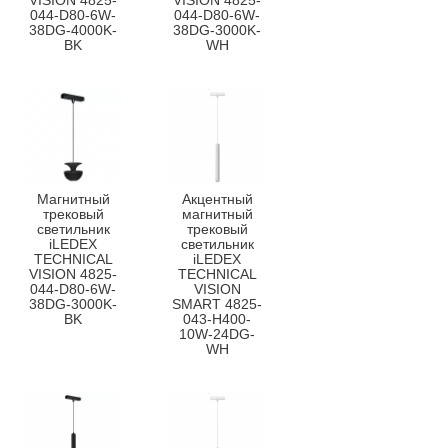
VISION 4825-
VISION 4825-
044-D80-6W-
044-D80-6W-
38DG-4000K-
38DG-3000K-
BK
WH
Магнитный
Акцентный
трековый
магнитный
светильник
трековый
iLEDEX
светильник
TECHNICAL
iLEDEX
VISION 4825-
TECHNICAL
044-D80-6W-
VISION
38DG-3000K-
SMART 4825-
BK
043-H400-
10W-24DG-
WH