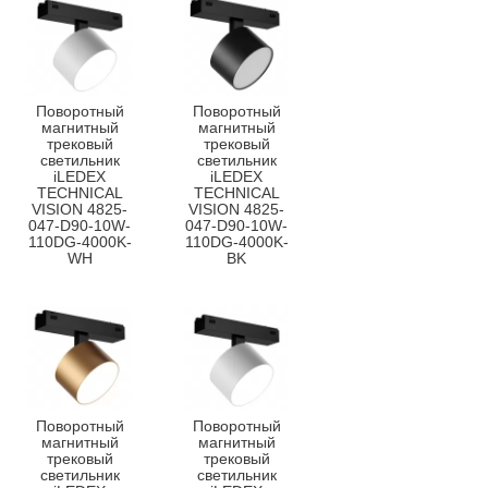
Поворотный
Поворотный
магнитный
магнитный
трековый
трековый
светильник
светильник
iLEDEX
iLEDEX
TECHNICAL
TECHNICAL
VISION 4825-
VISION 4825-
047-D90-10W-
047-D90-10W-
110DG-4000K-
110DG-4000K-
WH
BK
Поворотный
Поворотный
магнитный
магнитный
трековый
трековый
светильник
светильник