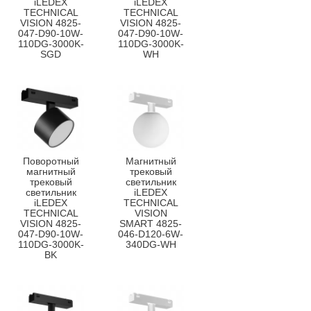
iLEDEX
iLEDEX
TECHNICAL
TECHNICAL
VISION 4825-
VISION 4825-
047-D90-10W-
047-D90-10W-
110DG-3000K-
110DG-3000K-
SGD
WH
Поворотный
Магнитный
магнитный
трековый
трековый
светильник
светильник
iLEDEX
iLEDEX
TECHNICAL
TECHNICAL
VISION
VISION 4825-
SMART 4825-
047-D90-10W-
046-D120-6W-
110DG-3000K-
340DG-WH
BK