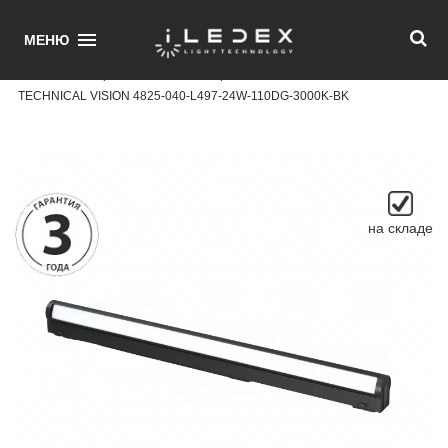
1
МЕНЮ
Главная
/ Поворотный магнитный трековый светильник iLEDEX
TECHNICAL VISION 4825-040-L497-24W-110DG-3000K-BK
на складе