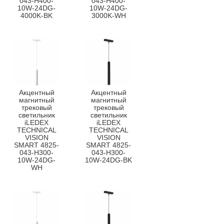
043-H400-
043-H400-
10W-24DG-
10W-24DG-
4000K-BK
3000K-WH
Акцентный
Акцентный
магнитный
магнитный
трековый
трековый
светильник
светильник
iLEDEX
iLEDEX
TECHNICAL
TECHNICAL
VISION
VISION
SMART 4825-
SMART 4825-
043-H300-
043-H300-
10W-24DG-
10W-24DG-BK
WH