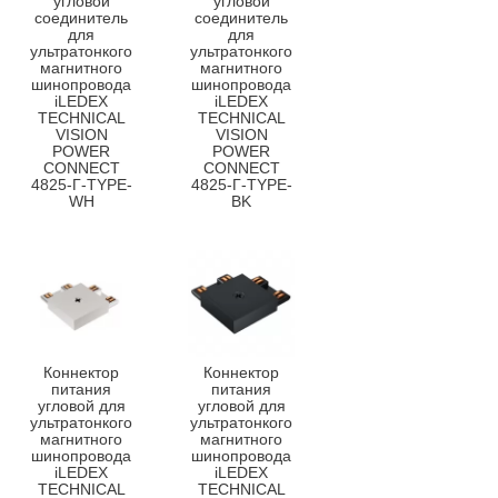
угловой
угловой
соединитель
соединитель
для
для
ультратонкого
ультратонкого
магнитного
магнитного
шинопровода
шинопровода
iLEDEX
iLEDEX
TECHNICAL
TECHNICAL
VISION
VISION
POWER
POWER
CONNECT
CONNECT
4825-Г-TYPE-
4825-Г-TYPE-
WH
BK
Коннектор
Коннектор
питания
питания
угловой для
угловой для
ультратонкого
ультратонкого
магнитного
магнитного
шинопровода
шинопровода
iLEDEX
iLEDEX
TECHNICAL
TECHNICAL