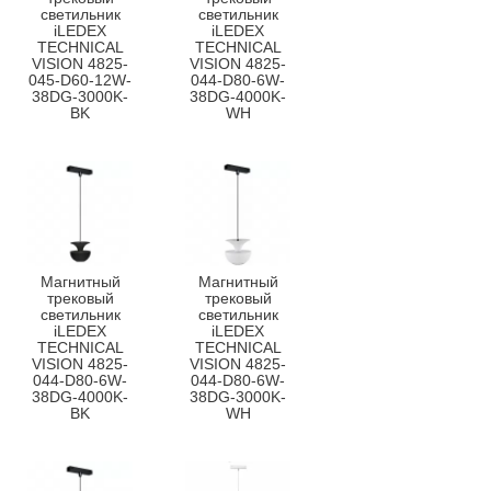
светильник
светильник
iLEDEX
iLEDEX
TECHNICAL
TECHNICAL
VISION 4825-
VISION 4825-
045-D60-12W-
044-D80-6W-
38DG-3000K-
38DG-4000K-
BK
WH
Магнитный
Магнитный
трековый
трековый
светильник
светильник
iLEDEX
iLEDEX
TECHNICAL
TECHNICAL
VISION 4825-
VISION 4825-
044-D80-6W-
044-D80-6W-
38DG-4000K-
38DG-3000K-
BK
WH