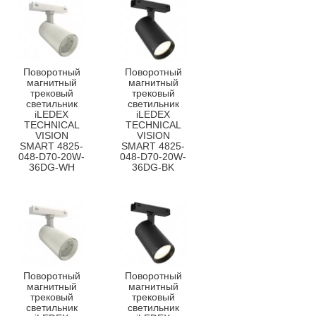
Поворотный
Поворотный
магнитный
магнитный
трековый
трековый
светильник
светильник
iLEDEX
iLEDEX
TECHNICAL
TECHNICAL
VISION
VISION
SMART 4825-
SMART 4825-
048-D70-20W-
048-D70-20W-
36DG-WH
36DG-BK
Поворотный
Поворотный
магнитный
магнитный
трековый
трековый
светильник
светильник