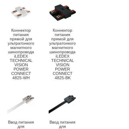
Коннектор
Коннектор
питания
питания
прямой для
прямой для
ультратонкого
ультратонкого
магнитного
магнитного
шинопровода
шинопровода
iLEDEX
iLEDEX
TECHNICAL
TECHNICAL
VISION
VISION
POWER
POWER
CONNECT
CONNECT
4825-WH
4825-BK
Ввод питания
Ввод питания
для
для