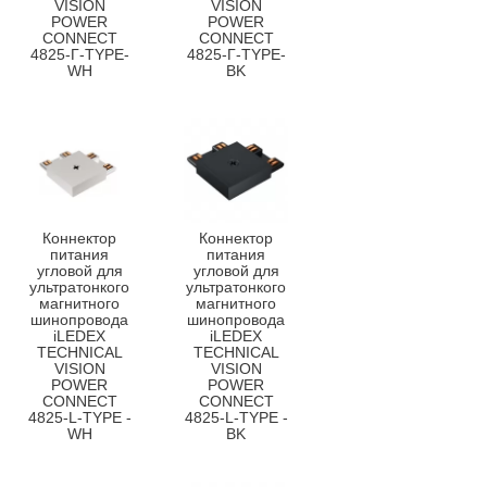
VISION
VISION
POWER
POWER
CONNECT
CONNECT
4825-Г-TYPE-
4825-Г-TYPE-
WH
BK
Коннектор
Коннектор
питания
питания
угловой для
угловой для
ультратонкого
ультратонкого
магнитного
магнитного
шинопровода
шинопровода
iLEDEX
iLEDEX
TECHNICAL
TECHNICAL
VISION
VISION
POWER
POWER
CONNECT
CONNECT
4825-L-TYPE -
4825-L-TYPE -
WH
BK