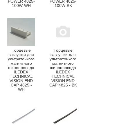
POWER 4825-
POWER 4825-
100W-WH
100W-BK
Торцевые
Торцевые
заглушки для
заглушки для
ультратонкого
ультратонкого
магнитного
магнитного
шинопровода
шинопровода
iLEDEX
iLEDEX
TECHNICAL
TECHNICAL
VISION END
VISION END
CAP 4825 -
CAP 4825 - BK
WH