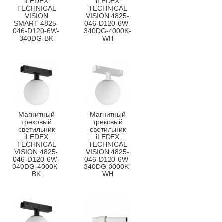
iLEDEX
iLEDEX
TECHNICAL
TECHNICAL
VISION
VISION 4825-
SMART 4825-
046-D120-6W-
046-D120-6W-
340DG-4000K-
340DG-BK
WH
Магнитный
Магнитный
трековый
трековый
светильник
светильник
iLEDEX
iLEDEX
TECHNICAL
TECHNICAL
VISION 4825-
VISION 4825-
046-D120-6W-
046-D120-6W-
340DG-4000K-
340DG-3000K-
BK
WH