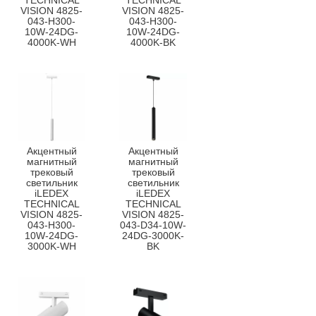
TECHNICAL
TECHNICAL
VISION 4825-
VISION 4825-
043-H300-
043-H300-
10W-24DG-
10W-24DG-
4000K-WH
4000K-BK
Акцентный
Акцентный
магнитный
магнитный
трековый
трековый
светильник
светильник
iLEDEX
iLEDEX
TECHNICAL
TECHNICAL
VISION 4825-
VISION 4825-
043-H300-
043-D34-10W-
10W-24DG-
24DG-3000K-
3000K-WH
BK