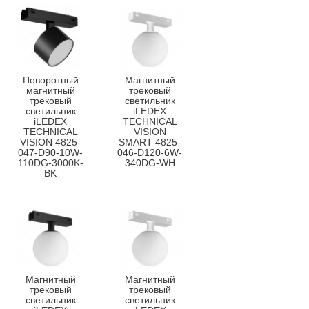
Поворотный
Магнитный
магнитный
трековый
трековый
светильник
светильник
iLEDEX
iLEDEX
TECHNICAL
TECHNICAL
VISION
VISION 4825-
SMART 4825-
047-D90-10W-
046-D120-6W-
110DG-3000K-
340DG-WH
BK
Магнитный
Магнитный
трековый
трековый
светильник
светильник