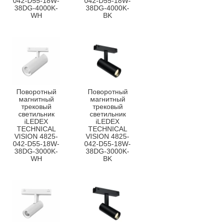
042-D55-18W-
042-D55-18W-
38DG-4000K-
38DG-4000K-
WH
BK
Поворотный
Поворотный
магнитный
магнитный
трековый
трековый
светильник
светильник
iLEDEX
iLEDEX
TECHNICAL
TECHNICAL
VISION 4825-
VISION 4825-
042-D55-18W-
042-D55-18W-
38DG-3000K-
38DG-3000K-
WH
BK