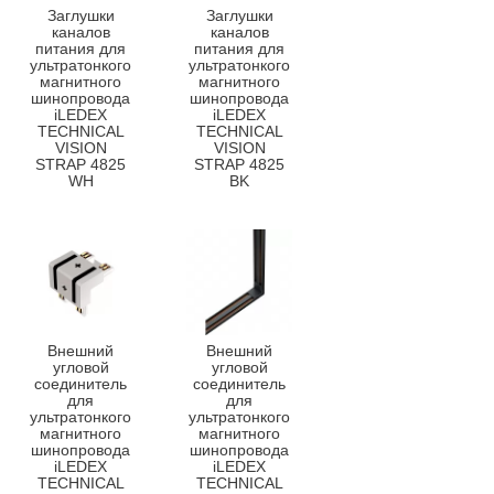
Заглушки
Заглушки
каналов
каналов
питания для
питания для
ультратонкого
ультратонкого
магнитного
магнитного
шинопровода
шинопровода
iLEDEX
iLEDEX
TECHNICAL
TECHNICAL
VISION
VISION
STRAP 4825
STRAP 4825
WH
BK
Внешний
Внешний
угловой
угловой
соединитель
соединитель
для
для
ультратонкого
ультратонкого
магнитного
магнитного
шинопровода
шинопровода
iLEDEX
iLEDEX
TECHNICAL
TECHNICAL