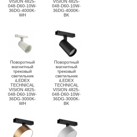
VISION 4825-
VISION 4825-
048-D60-10W-
048-D60-10W-
36DG-4000K-
36DG-4000K-
WH
BK
Поворотный
Поворотный
магнитный
магнитный
трековый
трековый
светильник
светильник
iLEDEX
iLEDEX
TECHNICAL
TECHNICAL
VISION 4825-
VISION 4825-
048-D60-10W-
048-D60-10W-
36DG-3000K-
36DG-3000K-
WH
BK