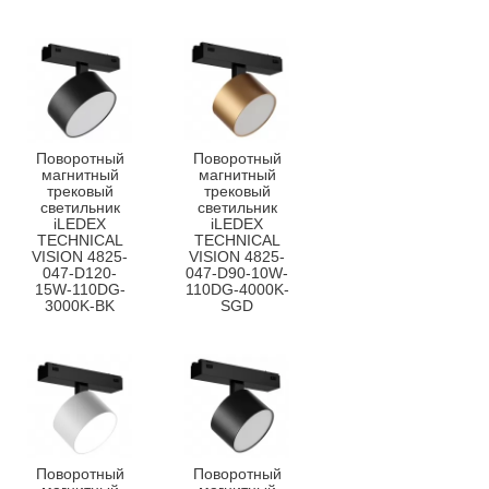
Поворотный
Поворотный
магнитный
магнитный
трековый
трековый
светильник
светильник
iLEDEX
iLEDEX
TECHNICAL
TECHNICAL
VISION 4825-
VISION 4825-
047-D120-
047-D90-10W-
15W-110DG-
110DG-4000K-
3000K-BK
SGD
Поворотный
Поворотный