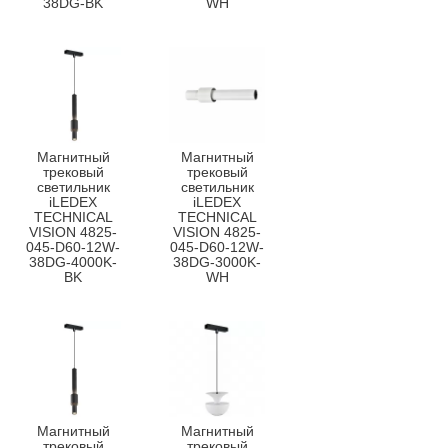
38DG-BK
WH
Магнитный
Магнитный
трековый
трековый
светильник
светильник
iLEDEX
iLEDEX
TECHNICAL
TECHNICAL
VISION 4825-
VISION 4825-
045-D60-12W-
045-D60-12W-
38DG-4000K-
38DG-3000K-
BK
WH
Магнитный
Магнитный
трековый
трековый