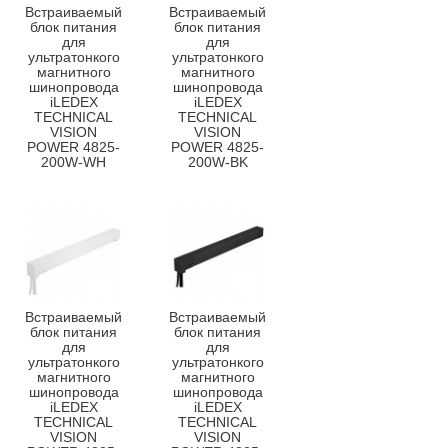
Встраиваемый
Встраиваемый
блок питания
блок питания
для
для
ультратонкого
ультратонкого
магнитного
магнитного
шинопровода
шинопровода
iLEDEX
iLEDEX
TECHNICAL
TECHNICAL
VISION
VISION
POWER 4825-
POWER 4825-
200W-WH
200W-BK
Встраиваемый
Встраиваемый
блок питания
блок питания
для
для
ультратонкого
ультратонкого
магнитного
магнитного
шинопровода
шинопровода
iLEDEX
iLEDEX
TECHNICAL
TECHNICAL
VISION
VISION