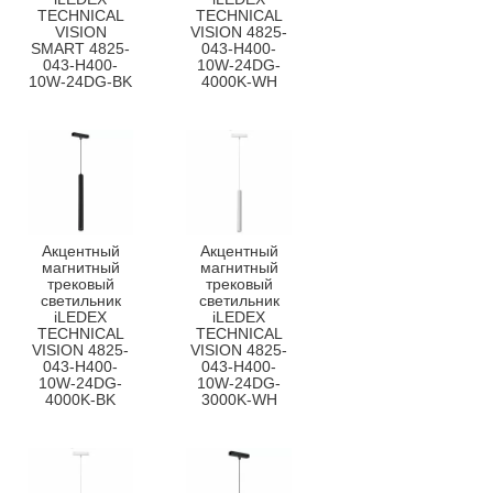
TECHNICAL
TECHNICAL
VISION
VISION 4825-
SMART 4825-
043-H400-
043-H400-
10W-24DG-
10W-24DG-BK
4000K-WH
Акцентный
Акцентный
магнитный
магнитный
трековый
трековый
светильник
светильник
iLEDEX
iLEDEX
TECHNICAL
TECHNICAL
VISION 4825-
VISION 4825-
043-H400-
043-H400-
10W-24DG-
10W-24DG-
4000K-BK
3000K-WH