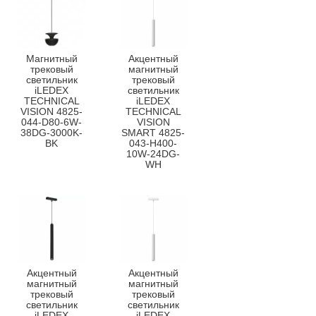
Магнитный
Акцентный
трековый
магнитный
светильник
трековый
iLEDEX
светильник
TECHNICAL
iLEDEX
VISION 4825-
TECHNICAL
044-D80-6W-
VISION
38DG-3000K-
SMART 4825-
BK
043-H400-
10W-24DG-
WH
Акцентный
Акцентный
магнитный
магнитный
трековый
трековый
светильник
светильник
iLEDEX
iLEDEX