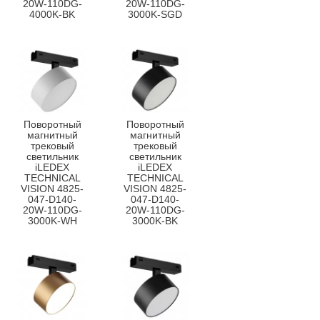
20W-110DG-
20W-110DG-
4000K-BK
3000K-SGD
Поворотный
Поворотный
магнитный
магнитный
трековый
трековый
светильник
светильник
iLEDEX
iLEDEX
TECHNICAL
TECHNICAL
VISION 4825-
VISION 4825-
047-D140-
047-D140-
20W-110DG-
20W-110DG-
3000K-WH
3000K-BK