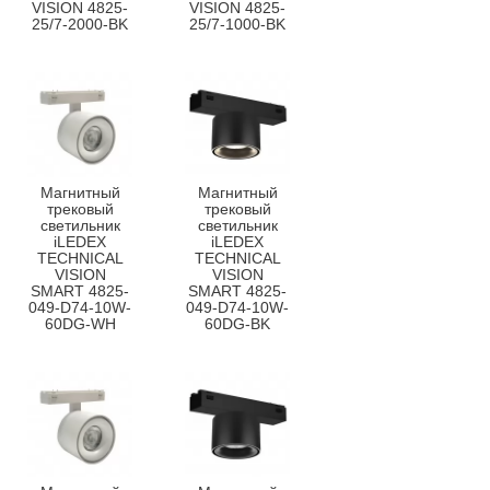
VISION 4825-
VISION 4825-
25/7-2000-BK
25/7-1000-BK
Магнитный
Магнитный
трековый
трековый
светильник
светильник
iLEDEX
iLEDEX
TECHNICAL
TECHNICAL
VISION
VISION
SMART 4825-
SMART 4825-
049-D74-10W-
049-D74-10W-
60DG-WH
60DG-BK