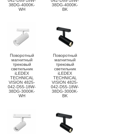
042-D55-18W-
042-D55-18W-
38DG-4000K-
38DG-4000K-
WH
BK
Поворотный
Поворотный
магнитный
магнитный
трековый
трековый
светильник
светильник
iLEDEX
iLEDEX
TECHNICAL
TECHNICAL
VISION 4825-
VISION 4825-
042-D55-18W-
042-D55-18W-
38DG-3000K-
38DG-3000K-
WH
BK