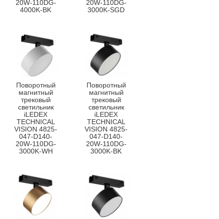
20W-110DG-
20W-110DG-
4000K-BK
3000K-SGD
Поворотный
Поворотный
магнитный
магнитный
трековый
трековый
светильник
светильник
iLEDEX
iLEDEX
TECHNICAL
TECHNICAL
VISION 4825-
VISION 4825-
047-D140-
047-D140-
20W-110DG-
20W-110DG-
3000K-WH
3000K-BK