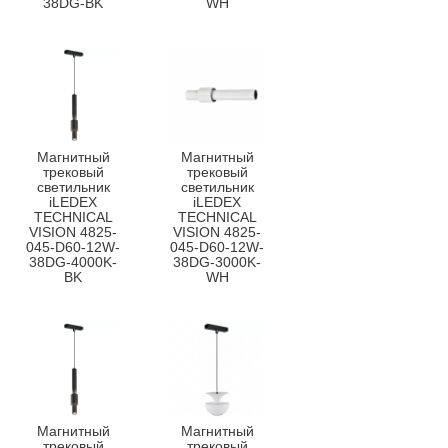
38DG-BK
WH
Магнитный
Магнитный
трековый
трековый
светильник
светильник
iLEDEX
iLEDEX
TECHNICAL
TECHNICAL
VISION 4825-
VISION 4825-
045-D60-12W-
045-D60-12W-
38DG-4000K-
38DG-3000K-
BK
WH
Магнитный
Магнитный
трековый
трековый