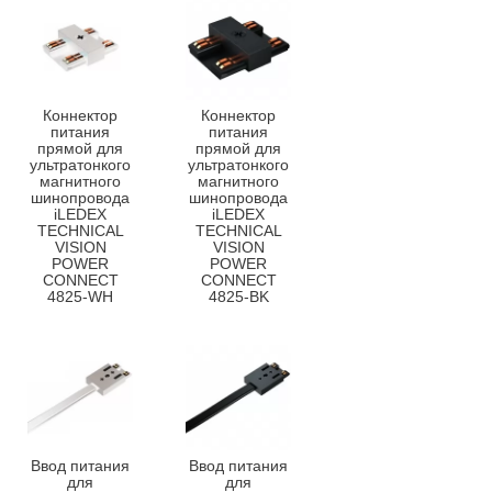
Коннектор
Коннектор
питания
питания
прямой для
прямой для
ультратонкого
ультратонкого
магнитного
магнитного
шинопровода
шинопровода
iLEDEX
iLEDEX
TECHNICAL
TECHNICAL
VISION
VISION
POWER
POWER
CONNECT
CONNECT
4825-WH
4825-BK
Ввод питания
Ввод питания
для
для