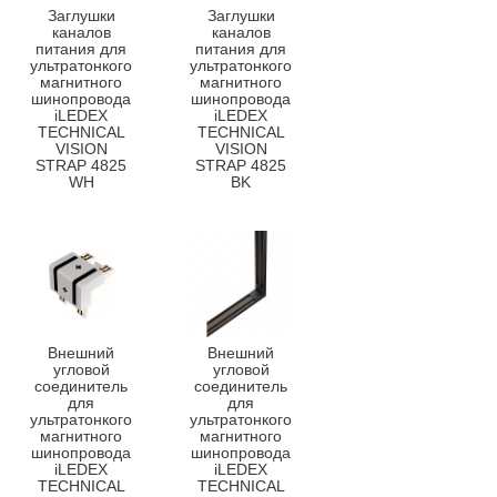
Заглушки
Заглушки
каналов
каналов
питания для
питания для
ультратонкого
ультратонкого
магнитного
магнитного
шинопровода
шинопровода
iLEDEX
iLEDEX
TECHNICAL
TECHNICAL
VISION
VISION
STRAP 4825
STRAP 4825
WH
BK
Внешний
Внешний
угловой
угловой
соединитель
соединитель
для
для
ультратонкого
ультратонкого
магнитного
магнитного
шинопровода
шинопровода
iLEDEX
iLEDEX
TECHNICAL
TECHNICAL