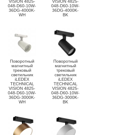
VISION 4825-
VISION 4825-
048-D60-10W-
048-D60-10W-
36DG-4000K-
36DG-4000K-
WH
BK
Поворотный
Поворотный
магнитный
магнитный
трековый
трековый
светильник
светильник
iLEDEX
iLEDEX
TECHNICAL
TECHNICAL
VISION 4825-
VISION 4825-
048-D60-10W-
048-D60-10W-
36DG-3000K-
36DG-3000K-
WH
BK