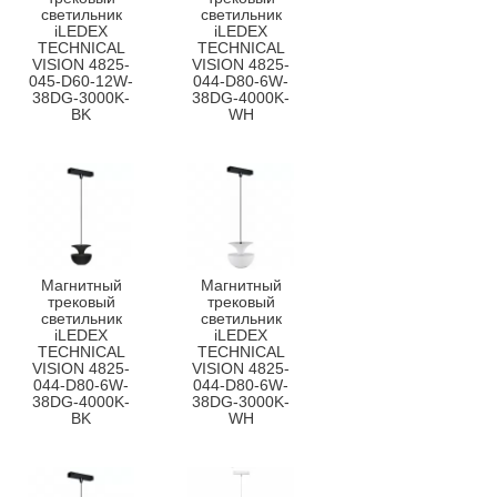
светильник
светильник
iLEDEX
iLEDEX
TECHNICAL
TECHNICAL
VISION 4825-
VISION 4825-
045-D60-12W-
044-D80-6W-
38DG-3000K-
38DG-4000K-
BK
WH
Магнитный
Магнитный
трековый
трековый
светильник
светильник
iLEDEX
iLEDEX
TECHNICAL
TECHNICAL
VISION 4825-
VISION 4825-
044-D80-6W-
044-D80-6W-
38DG-4000K-
38DG-3000K-
BK
WH