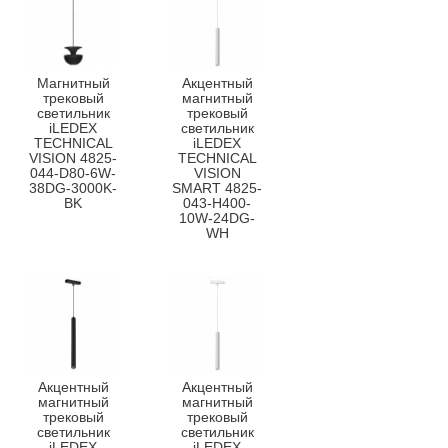
Магнитный
Акцентный
трековый
магнитный
светильник
трековый
iLEDEX
светильник
TECHNICAL
iLEDEX
VISION 4825-
TECHNICAL
044-D80-6W-
VISION
38DG-3000K-
SMART 4825-
BK
043-H400-
10W-24DG-
WH
Акцентный
Акцентный
магнитный
магнитный
трековый
трековый
светильник
светильник
iLEDEX
iLEDEX