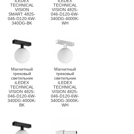
iLEDEX
iLEDEX
TECHNICAL
TECHNICAL
VISION
VISION 4825-
SMART 4825-
046-D120-6W-
046-D120-6W-
340DG-4000K-
340DG-BK
WH
Магнитный
Магнитный
трековый
трековый
светильник
светильник
iLEDEX
iLEDEX
TECHNICAL
TECHNICAL
VISION 4825-
VISION 4825-
046-D120-6W-
046-D120-6W-
340DG-4000K-
340DG-3000K-
BK
WH