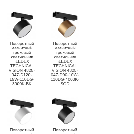
Поворотный
Поворотный
магнитный
магнитный
трековый
трековый
светильник
светильник
iLEDEX
iLEDEX
TECHNICAL
TECHNICAL
VISION 4825-
VISION 4825-
047-D120-
047-D90-10W-
15W-110DG-
110DG-4000K-
3000K-BK
SGD
Поворотный
Поворотный