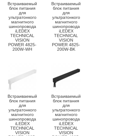
Встраиваемый
Встраиваемый
блок питания
блок питания
для
для
ультратонкого
ультратонкого
магнитного
магнитного
шинопровода
шинопровода
iLEDEX
iLEDEX
TECHNICAL
TECHNICAL
VISION
VISION
POWER 4825-
POWER 4825-
200W-WH
200W-BK
Встраиваемый
Встраиваемый
блок питания
блок питания
для
для
ультратонкого
ультратонкого
магнитного
магнитного
шинопровода
шинопровода
iLEDEX
iLEDEX
TECHNICAL
TECHNICAL
VISION
VISION