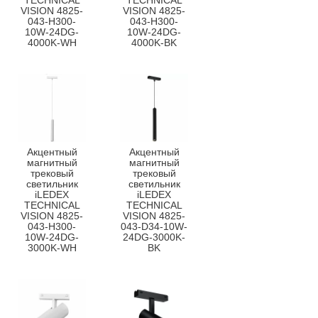
TECHNICAL
TECHNICAL
VISION 4825-
VISION 4825-
043-H300-
043-H300-
10W-24DG-
10W-24DG-
4000K-WH
4000K-BK
Акцентный
Акцентный
магнитный
магнитный
трековый
трековый
светильник
светильник
iLEDEX
iLEDEX
TECHNICAL
TECHNICAL
VISION 4825-
VISION 4825-
043-H300-
043-D34-10W-
10W-24DG-
24DG-3000K-
3000K-WH
BK