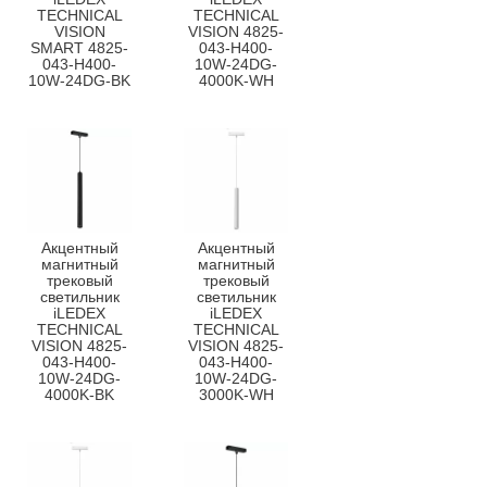
TECHNICAL
TECHNICAL
VISION
VISION 4825-
SMART 4825-
043-H400-
043-H400-
10W-24DG-
10W-24DG-BK
4000K-WH
Акцентный
Акцентный
магнитный
магнитный
трековый
трековый
светильник
светильник
iLEDEX
iLEDEX
TECHNICAL
TECHNICAL
VISION 4825-
VISION 4825-
043-H400-
043-H400-
10W-24DG-
10W-24DG-
4000K-BK
3000K-WH