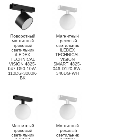
Поворотный
Магнитный
магнитный
трековый
трековый
светильник
светильник
iLEDEX
iLEDEX
TECHNICAL
TECHNICAL
VISION
VISION 4825-
SMART 4825-
047-D90-10W-
046-D120-6W-
110DG-3000K-
340DG-WH
BK
Магнитный
Магнитный
трековый
трековый
светильник
светильник