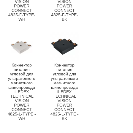
VISION
VISION
POWER
POWER
CONNECT
CONNECT
4825-Г-TYPE-
4825-Г-TYPE-
WH
BK
Коннектор
Коннектор
питания
питания
угловой для
угловой для
ультратонкого
ультратонкого
магнитного
магнитного
шинопровода
шинопровода
iLEDEX
iLEDEX
TECHNICAL
TECHNICAL
VISION
VISION
POWER
POWER
CONNECT
CONNECT
4825-L-TYPE -
4825-L-TYPE -
WH
BK