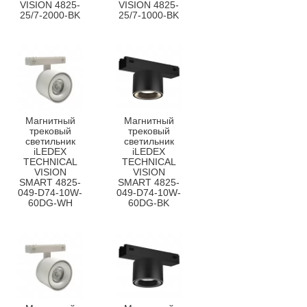
VISION 4825-
VISION 4825-
25/7-2000-BK
25/7-1000-BK
Магнитный
Магнитный
трековый
трековый
светильник
светильник
iLEDEX
iLEDEX
TECHNICAL
TECHNICAL
VISION
VISION
SMART 4825-
SMART 4825-
049-D74-10W-
049-D74-10W-
60DG-WH
60DG-BK