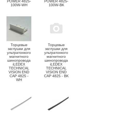
POWER 4825-
POWER 4825-
100W-WH
100W-BK
Торцевые
Торцевые
заглушки для
заглушки для
ультратонкого
ультратонкого
магнитного
магнитного
шинопровода
шинопровода
iLEDEX
iLEDEX
TECHNICAL
TECHNICAL
VISION END
VISION END
CAP 4825 -
CAP 4825 - BK
WH