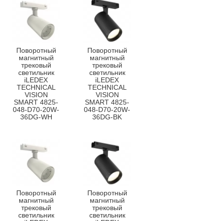
Поворотный
Поворотный
магнитный
магнитный
трековый
трековый
светильник
светильник
iLEDEX
iLEDEX
TECHNICAL
TECHNICAL
VISION
VISION
SMART 4825-
SMART 4825-
048-D70-20W-
048-D70-20W-
36DG-WH
36DG-BK
Поворотный
Поворотный
магнитный
магнитный
трековый
трековый
светильник
светильник