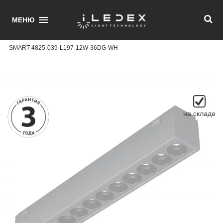
1
МЕНЮ
Главная
/ Магнитный трековый светильник iLEDEX TECHNICAL VISION
SMART 4825-039-L197-12W-36DG-WH
на складе