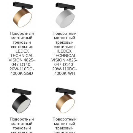
Поворотный
Поворотный
магнитный
магнитный
трековый
трековый
светильник
светильник
iLEDEX
iLEDEX
TECHNICAL
TECHNICAL
VISION 4825-
VISION 4825-
047-D140-
047-D140-
20W-110DG-
20W-110DG-
4000K-SGD
4000K-WH
Поворотный
Поворотный
магнитный
магнитный
трековый
трековый
светильник
светильник