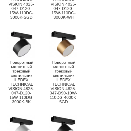
VISION 4825-
VISION 4825-
047-D120-
047-D120-
15W-110DG-
15W-110DG-
3000K-SGD
3000K-WH
Поворотный
Поворотный
магнитный
магнитный
трековый
трековый
светильник
светильник
iLEDEX
iLEDEX
TECHNICAL
TECHNICAL
VISION 4825-
VISION 4825-
047-D120-
047-D90-10W-
15W-110DG-
110DG-4000K-
3000K-BK
SGD