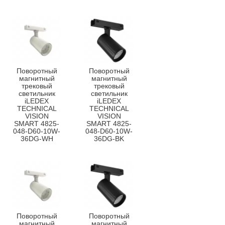
Поворотный
Поворотный
магнитный
магнитный
трековый
трековый
светильник
светильник
iLEDEX
iLEDEX
TECHNICAL
TECHNICAL
VISION
VISION
SMART 4825-
SMART 4825-
048-D60-10W-
048-D60-10W-
36DG-WH
36DG-BK
Поворотный
Поворотный
магнитный
магнитный