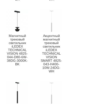
Магнитный
Акцентный
трековый
магнитный
светильник
трековый
iLEDEX
светильник
TECHNICAL
iLEDEX
VISION 4825-
TECHNICAL
044-D80-6W-
VISION
38DG-3000K-
SMART 4825-
BK
043-H400-
10W-24DG-
WH