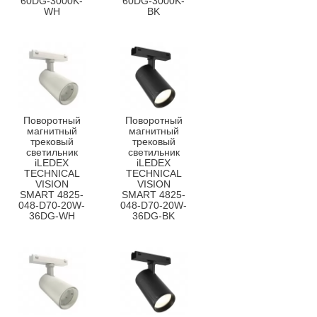
60DG-3000K-
60DG-3000K-
WH
BK
Поворотный
Поворотный
магнитный
магнитный
трековый
трековый
светильник
светильник
iLEDEX
iLEDEX
TECHNICAL
TECHNICAL
VISION
VISION
SMART 4825-
SMART 4825-
048-D70-20W-
048-D70-20W-
36DG-WH
36DG-BK