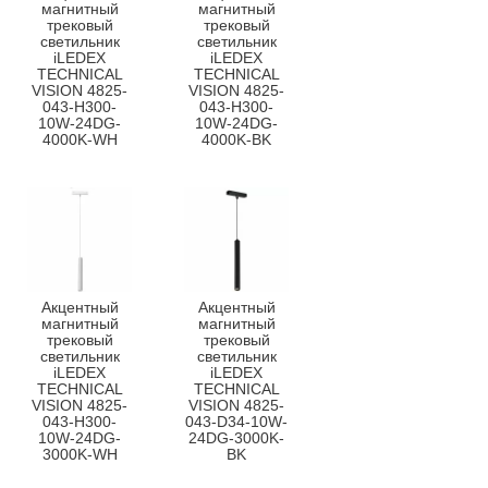
магнитный
магнитный
трековый
трековый
светильник
светильник
iLEDEX
iLEDEX
TECHNICAL
TECHNICAL
VISION 4825-
VISION 4825-
043-H300-
043-H300-
10W-24DG-
10W-24DG-
4000K-WH
4000K-BK
Акцентный
Акцентный
магнитный
магнитный
трековый
трековый
светильник
светильник
iLEDEX
iLEDEX
TECHNICAL
TECHNICAL
VISION 4825-
VISION 4825-
043-H300-
043-D34-10W-
10W-24DG-
24DG-3000K-
3000K-WH
BK