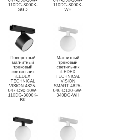
047-D90-10W-
047-D90-10W-
110DG-3000K-
110DG-3000K-
SGD
WH
Поворотный
Магнитный
магнитный
трековый
трековый
светильник
светильник
iLEDEX
iLEDEX
TECHNICAL
TECHNICAL
VISION
VISION 4825-
SMART 4825-
047-D90-10W-
046-D120-6W-
110DG-3000K-
340DG-WH
BK