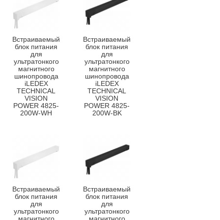
Встраиваемый
Встраиваемый
блок питания
блок питания
для
для
ультратонкого
ультратонкого
магнитного
магнитного
шинопровода
шинопровода
iLEDEX
iLEDEX
TECHNICAL
TECHNICAL
VISION
VISION
POWER 4825-
POWER 4825-
200W-WH
200W-BK
Встраиваемый
Встраиваемый
блок питания
блок питания
для
для
ультратонкого
ультратонкого
магнитного
магнитного