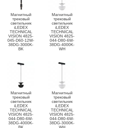
Магнитный
Магнитный
трековый
трековый
светильник
светильник
iLEDEX
iLEDEX
TECHNICAL
TECHNICAL
VISION 4825-
VISION 4825-
045-D60-12W-
044-D80-6W-
38DG-3000K-
38DG-4000K-
BK
WH
Магнитный
Магнитный
трековый
трековый
светильник
светильник
iLEDEX
iLEDEX
TECHNICAL
TECHNICAL
VISION 4825-
VISION 4825-
044-D80-6W-
044-D80-6W-
38DG-4000K-
38DG-3000K-
BK
WH