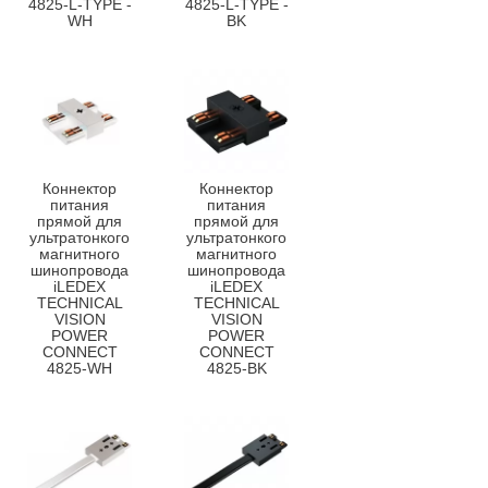
4825-L-TYPE -
4825-L-TYPE -
WH
BK
Коннектор
Коннектор
питания
питания
прямой для
прямой для
ультратонкого
ультратонкого
магнитного
магнитного
шинопровода
шинопровода
iLEDEX
iLEDEX
TECHNICAL
TECHNICAL
VISION
VISION
POWER
POWER
CONNECT
CONNECT
4825-WH
4825-BK