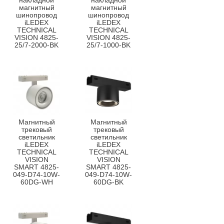
накладной
накладной
магнитный
магнитный
шинопровод
шинопровод
iLEDEX
iLEDEX
TECHNICAL
TECHNICAL
VISION 4825-
VISION 4825-
25/7-2000-BK
25/7-1000-BK
Магнитный
Магнитный
трековый
трековый
светильник
светильник
iLEDEX
iLEDEX
TECHNICAL
TECHNICAL
VISION
VISION
SMART 4825-
SMART 4825-
049-D74-10W-
049-D74-10W-
60DG-WH
60DG-BK