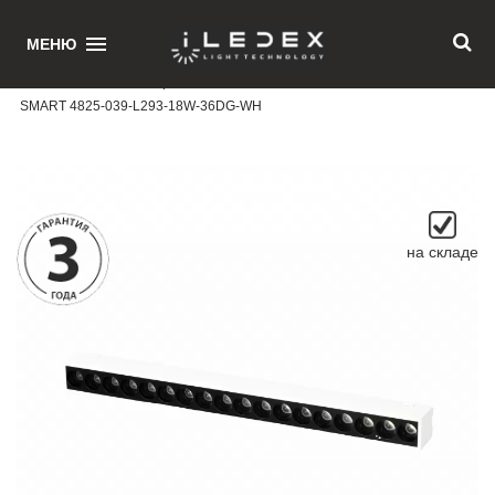
1
МЕНЮ
Главная
/ Магнитный трековый светильник iLEDEX TECHNICAL VISION
SMART 4825-039-L293-18W-36DG-WH
на складе