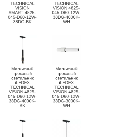
TECHNICAL
TECHNICAL
VISION
VISION 4825-
SMART 4825-
045-D60-12W-
045-D60-12W-
38DG-4000K-
38DG-BK
WH
Магнитный
Магнитный
трековый
трековый
светильник
светильник
iLEDEX
iLEDEX
TECHNICAL
TECHNICAL
VISION 4825-
VISION 4825-
045-D60-12W-
045-D60-12W-
38DG-4000K-
38DG-3000K-
BK
WH