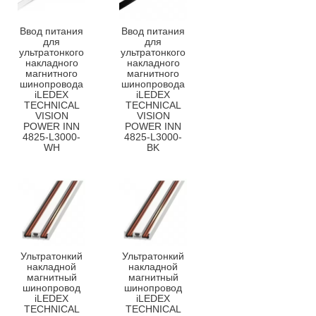
Ввод питания
Ввод питания
для
для
ультратонкого
ультратонкого
накладного
накладного
магнитного
магнитного
шинопровода
шинопровода
iLEDEX
iLEDEX
TECHNICAL
TECHNICAL
VISION
VISION
POWER INN
POWER INN
4825-L3000-
4825-L3000-
WH
BK
Ультратонкий
Ультратонкий
накладной
накладной
магнитный
магнитный
шинопровод
шинопровод
iLEDEX
iLEDEX
TECHNICAL
TECHNICAL