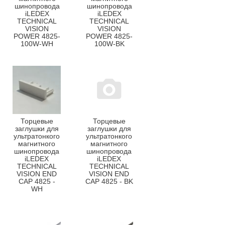
шинопровода
шинопровода
iLEDEX
iLEDEX
TECHNICAL
TECHNICAL
VISION
VISION
POWER 4825-
POWER 4825-
100W-WH
100W-BK
Торцевые
Торцевые
заглушки для
заглушки для
ультратонкого
ультратонкого
магнитного
магнитного
шинопровода
шинопровода
iLEDEX
iLEDEX
TECHNICAL
TECHNICAL
VISION END
VISION END
CAP 4825 -
CAP 4825 - BK
WH