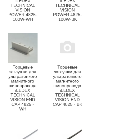
iLEDEX
iLEDEX
TECHNICAL
TECHNICAL
VISION
VISION
POWER 4825-
POWER 4825-
100W-WH
100W-BK
Торцевые
Торцевые
заглушки для
заглушки для
ультратонкого
ультратонкого
магнитного
магнитного
шинопровода
шинопровода
iLEDEX
iLEDEX
TECHNICAL
TECHNICAL
VISION END
VISION END
CAP 4825 -
CAP 4825 - BK
WH