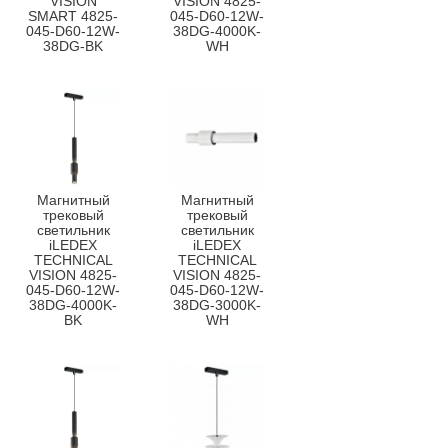
VISION
VISION 4825-
SMART 4825-
045-D60-12W-
045-D60-12W-
38DG-4000K-
38DG-BK
WH
Магнитный
Магнитный
трековый
трековый
светильник
светильник
iLEDEX
iLEDEX
TECHNICAL
TECHNICAL
VISION 4825-
VISION 4825-
045-D60-12W-
045-D60-12W-
38DG-4000K-
38DG-3000K-
BK
WH