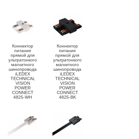
Коннектор
Коннектор
питания
питания
прямой для
прямой для
ультратонкого
ультратонкого
магнитного
магнитного
шинопровода
шинопровода
iLEDEX
iLEDEX
TECHNICAL
TECHNICAL
VISION
VISION
POWER
POWER
CONNECT
CONNECT
4825-WH
4825-BK