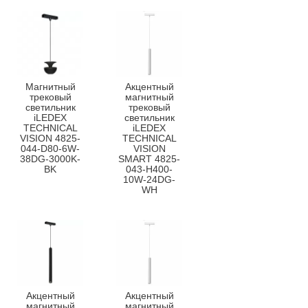
Магнитный
Акцентный
трековый
магнитный
светильник
трековый
iLEDEX
светильник
TECHNICAL
iLEDEX
VISION 4825-
TECHNICAL
044-D80-6W-
VISION
38DG-3000K-
SMART 4825-
BK
043-H400-
10W-24DG-
WH
Акцентный
Акцентный
магнитный
магнитный