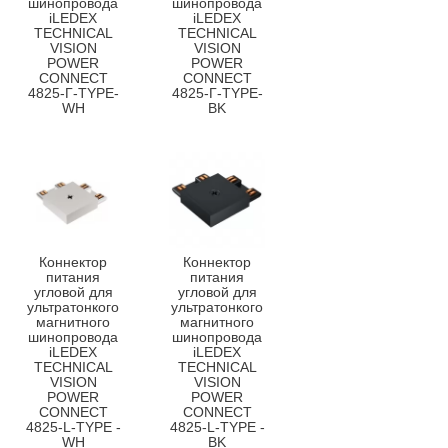
шинопровода
шинопровода
iLEDEX
iLEDEX
TECHNICAL
TECHNICAL
VISION
VISION
POWER
POWER
CONNECT
CONNECT
4825-Г-TYPE-
4825-Г-TYPE-
WH
BK
Коннектор
Коннектор
питания
питания
угловой для
угловой для
ультратонкого
ультратонкого
магнитного
магнитного
шинопровода
шинопровода
iLEDEX
iLEDEX
TECHNICAL
TECHNICAL
VISION
VISION
POWER
POWER
CONNECT
CONNECT
4825-L-TYPE -
4825-L-TYPE -
WH
BK