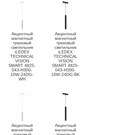
Акцентный
Акцентный
магнитный
магнитный
трековый
трековый
светильник
светильник
iLEDEX
iLEDEX
TECHNICAL
TECHNICAL
VISION
VISION
SMART 4825-
SMART 4825-
043-H300-
043-H300-
10W-24DG-
10W-24DG-BK
WH
Акцентный
Акцентный
магнитный
магнитный
трековый
трековый