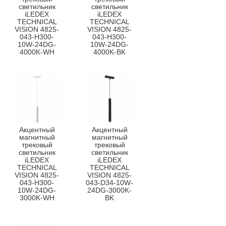
светильник
светильник
iLEDEX
iLEDEX
TECHNICAL
TECHNICAL
VISION 4825-
VISION 4825-
043-H300-
043-H300-
10W-24DG-
10W-24DG-
4000K-WH
4000K-BK
Акцентный
Акцентный
магнитный
магнитный
трековый
трековый
светильник
светильник
iLEDEX
iLEDEX
TECHNICAL
TECHNICAL
VISION 4825-
VISION 4825-
043-H300-
043-D34-10W-
10W-24DG-
24DG-3000K-
3000K-WH
BK