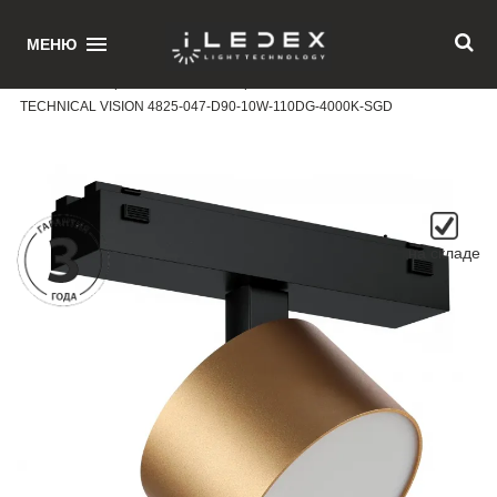
1
МЕНЮ
Главная
/ Поворотный магнитный трековый светильник iLEDEX
TECHNICAL VISION 4825-047-D90-10W-110DG-4000K-SGD
на складе