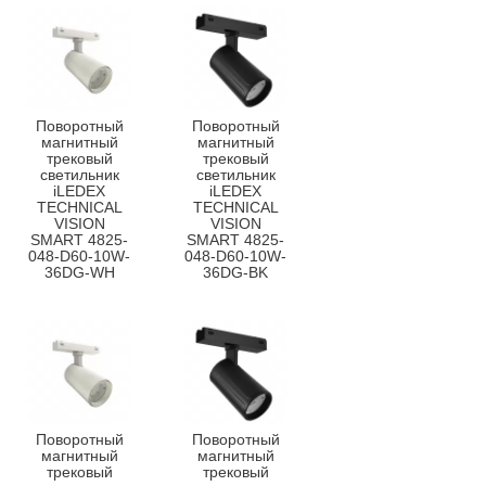
Поворотный
Поворотный
магнитный
магнитный
трековый
трековый
светильник
светильник
iLEDEX
iLEDEX
TECHNICAL
TECHNICAL
VISION
VISION
SMART 4825-
SMART 4825-
048-D60-10W-
048-D60-10W-
36DG-WH
36DG-BK
Поворотный
Поворотный
магнитный
магнитный
трековый
трековый