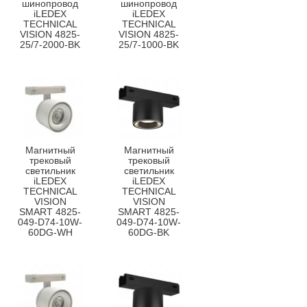
шинопровод
шинопровод
iLEDEX
iLEDEX
TECHNICAL
TECHNICAL
VISION 4825-
VISION 4825-
25/7-2000-BK
25/7-1000-BK
Магнитный
Магнитный
трековый
трековый
светильник
светильник
iLEDEX
iLEDEX
TECHNICAL
TECHNICAL
VISION
VISION
SMART 4825-
SMART 4825-
049-D74-10W-
049-D74-10W-
60DG-WH
60DG-BK