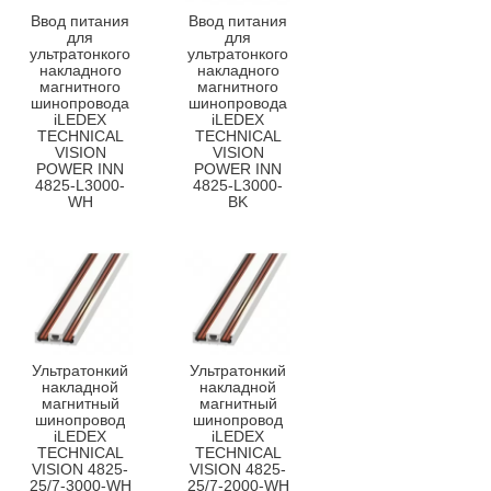
Ввод питания
Ввод питания
для
для
ультратонкого
ультратонкого
накладного
накладного
магнитного
магнитного
шинопровода
шинопровода
iLEDEX
iLEDEX
TECHNICAL
TECHNICAL
VISION
VISION
POWER INN
POWER INN
4825-L3000-
4825-L3000-
WH
BK
Ультратонкий
Ультратонкий
накладной
накладной
магнитный
магнитный
шинопровод
шинопровод
iLEDEX
iLEDEX
TECHNICAL
TECHNICAL
VISION 4825-
VISION 4825-
25/7-3000-WH
25/7-2000-WH