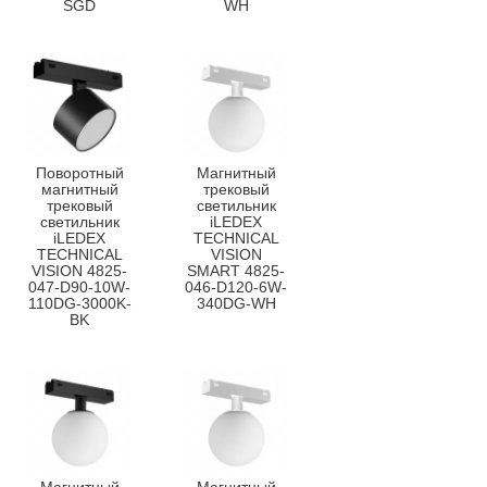
SGD
WH
Поворотный
Магнитный
магнитный
трековый
трековый
светильник
светильник
iLEDEX
iLEDEX
TECHNICAL
TECHNICAL
VISION
VISION 4825-
SMART 4825-
047-D90-10W-
046-D120-6W-
110DG-3000K-
340DG-WH
BK