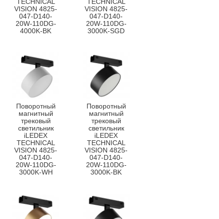
TECHNICAL
TECHNICAL
VISION 4825-
VISION 4825-
047-D140-
047-D140-
20W-110DG-
20W-110DG-
4000K-BK
3000K-SGD
Поворотный
Поворотный
магнитный
магнитный
трековый
трековый
светильник
светильник
iLEDEX
iLEDEX
TECHNICAL
TECHNICAL
VISION 4825-
VISION 4825-
047-D140-
047-D140-
20W-110DG-
20W-110DG-
3000K-WH
3000K-BK