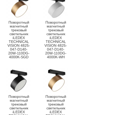
Поворотный
Поворотный
магнитный
магнитный
трековый
трековый
светильник
светильник
iLEDEX
iLEDEX
TECHNICAL
TECHNICAL
VISION 4825-
VISION 4825-
047-D140-
047-D140-
20W-110DG-
20W-110DG-
4000K-SGD
4000K-WH
Поворотный
Поворотный
магнитный
магнитный
трековый
трековый
светильник
светильник
iLEDEX
iLEDEX