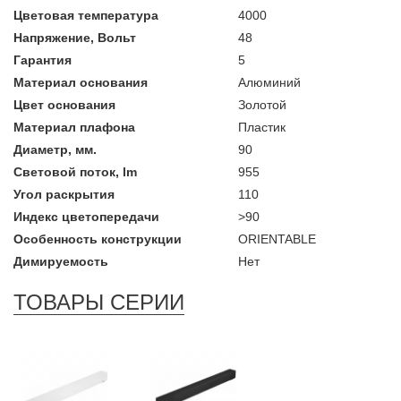
Цветовая температура
4000
Напряжение, Вольт
48
Гарантия
5
Материал основания
Алюминий
Цвет основания
Золотой
Материал плафона
Пластик
Диаметр, мм.
90
Световой поток, lm
955
Угол раскрытия
110
Индекс цветопередачи
>90
Особенность конструкции
ORIENTABLE
Димируемость
Нет
ТОВАРЫ СЕРИИ