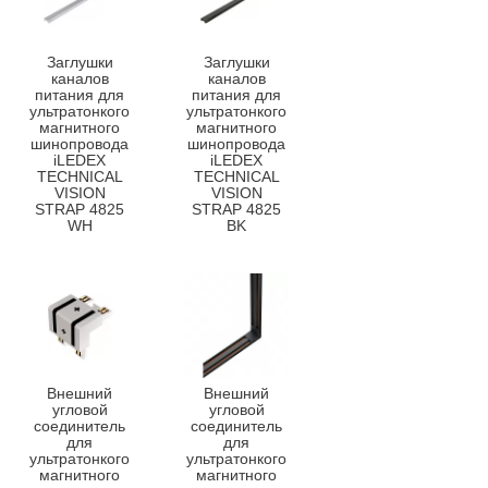
Заглушки
Заглушки
каналов
каналов
питания для
питания для
ультратонкого
ультратонкого
магнитного
магнитного
шинопровода
шинопровода
iLEDEX
iLEDEX
TECHNICAL
TECHNICAL
VISION
VISION
STRAP 4825
STRAP 4825
WH
BK
Внешний
Внешний
угловой
угловой
соединитель
соединитель
для
для
ультратонкого
ультратонкого
магнитного
магнитного