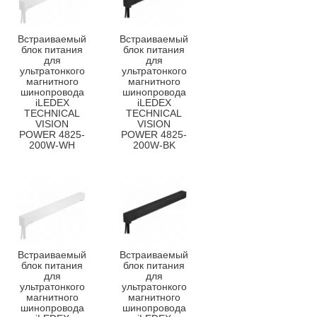
Встраиваемый
Встраиваемый
блок питания
блок питания
для
для
ультратонкого
ультратонкого
магнитного
магнитного
шинопровода
шинопровода
iLEDEX
iLEDEX
TECHNICAL
TECHNICAL
VISION
VISION
POWER 4825-
POWER 4825-
200W-WH
200W-BK
Встраиваемый
Встраиваемый
блок питания
блок питания
для
для
ультратонкого
ультратонкого
магнитного
магнитного
шинопровода
шинопровода