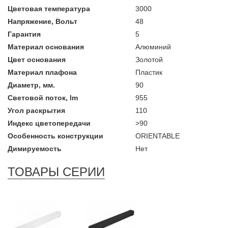
Цветовая температура
3000
Напряжение, Вольт
48
Гарантия
5
Материал основания
Алюминий
Цвет основания
Золотой
Материал плафона
Пластик
Диаметр, мм.
90
Световой поток, lm
955
Угол раскрытия
110
Индекс цветопередачи
>90
Особенность конструкции
ORIENTABLE
Димируемость
Нет
ТОВАРЫ СЕРИИ