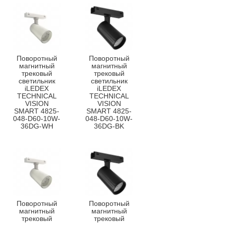
Поворотный
Поворотный
магнитный
магнитный
трековый
трековый
светильник
светильник
iLEDEX
iLEDEX
TECHNICAL
TECHNICAL
VISION
VISION
SMART 4825-
SMART 4825-
048-D60-10W-
048-D60-10W-
36DG-WH
36DG-BK
Поворотный
Поворотный
магнитный
магнитный
трековый
трековый