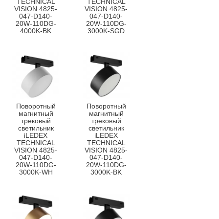
TECHNICAL
TECHNICAL
VISION 4825-
VISION 4825-
047-D140-
047-D140-
20W-110DG-
20W-110DG-
4000K-BK
3000K-SGD
Поворотный
Поворотный
магнитный
магнитный
трековый
трековый
светильник
светильник
iLEDEX
iLEDEX
TECHNICAL
TECHNICAL
VISION 4825-
VISION 4825-
047-D140-
047-D140-
20W-110DG-
20W-110DG-
3000K-WH
3000K-BK