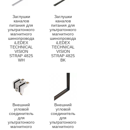
Заглушки
Заглушки
каналов
каналов
питания для
питания для
ультратонкого
ультратонкого
магнитного
магнитного
шинопровода
шинопровода
iLEDEX
iLEDEX
TECHNICAL
TECHNICAL
VISION
VISION
STRAP 4825
STRAP 4825
WH
BK
Внешний
Внешний
угловой
угловой
соединитель
соединитель
для
для
ультратонкого
ультратонкого
магнитного
магнитного