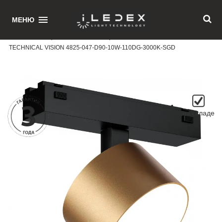
1
МЕНЮ
Главная
/ Поворотный магнитный трековый светильник iLEDEX
TECHNICAL VISION 4825-047-D90-10W-110DG-3000K-SGD
на складе