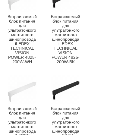
Встраиваемый
Встраиваемый
блок питания
блок питания
для
для
ультратонкого
ультратонкого
магнитного
магнитного
шинопровода
шинопровода
iLEDEX
iLEDEX
TECHNICAL
TECHNICAL
VISION
VISION
POWER 4825-
POWER 4825-
200W-WH
200W-BK
Встраиваемый
Встраиваемый
блок питания
блок питания
для
для
ультратонкого
ультратонкого
магнитного
магнитного
шинопровода
шинопровода