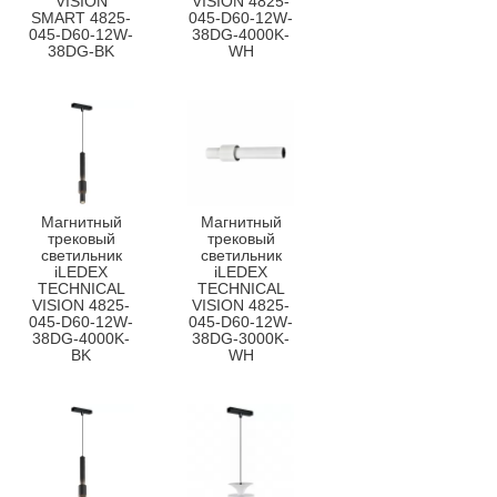
VISION
VISION 4825-
SMART 4825-
045-D60-12W-
045-D60-12W-
38DG-4000K-
38DG-BK
WH
Магнитный
Магнитный
трековый
трековый
светильник
светильник
iLEDEX
iLEDEX
TECHNICAL
TECHNICAL
VISION 4825-
VISION 4825-
045-D60-12W-
045-D60-12W-
38DG-4000K-
38DG-3000K-
BK
WH