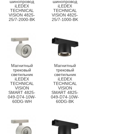
шинопровод
шинопровод
iLEDEX
iLEDEX
TECHNICAL
TECHNICAL
VISION 4825-
VISION 4825-
25/7-2000-BK
25/7-1000-BK
Магнитный
Магнитный
трековый
трековый
светильник
светильник
iLEDEX
iLEDEX
TECHNICAL
TECHNICAL
VISION
VISION
SMART 4825-
SMART 4825-
049-D74-10W-
049-D74-10W-
60DG-WH
60DG-BK