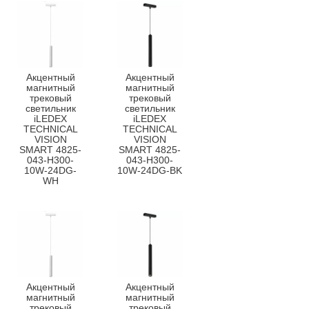
Акцентный
Акцентный
магнитный
магнитный
трековый
трековый
светильник
светильник
iLEDEX
iLEDEX
TECHNICAL
TECHNICAL
VISION
VISION
SMART 4825-
SMART 4825-
043-H300-
043-H300-
10W-24DG-
10W-24DG-BK
WH
Акцентный
Акцентный
магнитный
магнитный
трековый
трековый