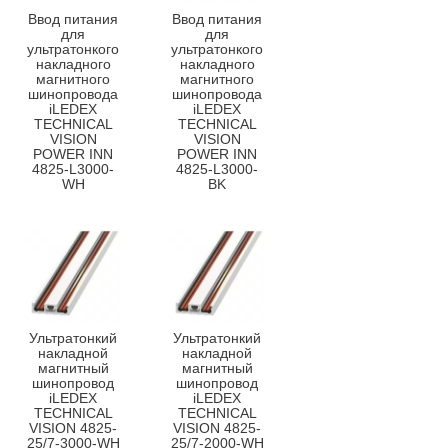
Ввод питания
Ввод питания
для
для
ультратонкого
ультратонкого
накладного
накладного
магнитного
магнитного
шинопровода
шинопровода
iLEDEX
iLEDEX
TECHNICAL
TECHNICAL
VISION
VISION
POWER INN
POWER INN
4825-L3000-
4825-L3000-
WH
BK
Ультратонкий
Ультратонкий
накладной
накладной
магнитный
магнитный
шинопровод
шинопровод
iLEDEX
iLEDEX
TECHNICAL
TECHNICAL
VISION 4825-
VISION 4825-
25/7-3000-WH
25/7-2000-WH