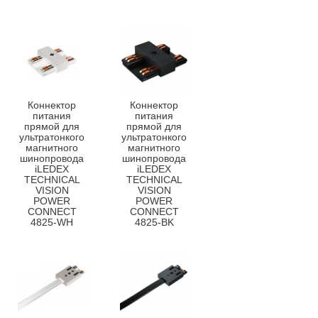
Коннектор
Коннектор
питания
питания
прямой для
прямой для
ультратонкого
ультратонкого
магнитного
магнитного
шинопровода
шинопровода
iLEDEX
iLEDEX
TECHNICAL
TECHNICAL
VISION
VISION
POWER
POWER
CONNECT
CONNECT
4825-WH
4825-BK