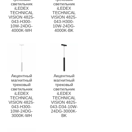
светильник
светильник
iLEDEX
iLEDEX
TECHNICAL
TECHNICAL
VISION 4825-
VISION 4825-
043-H300-
043-H300-
10W-24DG-
10W-24DG-
4000K-WH
4000K-BK
Акцентный
Акцентный
магнитный
магнитный
трековый
трековый
светильник
светильник
iLEDEX
iLEDEX
TECHNICAL
TECHNICAL
VISION 4825-
VISION 4825-
043-H300-
043-D34-10W-
10W-24DG-
24DG-3000K-
3000K-WH
BK