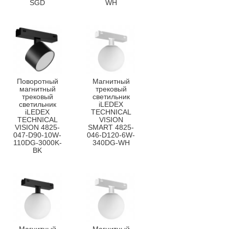
SGD
WH
Поворотный
Магнитный
магнитный
трековый
трековый
светильник
светильник
iLEDEX
iLEDEX
TECHNICAL
TECHNICAL
VISION
VISION 4825-
SMART 4825-
047-D90-10W-
046-D120-6W-
110DG-3000K-
340DG-WH
BK