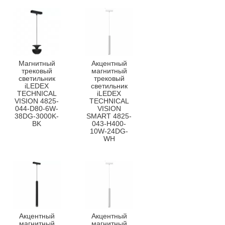
Магнитный
Акцентный
трековый
магнитный
светильник
трековый
iLEDEX
светильник
TECHNICAL
iLEDEX
VISION 4825-
TECHNICAL
044-D80-6W-
VISION
38DG-3000K-
SMART 4825-
BK
043-H400-
10W-24DG-
WH
Акцентный
Акцентный
магнитный
магнитный