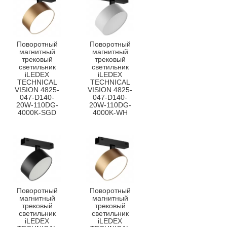
Поворотный
Поворотный
магнитный
магнитный
трековый
трековый
светильник
светильник
iLEDEX
iLEDEX
TECHNICAL
TECHNICAL
VISION 4825-
VISION 4825-
047-D140-
047-D140-
20W-110DG-
20W-110DG-
4000K-SGD
4000K-WH
Поворотный
Поворотный
магнитный
магнитный
трековый
трековый
светильник
светильник
iLEDEX
iLEDEX