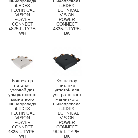
шинопровода
шинопровода
iLEDEX
iLEDEX
TECHNICAL
TECHNICAL
VISION
VISION
POWER
POWER
CONNECT
CONNECT
4825-Г-TYPE-
4825-Г-TYPE-
WH
BK
Коннектор
Коннектор
питания
питания
угловой для
угловой для
ультратонкого
ультратонкого
магнитного
магнитного
шинопровода
шинопровода
iLEDEX
iLEDEX
TECHNICAL
TECHNICAL
VISION
VISION
POWER
POWER
CONNECT
CONNECT
4825-L-TYPE -
4825-L-TYPE -
WH
BK