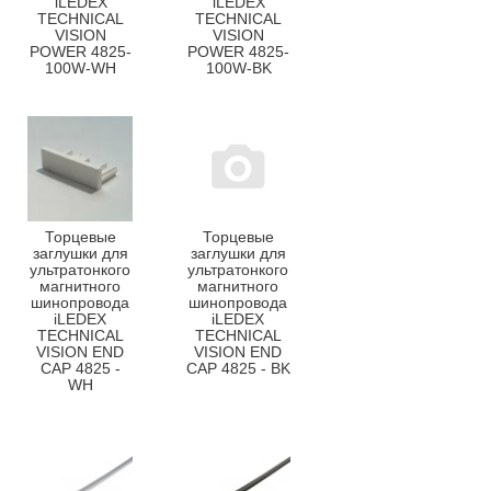
iLEDEX
iLEDEX
TECHNICAL
TECHNICAL
VISION
VISION
POWER 4825-
POWER 4825-
100W-WH
100W-BK
Торцевые
Торцевые
заглушки для
заглушки для
ультратонкого
ультратонкого
магнитного
магнитного
шинопровода
шинопровода
iLEDEX
iLEDEX
TECHNICAL
TECHNICAL
VISION END
VISION END
CAP 4825 -
CAP 4825 - BK
WH