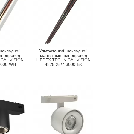
 накладной
Ультратонкий накладной
инопровод
магнитный шинопровод
CAL VISION
iLEDEX TECHNICAL VISION
1000-WH
4825-25/7-3000-BK