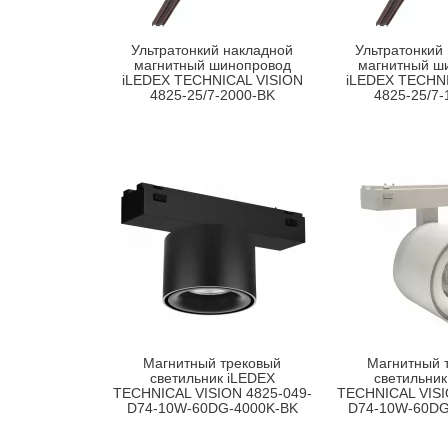
Ультратонкий накладной
Ультратонкий
магнитный шинопровод
магнитный ш
iLEDEX TECHNICAL VISION
iLEDEX TECHNI
4825-25/7-2000-BK
4825-25/7-
Магнитный трековый
Магнитный 
светильник iLEDEX
светильник
TECHNICAL VISION 4825-049-
TECHNICAL VISI
D74-10W-60DG-4000K-BK
D74-10W-60D