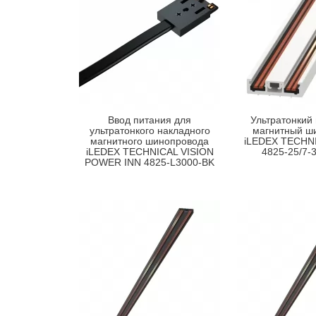
Ввод питания для
Ультратонкий
ультратонкого накладного
магнитный ш
магнитного шинопровода
iLEDEX TECHNI
iLEDEX TECHNICAL VISION
4825-25/7-
POWER INN 4825-L3000-BK