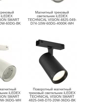
трековый
Магнитный трековый
 iLEDEX
светильник iLEDEX
SION SMART
TECHNICAL VISION 4825-049-
10W-60DG-BK
D74-10W-60DG-4000K-WH
магнитный
Поворотный магнитный
льник iLEDEX
трековый светильник iLEDEX
SION SMART
TECHNICAL VISION SMART
20W-36DG-WH
4825-048-D70-20W-36DG-BK