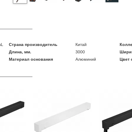
AL
Страна производитель
Китай
Колл
Длина, мм.
3000
Ширин
Материал основания
Алюминий
Цвет 