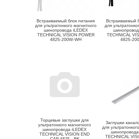
Встраиваемый блок питания
Встраиваемый б
для ультратонкого магнитного
для ультратонко
шинопровода iLEDEX
шинопровод
TECHNICAL VISION POWER
TECHNICAL VI
4825-200W-WH
4825-20
Торцевые заглушки для
Заглушки канал
ультратонкого магнитного
для ультратонког
шинопровода iLEDEX
шинопровода
TECHNICAL VISION END
TECHNICAL VIS
CAP 4825 - BK