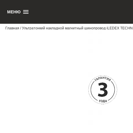
МЕНЮ
1
Главная
/ Ультратонкий накладной магнитный шинопровод iLEDEX TECHNI