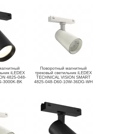
магнитный
Поворотный магнитный
льник iLEDEX
трековый светильник iLEDEX
ON 4825-048-
TECHNICAL VISION SMART
G-3000K-BK
4825-048-D60-10W-36DG-WH