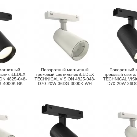
магнитный
Поворотный магнитный
Поворотный 
льник iLEDEX
трековый светильник iLEDEX
трековый свети
ON 4825-048-
TECHNICAL VISION 4825-048-
TECHNICAL VISI
G-4000K-BK
D70-20W-36DG-3000K-WH
D70-20W-36D