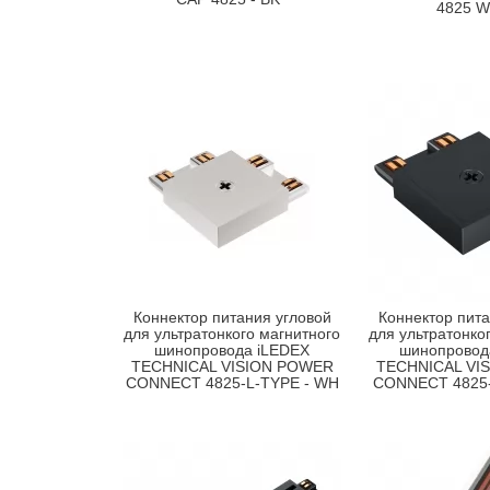
4825 
Коннектор питания угловой
Коннектор пита
для ультратонкого магнитного
для ультратонко
шинопровода iLEDEX
шинопровод
TECHNICAL VISION POWER
TECHNICAL VI
CONNECT 4825-L-TYPE - WH
CONNECT 4825-