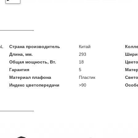
AL
Страна производитель
Китай
Колл
Длина, мм.
293
Ширин
Общая мощность, Вт.
18
Цвето
Гарантия
5
Мате
Материал плафона
Пластик
Свето
Индекс цветопередачи
>90
Особе