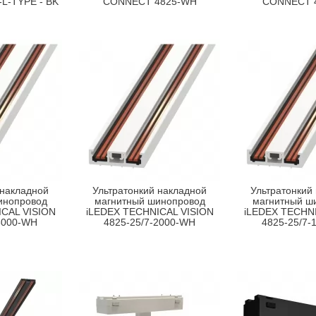
L-TYPE - BK
CONNECT 4825-WH
CONNECT 
 накладной
Ультратонкий накладной
Ультратонкий
инопровод
магнитный шинопровод
магнитный ш
CAL VISION
iLEDEX TECHNICAL VISION
iLEDEX TECHNI
3000-WH
4825-25/7-2000-WH
4825-25/7-