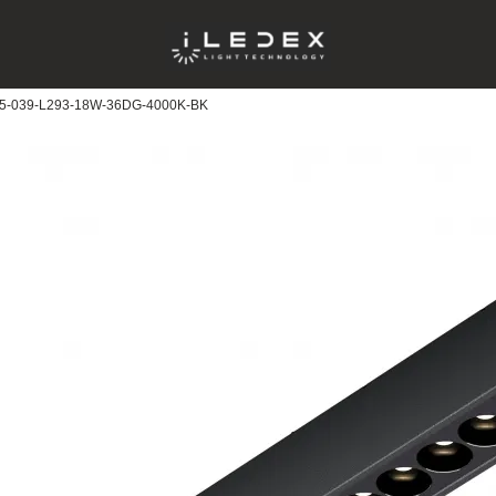
25-039-L293-18W-36DG-4000K-BK