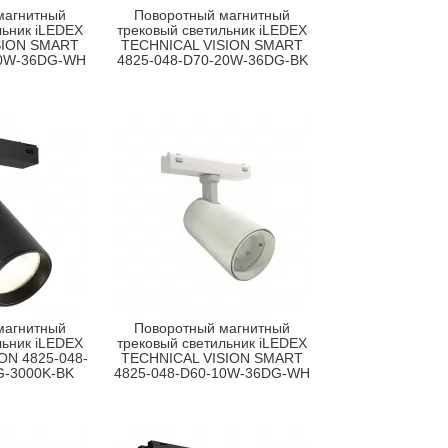
магнитный
Поворотный магнитный
льник iLEDEX
трековый светильник iLEDEX
SION SMART
TECHNICAL VISION SMART
20W-36DG-WH
4825-048-D70-20W-36DG-BK
магнитный
Поворотный магнитный
льник iLEDEX
трековый светильник iLEDEX
ON 4825-048-
TECHNICAL VISION SMART
G-3000K-BK
4825-048-D60-10W-36DG-WH