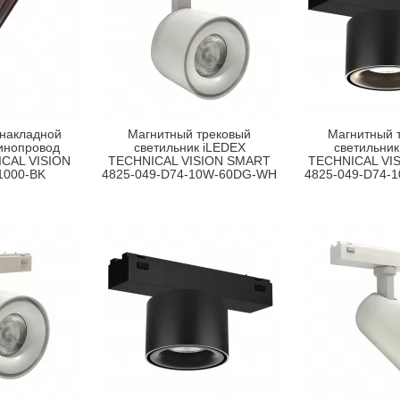
 накладной
Магнитный трековый
Магнитный 
инопровод
светильник iLEDEX
светильник
CAL VISION
TECHNICAL VISION SMART
TECHNICAL VI
1000-BK
4825-049-D74-10W-60DG-WH
4825-049-D74-