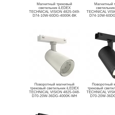
Магнитный трековый
Магнитный 
светильник iLEDEX
светильник
TECHNICAL VISION 4825-049-
TECHNICAL VISI
D74-10W-60DG-4000K-BK
D74-10W-60D
Поворотный магнитный
Поворотный 
трековый светильник iLEDEX
трековый свети
TECHNICAL VISION 4825-048-
TECHNICAL VISI
D70-20W-36DG-4000K-WH
D70-20W-36D