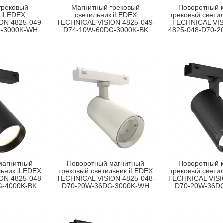
трековый
Магнитный трековый
Поворотный 
 iLEDEX
светильник iLEDEX
трековый свети
ON 4825-049-
TECHNICAL VISION 4825-049-
TECHNICAL VI
G-3000K-WH
D74-10W-60DG-3000K-BK
4825-048-D70-
магнитный
Поворотный магнитный
Поворотный 
льник iLEDEX
трековый светильник iLEDEX
трековый свети
ON 4825-048-
TECHNICAL VISION 4825-048-
TECHNICAL VISI
G-4000K-BK
D70-20W-36DG-3000K-WH
D70-20W-36D