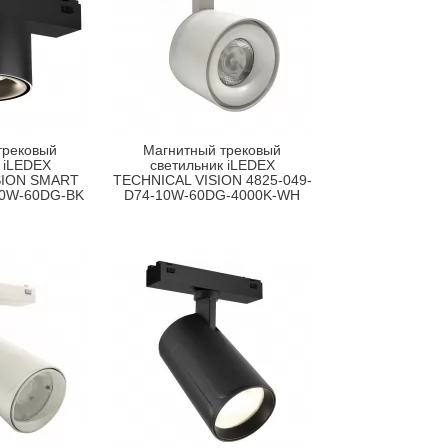
трековый
Магнитный трековый
 iLEDEX
светильник iLEDEX
SION SMART
TECHNICAL VISION 4825-049-
10W-60DG-BK
D74-10W-60DG-4000K-WH