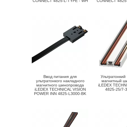
CONNECT 4825-L-TYPE - WH
CONNECT 4825-
Ввод питания для
Ультратонкий
ультратонкого накладного
магнитный ш
магнитного шинопровода
iLEDEX TECHNI
iLEDEX TECHNICAL VISION
4825-25/7-
POWER INN 4825-L3000-BK