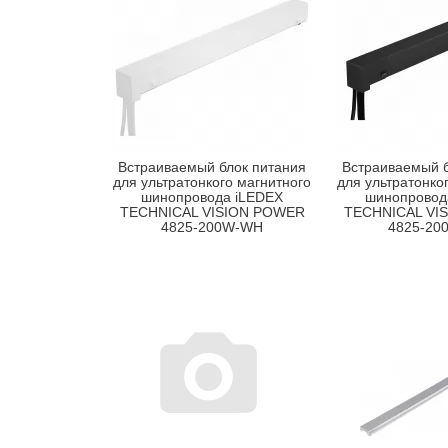
Встраиваемый блок питания
Встраиваемый б
для ультратонкого магнитного
для ультратонко
шинопровода iLEDEX
шинопровод
TECHNICAL VISION POWER
TECHNICAL VI
4825-200W-WH
4825-20