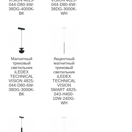
VISION 4825-
VISION 4825-
044-D80-6W-
044-D80-6W-
38DG-4000K-
38DG-3000K-
BK
WH
Магнитный
Акцентный
трековый
магнитный
светильник
трековый
iLEDEX
светильник
TECHNICAL
iLEDEX
VISION 4825-
TECHNICAL
044-D80-6W-
VISION
38DG-3000K-
SMART 4825-
BK
043-H400-
10W-24DG-
WH