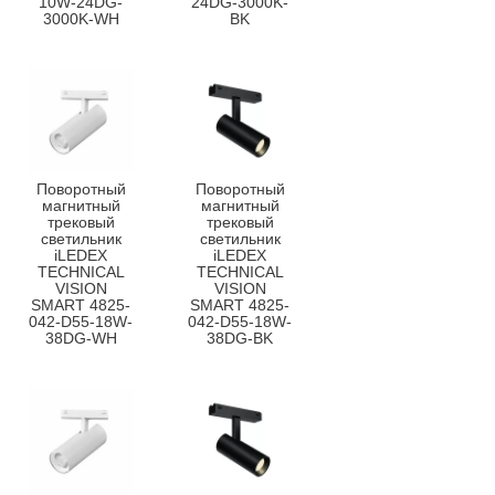
10W-24DG-
24DG-3000K-
3000K-WH
BK
Поворотный
Поворотный
магнитный
магнитный
трековый
трековый
светильник
светильник
iLEDEX
iLEDEX
TECHNICAL
TECHNICAL
VISION
VISION
SMART 4825-
SMART 4825-
042-D55-18W-
042-D55-18W-
38DG-WH
38DG-BK