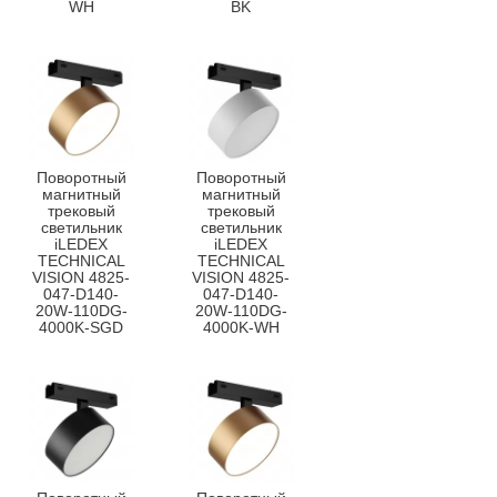
WH
BK
Поворотный
Поворотный
магнитный
магнитный
трековый
трековый
светильник
светильник
iLEDEX
iLEDEX
TECHNICAL
TECHNICAL
VISION 4825-
VISION 4825-
047-D140-
047-D140-
20W-110DG-
20W-110DG-
4000K-SGD
4000K-WH