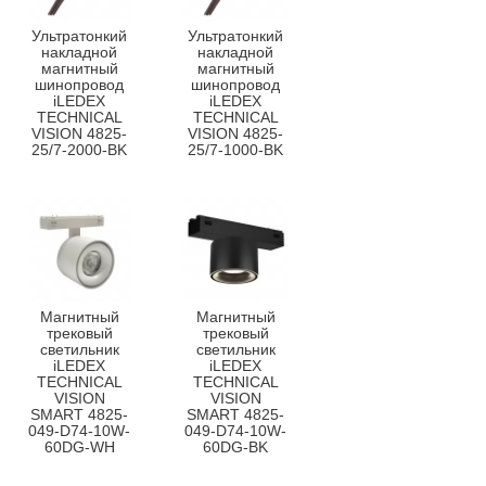
Ультратонкий
Ультратонкий
накладной
накладной
магнитный
магнитный
шинопровод
шинопровод
iLEDEX
iLEDEX
TECHNICAL
TECHNICAL
VISION 4825-
VISION 4825-
25/7-2000-BK
25/7-1000-BK
Магнитный
Магнитный
трековый
трековый
светильник
светильник
iLEDEX
iLEDEX
TECHNICAL
TECHNICAL
VISION
VISION
SMART 4825-
SMART 4825-
049-D74-10W-
049-D74-10W-
60DG-WH
60DG-BK