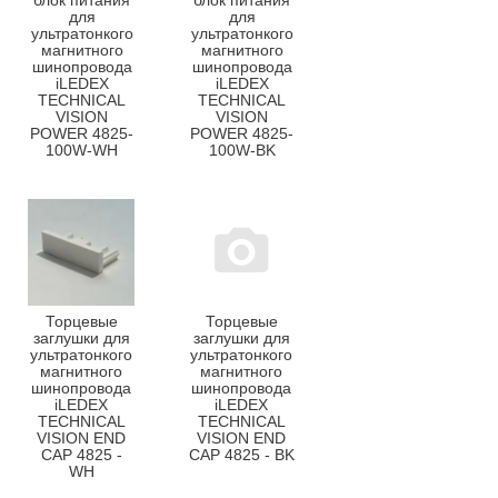
блок питания
блок питания
для
для
ультратонкого
ультратонкого
магнитного
магнитного
шинопровода
шинопровода
iLEDEX
iLEDEX
TECHNICAL
TECHNICAL
VISION
VISION
POWER 4825-
POWER 4825-
100W-WH
100W-BK
Торцевые
Торцевые
заглушки для
заглушки для
ультратонкого
ультратонкого
магнитного
магнитного
шинопровода
шинопровода
iLEDEX
iLEDEX
TECHNICAL
TECHNICAL
VISION END
VISION END
CAP 4825 -
CAP 4825 - BK
WH