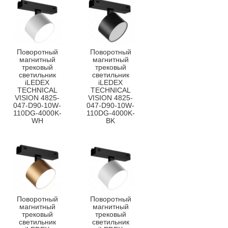
Поворотный
Поворотный
магнитный
магнитный
трековый
трековый
светильник
светильник
iLEDEX
iLEDEX
TECHNICAL
TECHNICAL
VISION 4825-
VISION 4825-
047-D90-10W-
047-D90-10W-
110DG-4000K-
110DG-4000K-
WH
BK
Поворотный
Поворотный
магнитный
магнитный
трековый
трековый
светильник
светильник