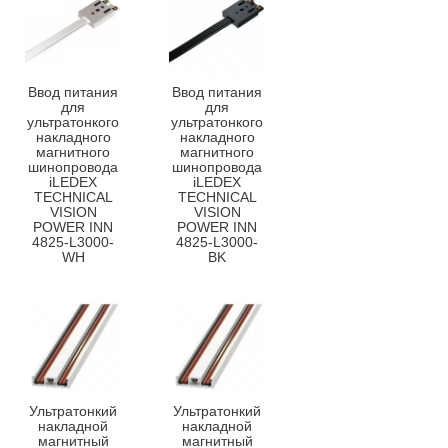
Ввод питания
Ввод питания
для
для
ультратонкого
ультратонкого
накладного
накладного
магнитного
магнитного
шинопровода
шинопровода
iLEDEX
iLEDEX
TECHNICAL
TECHNICAL
VISION
VISION
POWER INN
POWER INN
4825-L3000-
4825-L3000-
WH
BK
Ультратонкий
Ультратонкий
накладной
накладной
магнитный
магнитный