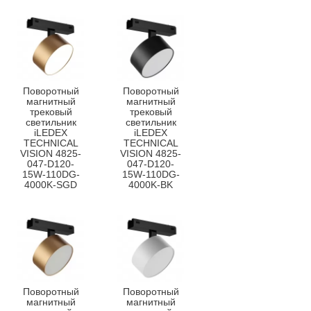
Поворотный
Поворотный
магнитный
магнитный
трековый
трековый
светильник
светильник
iLEDEX
iLEDEX
TECHNICAL
TECHNICAL
VISION 4825-
VISION 4825-
047-D120-
047-D120-
15W-110DG-
15W-110DG-
4000K-SGD
4000K-BK
Поворотный
Поворотный
магнитный
магнитный