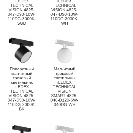
iLEDEX
iLEDEX
TECHNICAL
TECHNICAL
VISION 4825-
VISION 4825-
047-D90-10W-
047-D90-10W-
110DG-3000K-
110DG-3000K-
SGD
WH
Поворотный
Магнитный
магнитный
трековый
трековый
светильник
светильник
iLEDEX
iLEDEX
TECHNICAL
TECHNICAL
VISION
VISION 4825-
SMART 4825-
047-D90-10W-
046-D120-6W-
110DG-3000K-
340DG-WH
BK