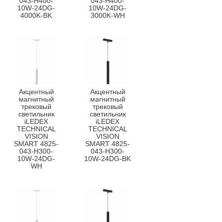
043-H400-
043-H400-
10W-24DG-
10W-24DG-
4000K-BK
3000K-WH
Акцентный
Акцентный
магнитный
магнитный
трековый
трековый
светильник
светильник
iLEDEX
iLEDEX
TECHNICAL
TECHNICAL
VISION
VISION
SMART 4825-
SMART 4825-
043-H300-
043-H300-
10W-24DG-
10W-24DG-BK
WH