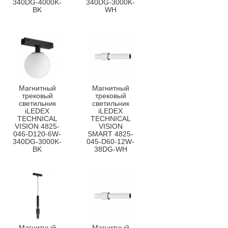
340DG-4000K-
340DG-3000K-
BK
WH
Магнитный
Магнитный
трековый
трековый
светильник
светильник
iLEDEX
iLEDEX
TECHNICAL
TECHNICAL
VISION 4825-
VISION
046-D120-6W-
SMART 4825-
340DG-3000K-
045-D60-12W-
BK
38DG-WH
Магнитный
Магнитный