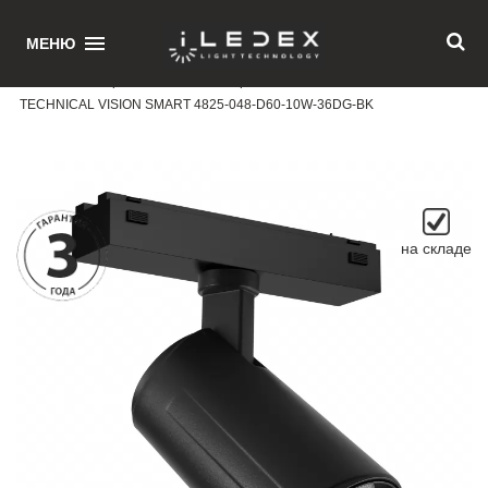
1
МЕНЮ
Главная
/ Поворотный магнитный трековый светильник iLEDEX
TECHNICAL VISION SMART 4825-048-D60-10W-36DG-BK
на складе