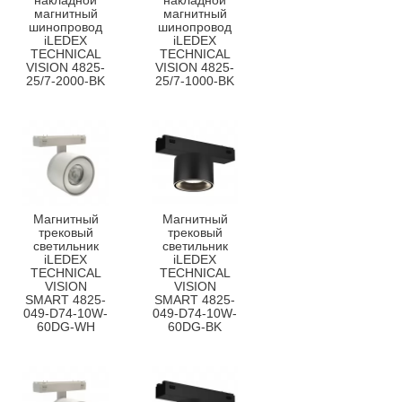
накладной
накладной
магнитный
магнитный
шинопровод
шинопровод
iLEDEX
iLEDEX
TECHNICAL
TECHNICAL
VISION 4825-
VISION 4825-
25/7-2000-BK
25/7-1000-BK
Магнитный
Магнитный
трековый
трековый
светильник
светильник
iLEDEX
iLEDEX
TECHNICAL
TECHNICAL
VISION
VISION
SMART 4825-
SMART 4825-
049-D74-10W-
049-D74-10W-
60DG-WH
60DG-BK