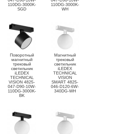
047-D90-10W-
047-D90-10W-
110DG-3000K-
110DG-3000K-
SGD
WH
Поворотный
Магнитный
магнитный
трековый
трековый
светильник
светильник
iLEDEX
iLEDEX
TECHNICAL
TECHNICAL
VISION
VISION 4825-
SMART 4825-
047-D90-10W-
046-D120-6W-
110DG-3000K-
340DG-WH
BK