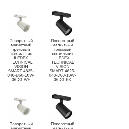
Поворотный
Поворотный
магнитный
магнитный
трековый
трековый
светильник
светильник
iLEDEX
iLEDEX
TECHNICAL
TECHNICAL
VISION
VISION
SMART 4825-
SMART 4825-
048-D60-10W-
048-D60-10W-
36DG-WH
36DG-BK
Поворотный
Поворотный
магнитный
магнитный