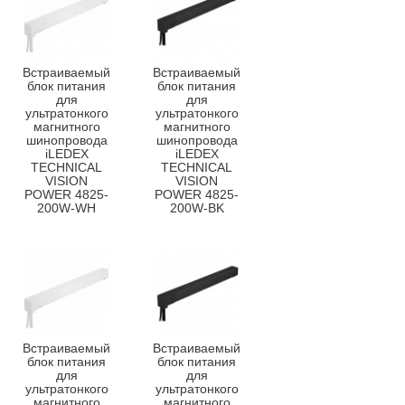
Встраиваемый
Встраиваемый
блок питания
блок питания
для
для
ультратонкого
ультратонкого
магнитного
магнитного
шинопровода
шинопровода
iLEDEX
iLEDEX
TECHNICAL
TECHNICAL
VISION
VISION
POWER 4825-
POWER 4825-
200W-WH
200W-BK
Встраиваемый
Встраиваемый
блок питания
блок питания
для
для
ультратонкого
ультратонкого
магнитного
магнитного