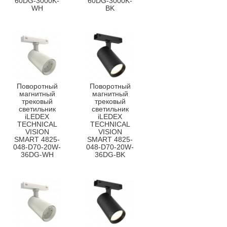
60DG-3000K-
60DG-3000K-
WH
BK
Поворотный
Поворотный
магнитный
магнитный
трековый
трековый
светильник
светильник
iLEDEX
iLEDEX
TECHNICAL
TECHNICAL
VISION
VISION
SMART 4825-
SMART 4825-
048-D70-20W-
048-D70-20W-
36DG-WH
36DG-BK