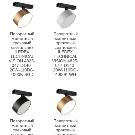
Поворотный
Поворотный
магнитный
магнитный
трековый
трековый
светильник
светильник
iLEDEX
iLEDEX
TECHNICAL
TECHNICAL
VISION 4825-
VISION 4825-
047-D140-
047-D140-
20W-110DG-
20W-110DG-
4000K-SGD
4000K-WH
Поворотный
Поворотный
магнитный
магнитный
трековый
трековый
светильник
светильник