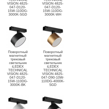
VISION 4825-
VISION 4825-
047-D120-
047-D120-
15W-110DG-
15W-110DG-
3000K-SGD
3000K-WH
Поворотный
Поворотный
магнитный
магнитный
трековый
трековый
светильник
светильник
iLEDEX
iLEDEX
TECHNICAL
TECHNICAL
VISION 4825-
VISION 4825-
047-D120-
047-D90-10W-
15W-110DG-
110DG-4000K-
3000K-BK
SGD