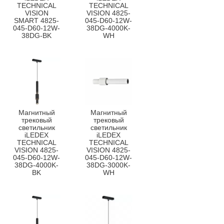
TECHNICAL
TECHNICAL
VISION
VISION 4825-
SMART 4825-
045-D60-12W-
045-D60-12W-
38DG-4000K-
38DG-BK
WH
Магнитный
Магнитный
трековый
трековый
светильник
светильник
iLEDEX
iLEDEX
TECHNICAL
TECHNICAL
VISION 4825-
VISION 4825-
045-D60-12W-
045-D60-12W-
38DG-4000K-
38DG-3000K-
BK
WH