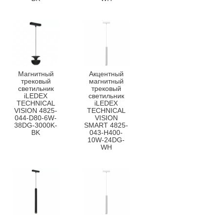
Магнитный
Акцентный
трековый
магнитный
светильник
трековый
iLEDEX
светильник
TECHNICAL
iLEDEX
VISION 4825-
TECHNICAL
044-D80-6W-
VISION
38DG-3000K-
SMART 4825-
BK
043-H400-
10W-24DG-
WH