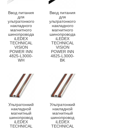
Ввод питания
Ввод питания
для
для
ультратонкого
ультратонкого
накладного
накладного
магнитного
магнитного
шинопровода
шинопровода
iLEDEX
iLEDEX
TECHNICAL
TECHNICAL
VISION
VISION
POWER INN
POWER INN
4825-L3000-
4825-L3000-
WH
BK
Ультратонкий
Ультратонкий
накладной
накладной
магнитный
магнитный
шинопровод
шинопровод
iLEDEX
iLEDEX
TECHNICAL
TECHNICAL