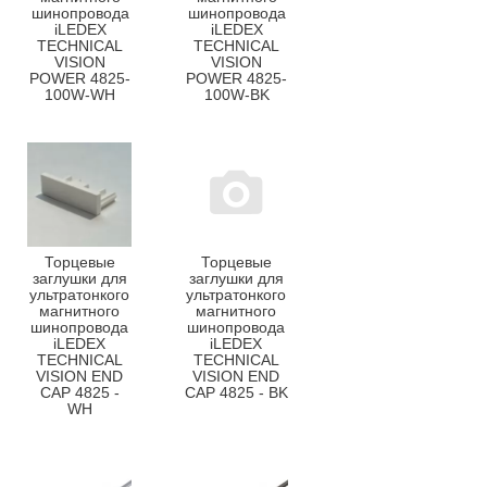
шинопровода
шинопровода
iLEDEX
iLEDEX
TECHNICAL
TECHNICAL
VISION
VISION
POWER 4825-
POWER 4825-
100W-WH
100W-BK
Торцевые
Торцевые
заглушки для
заглушки для
ультратонкого
ультратонкого
магнитного
магнитного
шинопровода
шинопровода
iLEDEX
iLEDEX
TECHNICAL
TECHNICAL
VISION END
VISION END
CAP 4825 -
CAP 4825 - BK
WH