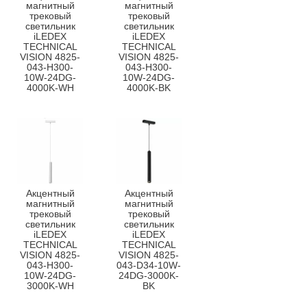
магнитный
магнитный
трековый
трековый
светильник
светильник
iLEDEX
iLEDEX
TECHNICAL
TECHNICAL
VISION 4825-
VISION 4825-
043-H300-
043-H300-
10W-24DG-
10W-24DG-
4000K-WH
4000K-BK
Акцентный
Акцентный
магнитный
магнитный
трековый
трековый
светильник
светильник
iLEDEX
iLEDEX
TECHNICAL
TECHNICAL
VISION 4825-
VISION 4825-
043-H300-
043-D34-10W-
10W-24DG-
24DG-3000K-
3000K-WH
BK