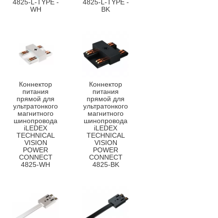
4825-L-TYPE -
4825-L-TYPE -
WH
BK
Коннектор
Коннектор
питания
питания
прямой для
прямой для
ультратонкого
ультратонкого
магнитного
магнитного
шинопровода
шинопровода
iLEDEX
iLEDEX
TECHNICAL
TECHNICAL
VISION
VISION
POWER
POWER
CONNECT
CONNECT
4825-WH
4825-BK