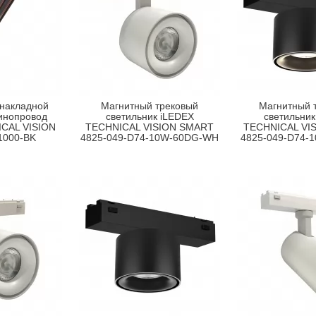
 накладной
Магнитный трековый
Магнитный 
инопровод
светильник iLEDEX
светильник
CAL VISION
TECHNICAL VISION SMART
TECHNICAL VI
1000-BK
4825-049-D74-10W-60DG-WH
4825-049-D74-