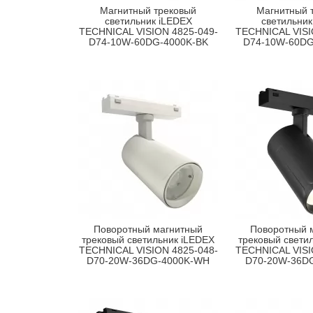
Магнитный трековый
Магнитный 
светильник iLEDEX
светильник
TECHNICAL VISION 4825-049-
TECHNICAL VISI
D74-10W-60DG-4000K-BK
D74-10W-60D
Поворотный магнитный
Поворотный 
трековый светильник iLEDEX
трековый свети
TECHNICAL VISION 4825-048-
TECHNICAL VISI
D70-20W-36DG-4000K-WH
D70-20W-36D