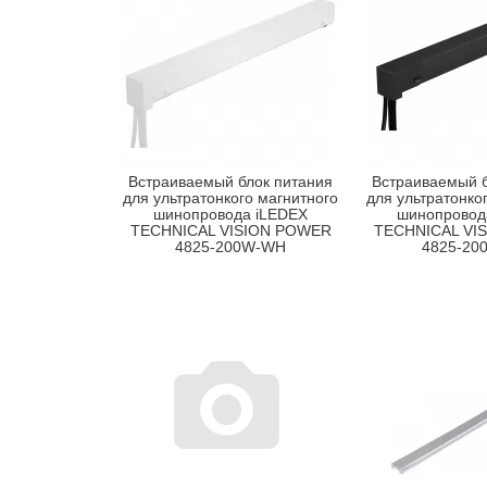
Встраиваемый блок питания
Встраиваемый б
для ультратонкого магнитного
для ультратонко
шинопровода iLEDEX
шинопровод
TECHNICAL VISION POWER
TECHNICAL VI
4825-200W-WH
4825-20