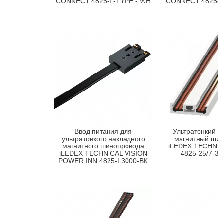
CONNECT 4825-L-TYPE - WH
CONNECT 4825-
Ввод питания для
Ультратонкий
ультратонкого накладного
магнитный ш
магнитного шинопровода
iLEDEX TECHNI
iLEDEX TECHNICAL VISION
4825-25/7-
POWER INN 4825-L3000-BK