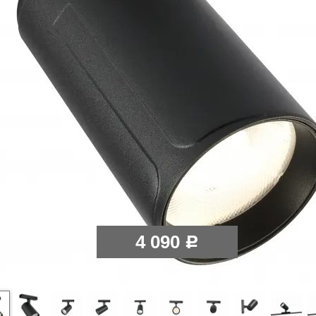
4 090
Р