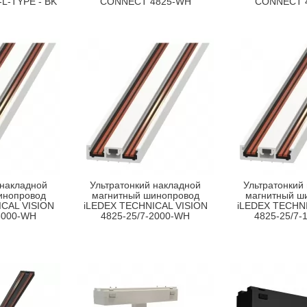
L-TYPE - BK
CONNECT 4825-WH
CONNECT 
 накладной
Ультратонкий накладной
Ультратонкий
инопровод
магнитный шинопровод
магнитный ш
CAL VISION
iLEDEX TECHNICAL VISION
iLEDEX TECHNI
3000-WH
4825-25/7-2000-WH
4825-25/7-