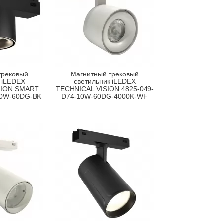
трековый
Магнитный трековый
 iLEDEX
светильник iLEDEX
SION SMART
TECHNICAL VISION 4825-049-
10W-60DG-BK
D74-10W-60DG-4000K-WH