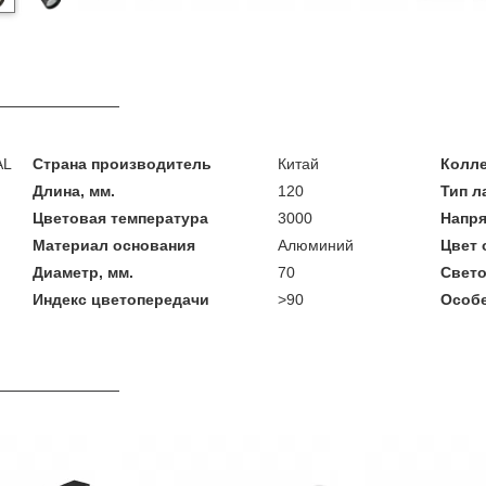
AL
Страна производитель
Китай
Колл
Длина, мм.
120
Тип 
Цветовая температура
3000
Напря
Материал основания
Алюминий
Цвет 
Диаметр, мм.
70
Свето
Индекс цветопередачи
>90
Особе