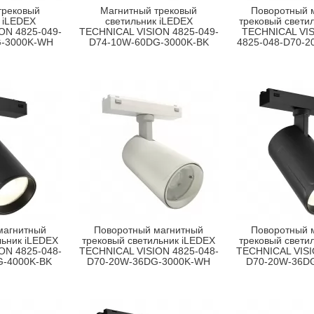
трековый
Магнитный трековый
Поворотный 
 iLEDEX
светильник iLEDEX
трековый свети
ON 4825-049-
TECHNICAL VISION 4825-049-
TECHNICAL VI
G-3000K-WH
D74-10W-60DG-3000K-BK
4825-048-D70-
магнитный
Поворотный магнитный
Поворотный 
льник iLEDEX
трековый светильник iLEDEX
трековый свети
ON 4825-048-
TECHNICAL VISION 4825-048-
TECHNICAL VISI
G-4000K-BK
D70-20W-36DG-3000K-WH
D70-20W-36D