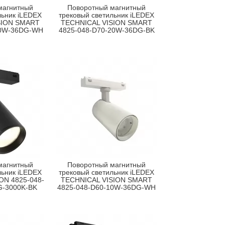
магнитный
Поворотный магнитный
льник iLEDEX
трековый светильник iLEDEX
SION SMART
TECHNICAL VISION SMART
20W-36DG-WH
4825-048-D70-20W-36DG-BK
магнитный
Поворотный магнитный
льник iLEDEX
трековый светильник iLEDEX
ON 4825-048-
TECHNICAL VISION SMART
G-3000K-BK
4825-048-D60-10W-36DG-WH