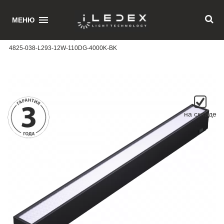
1
МЕНЮ
Главная
/ Магнитный трековый светильник iLEDEX TECHNICAL VISION
4825-038-L293-12W-110DG-4000K-BK
на складе