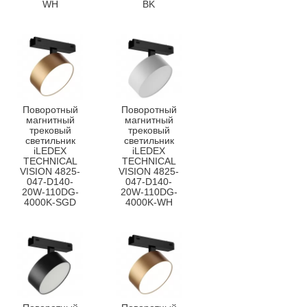
WH
BK
Поворотный
Поворотный
магнитный
магнитный
трековый
трековый
светильник
светильник
iLEDEX
iLEDEX
TECHNICAL
TECHNICAL
VISION 4825-
VISION 4825-
047-D140-
047-D140-
20W-110DG-
20W-110DG-
4000K-SGD
4000K-WH