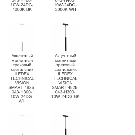
043-H400-
043-H400-
10W-24DG-
10W-24DG-
4000K-BK
3000K-WH
Акцентный
Акцентный
магнитный
магнитный
трековый
трековый
светильник
светильник
iLEDEX
iLEDEX
TECHNICAL
TECHNICAL
VISION
VISION
SMART 4825-
SMART 4825-
043-H300-
043-H300-
10W-24DG-
10W-24DG-BK
WH