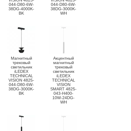
VISION 4825-
VISION 4825-
044-D80-6W-
044-D80-6W-
38DG-4000K-
38DG-3000K-
BK
WH
Магнитный
Акцентный
трековый
магнитный
светильник
трековый
iLEDEX
светильник
TECHNICAL
iLEDEX
VISION 4825-
TECHNICAL
044-D80-6W-
VISION
38DG-3000K-
SMART 4825-
BK
043-H400-
10W-24DG-
WH