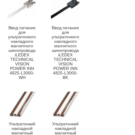
Ввод питания
Ввод питания
для
для
ультратонкого
ультратонкого
накладного
накладного
магнитного
магнитного
шинопровода
шинопровода
iLEDEX
iLEDEX
TECHNICAL
TECHNICAL
VISION
VISION
POWER INN
POWER INN
4825-L3000-
4825-L3000-
WH
BK
Ультратонкий
Ультратонкий
накладной
накладной
магнитный
магнитный