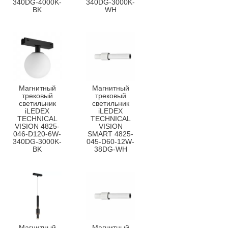
340DG-4000K-
340DG-3000K-
BK
WH
Магнитный
Магнитный
трековый
трековый
светильник
светильник
iLEDEX
iLEDEX
TECHNICAL
TECHNICAL
VISION 4825-
VISION
046-D120-6W-
SMART 4825-
340DG-3000K-
045-D60-12W-
BK
38DG-WH
Магнитный
Магнитный