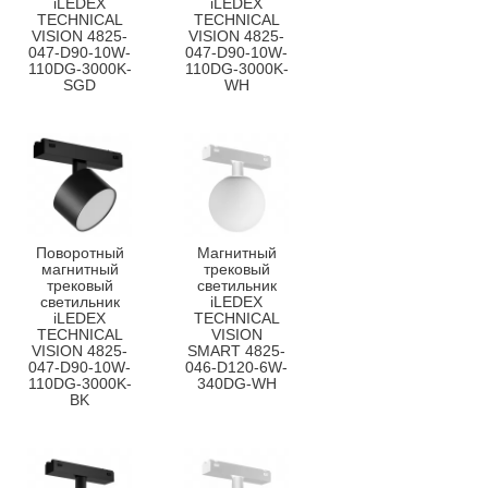
iLEDEX
iLEDEX
TECHNICAL
TECHNICAL
VISION 4825-
VISION 4825-
047-D90-10W-
047-D90-10W-
110DG-3000K-
110DG-3000K-
SGD
WH
Поворотный
Магнитный
магнитный
трековый
трековый
светильник
светильник
iLEDEX
iLEDEX
TECHNICAL
TECHNICAL
VISION
VISION 4825-
SMART 4825-
047-D90-10W-
046-D120-6W-
110DG-3000K-
340DG-WH
BK