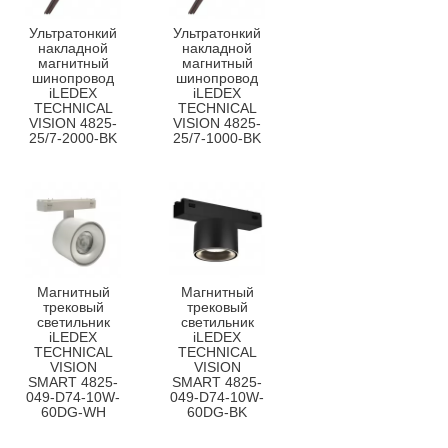
Ультратонкий
Ультратонкий
накладной
накладной
магнитный
магнитный
шинопровод
шинопровод
iLEDEX
iLEDEX
TECHNICAL
TECHNICAL
VISION 4825-
VISION 4825-
25/7-2000-BK
25/7-1000-BK
Магнитный
Магнитный
трековый
трековый
светильник
светильник
iLEDEX
iLEDEX
TECHNICAL
TECHNICAL
VISION
VISION
SMART 4825-
SMART 4825-
049-D74-10W-
049-D74-10W-
60DG-WH
60DG-BK