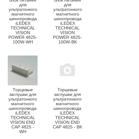
блок питания
блок питания
для
для
ультратонкого
ультратонкого
магнитного
магнитного
шинопровода
шинопровода
iLEDEX
iLEDEX
TECHNICAL
TECHNICAL
VISION
VISION
POWER 4825-
POWER 4825-
100W-WH
100W-BK
Торцевые
Торцевые
заглушки для
заглушки для
ультратонкого
ультратонкого
магнитного
магнитного
шинопровода
шинопровода
iLEDEX
iLEDEX
TECHNICAL
TECHNICAL
VISION END
VISION END
CAP 4825 -
CAP 4825 - BK
WH