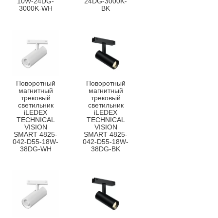
10W-24DG-
24DG-3000K-
3000K-WH
BK
Поворотный
Поворотный
магнитный
магнитный
трековый
трековый
светильник
светильник
iLEDEX
iLEDEX
TECHNICAL
TECHNICAL
VISION
VISION
SMART 4825-
SMART 4825-
042-D55-18W-
042-D55-18W-
38DG-WH
38DG-BK