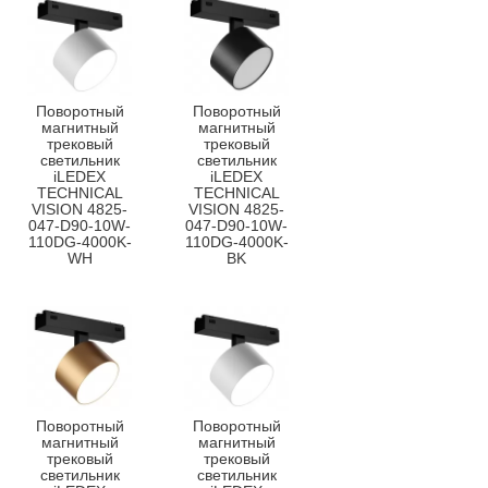
Поворотный
Поворотный
магнитный
магнитный
трековый
трековый
светильник
светильник
iLEDEX
iLEDEX
TECHNICAL
TECHNICAL
VISION 4825-
VISION 4825-
047-D90-10W-
047-D90-10W-
110DG-4000K-
110DG-4000K-
WH
BK
Поворотный
Поворотный
магнитный
магнитный
трековый
трековый
светильник
светильник