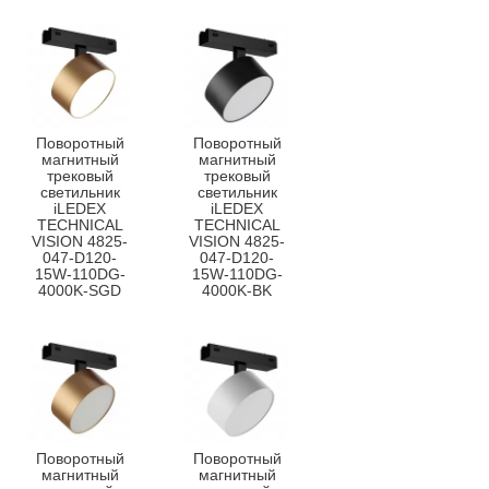
Поворотный
Поворотный
магнитный
магнитный
трековый
трековый
светильник
светильник
iLEDEX
iLEDEX
TECHNICAL
TECHNICAL
VISION 4825-
VISION 4825-
047-D120-
047-D120-
15W-110DG-
15W-110DG-
4000K-SGD
4000K-BK
Поворотный
Поворотный
магнитный
магнитный