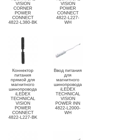
VISION
VISION
CORNER
POWER
POWER
CONNECT
CONNECT
4822-L227-
4822-L380-BK
WH
Коннектор
Ввод питания
питания
для
прямой для
магнитного
магнитного
шинопровода
шинопровода
iLEDEX
iLEDEX
TECHNICAL
TECHNICAL
VISION
VISION
POWER INN
POWER
4822-L2000-
CONNECT
WH
4822-L227-BK