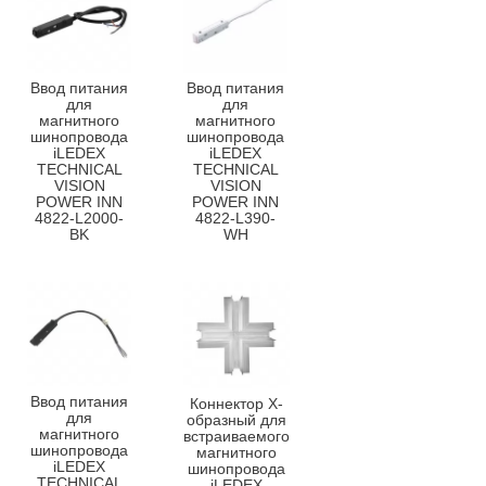
Ввод питания
Ввод питания
для
для
магнитного
магнитного
шинопровода
шинопровода
iLEDEX
iLEDEX
TECHNICAL
TECHNICAL
VISION
VISION
POWER INN
POWER INN
4822-L2000-
4822-L390-
BK
WH
Ввод питания
Коннектор Х-
для
образный для
магнитного
встраиваемого
шинопровода
магнитного
iLEDEX
шинопровода
TECHNICAL
iLEDEX