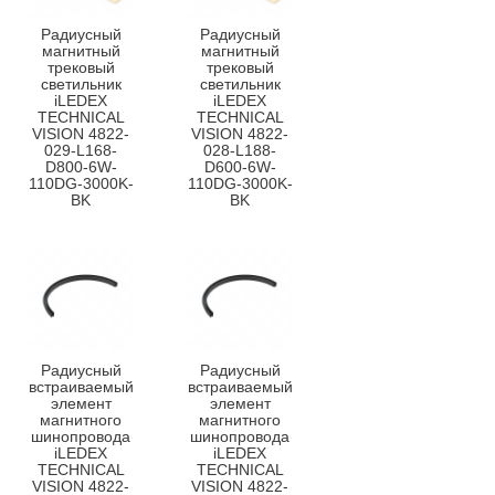
Радиусный
Радиусный
магнитный
магнитный
трековый
трековый
светильник
светильник
iLEDEX
iLEDEX
TECHNICAL
TECHNICAL
VISION 4822-
VISION 4822-
029-L168-
028-L188-
D800-6W-
D600-6W-
110DG-3000K-
110DG-3000K-
BK
BK
Радиусный
Радиусный
встраиваемый
встраиваемый
элемент
элемент
магнитного
магнитного
шинопровода
шинопровода
iLEDEX
iLEDEX
TECHNICAL
TECHNICAL
VISION 4822-
VISION 4822-