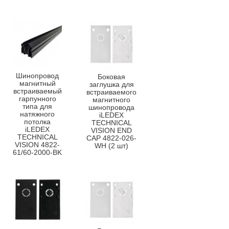
Шинопровод
Боковая
магнитный
заглушка для
встраиваемый
встраиваемого
гарпунного
магнитного
типа для
шинопровода
натяжного
iLEDEX
потолка
TECHNICAL
iLEDEX
VISION END
TECHNICAL
CAP 4822-026-
VISION 4822-
WH (2 шт)
61/60-2000-BK