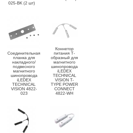
025-BK (2 шт)
Коннетор
Соединительная
питания Т-
планка для
образный для
накладного/
магнитного
подвесного
шинопровода
магнитного
iLEDEX
шинопровода
TECHNICAL
iLEDEX
VISION T-
TECHNICAL
TYPE POWER
VISION 4822-
CONNECT
023
4822-WH