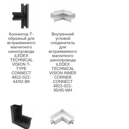
Коннектор Т-
Внутренний
образный для
угловой
встраиваемого
соединитель
магнитного
для
шинопровода
встраиваемого
iLEDEX
магнитного
TECHNICAL
шинопровода
VISION T-
iLEDEX
TYPE
TECHNICAL
CONNECT
VISION INNER
4822-022-
CORNER
44/92-BK
CONNECT
4822-022-
95/95-WH