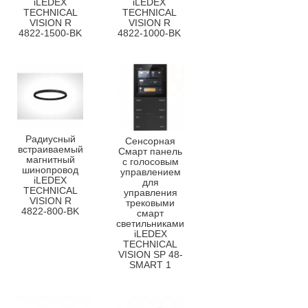
iLEDEX
iLEDEX
TECHNICAL
TECHNICAL
VISION R
VISION R
4822-1500-BK
4822-1000-BK
Радиусный
Сенсорная
встраиваемый
Смарт панель
магнитный
с голосовым
шинопровод
управлением
iLEDEX
для
TECHNICAL
управления
VISION R
трековыми
4822-800-BK
смарт
светильниками
iLEDEX
TECHNICAL
VISION SP 48-
SMART 1