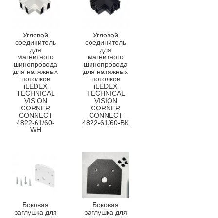
Угловой
Угловой
соединитель
соединитель
для
для
магнитного
магнитного
шинопровода
шинопровода
для натяжных
для натяжных
потолков
потолков
iLEDEX
iLEDEX
TECHNICAL
TECHNICAL
VISION
VISION
CORNER
CORNER
CONNECT
CONNECT
4822-61/60-
4822-61/60-BK
WH
Боковая
Боковая
заглушка для
заглушка для