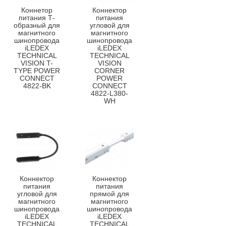
Коннетор
Коннектор
питания Т-
питания
образный для
угловой для
магнитного
магнитного
шинопровода
шинопровода
iLEDEX
iLEDEX
TECHNICAL
TECHNICAL
VISION T-
VISION
TYPE POWER
CORNER
CONNECT
POWER
4822-BK
CONNECT
4822-L380-
WH
Коннектор
Коннектор
питания
питания
угловой для
прямой для
магнитного
магнитного
шинопровода
шинопровода
iLEDEX
iLEDEX
TECHNICAL
TECHNICAL