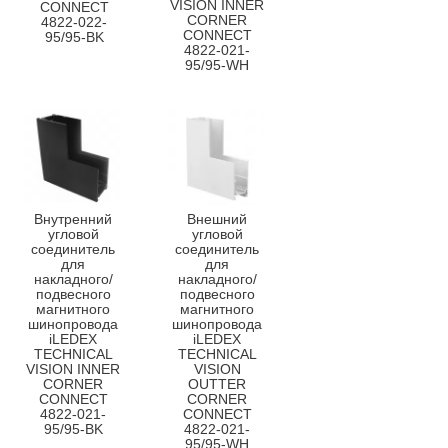
VISION INNER
CONNECT
CORNER
4822-022-
CONNECT
95/95-BK
4822-021-
95/95-WH
Внутренний
Внешний
угловой
угловой
соединитель
соединитель
для
для
накладного/
накладного/
подвесного
подвесного
магнитного
магнитного
шинопровода
шинопровода
iLEDEX
iLEDEX
TECHNICAL
TECHNICAL
VISION INNER
VISION
CORNER
OUTTER
CONNECT
CORNER
4822-021-
CONNECT
95/95-BK
4822-021-
95/95-WH