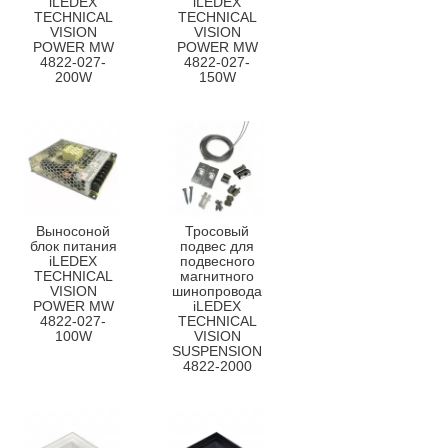
iLEDEX
iLEDEX
TECHNICAL
TECHNICAL
VISION
VISION
POWER MW
POWER MW
4822-027-
4822-027-
200W
150W
Выносоной
Тросовый
блок питания
подвес для
iLEDEX
подвесного
TECHNICAL
магнитного
VISION
шинопровода
POWER MW
iLEDEX
4822-027-
TECHNICAL
100W
VISION
SUSPENSION
4822-2000