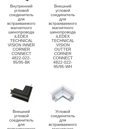
Внутренний
Внешний
угловой
угловой
соединитель
соединитель
для
для
встраиваемого
встраиваемого
магнитного
магнитного
шинопровода
шинопровода
iLEDEX
iLEDEX
TECHNICAL
TECHNICAL
VISION INNER
VISION
CORNER
OUTTER
CONNECT
CORNER
4822-022-
CONNECT
95/95-BK
4822-022-
95/95-WH
Внешний
Угловой
угловой
соединитель
соединитель
для
для
встраиваемого
встраиваемого
магнитного