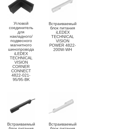
Угловой
Встраиваемый
соединитель
блок питания
для
iLEDEX
накладного/
TECHNICAL
подвесного
VISION
магнитного
POWER 4822-
шинопровода
200W-WH
iLEDEX
TECHNICAL
VISION
CORNER
CONNECT
4822-021-
95/95-BK
Встраиваемый
Встраиваемый
блок питания
блок питания