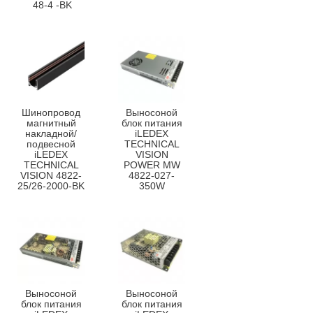
48-4 -BK
Шинопровод
Выносоной
магнитный
блок питания
накладной/
iLEDEX
подвесной
TECHNICAL
iLEDEX
VISION
TECHNICAL
POWER MW
VISION 4822-
4822-027-
25/26-2000-BK
350W
Выносоной
Выносоной
блок питания
блок питания