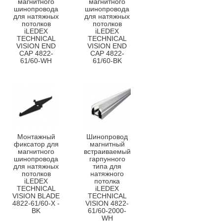
магнитного
магнитного
шинопровода
шинопровода
для натяжных
для натяжных
потолков
потолков
iLEDEX
iLEDEX
TECHNICAL
TECHNICAL
VISION END
VISION END
CAP 4822-
CAP 4822-
61/60-WH
61/60-BK
Монтажный
Шинопровод
фиксатор для
магнитный
магнитного
встраиваемый
шинопровода
гарпунного
для натяжных
типа для
потолков
натяжного
iLEDEX
потолка
TECHNICAL
iLEDEX
VISION BLADE
TECHNICAL
4822-61/60-X -
VISION 4822-
BK
61/60-2000-
WH