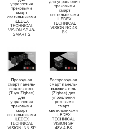
для управления
управления
трековыми
трековыми
смарт
смарт
светильниками
светильниками
iLEDEX
iLEDEX
TECHNICAL
TECHNICAL
VISION RC 48-
VISION SP 48-
BK
SMART 2
Проводная
Беспроводная
смарт панель-
смарт панель-
выключатель
выключатель
(Tuya Zigbee)
(Zigbee) для
для
управления
управления
трековыми
трековыми
смарт
смарт
светильниками
светильниками
iLEDEX
iLEDEX
TECHNICAL
TECHNICAL
VISION SP
VISION INN SP
48V-4-BK