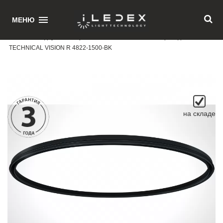
1
МЕНЮ
Главная
/ Радиусный встраиваемый магнитный шинопровод iLEDEX
TECHNICAL VISION R 4822-1500-BK
на складе