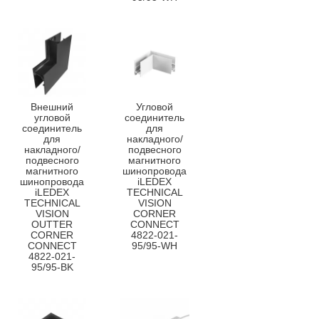
Внешний
Угловой
угловой
соединитель
соединитель
для
для
накладного/
накладного/
подвесного
подвесного
магнитного
магнитного
шинопровода
шинопровода
iLEDEX
iLEDEX
TECHNICAL
TECHNICAL
VISION
VISION
CORNER
OUTTER
CONNECT
CORNER
4822-021-
CONNECT
95/95-WH
4822-021-
95/95-BK