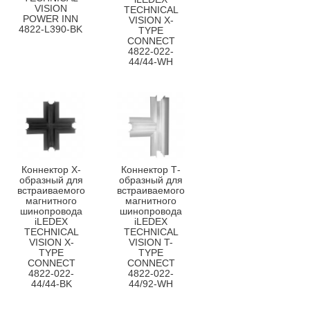
VISION
TECHNICAL
POWER INN
VISION X-
4822-L390-BK
TYPE
CONNECT
4822-022-
44/44-WH
Коннектор Х-
Коннектор Т-
образный для
образный для
встраиваемого
встраиваемого
магнитного
магнитного
шинопровода
шинопровода
iLEDEX
iLEDEX
TECHNICAL
TECHNICAL
VISION X-
VISION T-
TYPE
TYPE
CONNECT
CONNECT
4822-022-
4822-022-
44/44-BK
44/92-WH