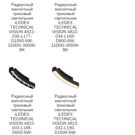
Радиусный
Радиусный
магнитный
магнитный
трековый
трековый
светильник
светильник
iLEDEX
iLEDEX
TECHNICAL
TECHNICAL
VISION 4822-
VISION 4822-
035-L177-
034-L168-
D1000-6W-
D800-6W-
110DG-3000K-
110DG-3000K-
BK
BK
Радиусный
Радиусный
магнитный
магнитный
трековый
трековый
светильник
светильник
iLEDEX
iLEDEX
TECHNICAL
TECHNICAL
VISION 4822-
VISION 4822-
033-L188-
032-L190-
D600-6W-
D1500-6W-