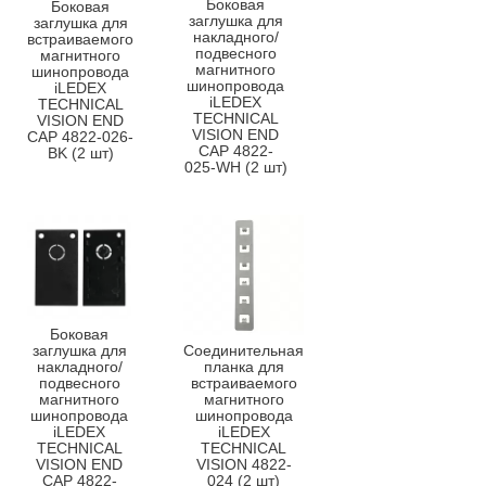
Боковая
Боковая
заглушка для
заглушка для
накладного/
встраиваемого
подвесного
магнитного
магнитного
шинопровода
шинопровода
iLEDEX
iLEDEX
TECHNICAL
TECHNICAL
VISION END
VISION END
CAP 4822-026-
CAP 4822-
BK (2 шт)
025-WH (2 шт)
Боковая
заглушка для
Соединительная
накладного/
планка для
подвесного
встраиваемого
магнитного
магнитного
шинопровода
шинопровода
iLEDEX
iLEDEX
TECHNICAL
TECHNICAL
VISION END
VISION 4822-
CAP 4822-
024 (2 шт)