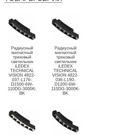
Радиусный
Радиусный
магнитный
магнитный
трековый
трековый
светильник
светильник
iLEDEX
iLEDEX
TECHNICAL
TECHNICAL
VISION 4822-
VISION 4822-
037-L176-
036-L190-
D1500-6W-
D1200-6W-
110DG-3000K-
110DG-3000K-
BK
BK