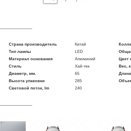
Страна производитель
Китай
Колл
Тип лампы
LED
Общая
Материал основания
Алюминий
Цвет 
Стиль
Хай-тек
Вес, к
Диаметр, мм.
65
Длина
Высота упаковки
285
Объем
Световой поток, lm
240