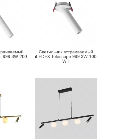
траиваемый
Светильник встраиваемый
e 999.3W-200
iLEDEX Telescope 999.3W-100
WH