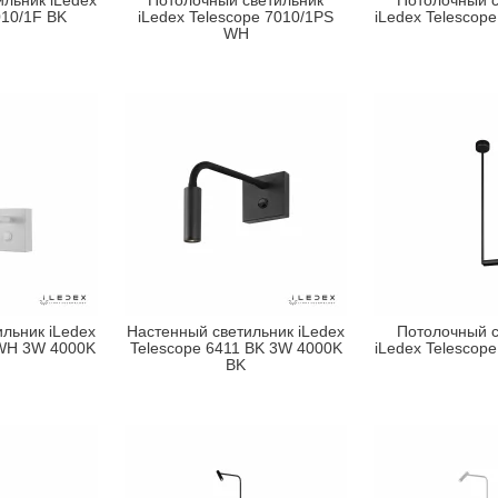
льник iLedex
Потолочный светильник
Потолочный с
010/1F BK
iLedex Telescope 7010/1PS
iLedex Telescop
WH
льник iLedex
Настенный светильник iLedex
Потолочный с
 WH 3W 4000K
Telescope 6411 BK 3W 4000K
iLedex Telescop
BK