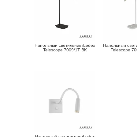
Напольный светильник iLedex
Напольный свети
Telescope 7009/1T BK
Telescope 7
Настенный светильник iLedex