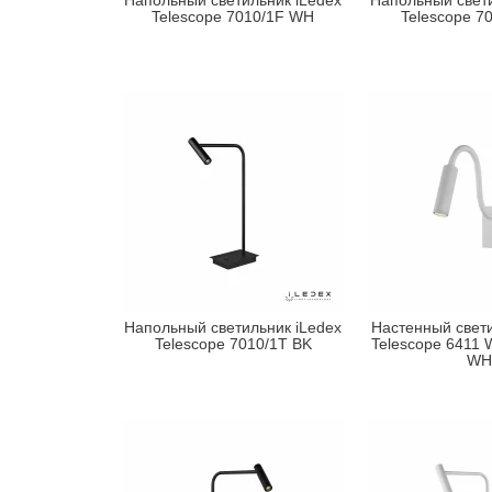
Напольный светильник iLedex
Напольный свети
Telescope 7010/1F WH
Telescope 7
Напольный светильник iLedex
Настенный свети
Telescope 7010/1T BK
Telescope 6411
WH