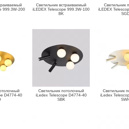
траиваемый
Светильник встраиваемый
Светильник 
e 999.3W-200
iLEDEX Telescope 999.3W-100
iLEDEX Telesco
BK
SG
отолочный
Светильник потолочный
Светильник п
pe D4774-40
iLedex Telescope D4774-40
iLedex Telesco
D
SBK
SW