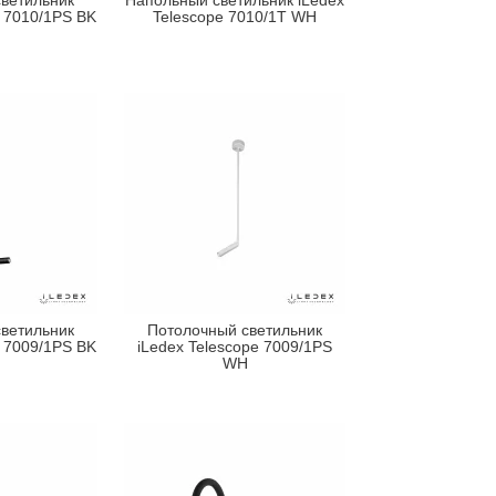
ветильник
Напольный светильник iLedex
e 7010/1PS BK
Telescope 7010/1T WH
ветильник
Потолочный светильник
e 7009/1PS BK
iLedex Telescope 7009/1PS
WH