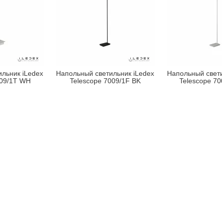
льник iLedex
Напольный светильник iLedex
Напольный свети
009/1T WH
Telescope 7009/1F BK
Telescope 7