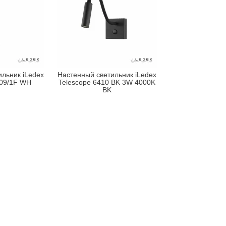
льник iLedex
Настенный светильник iLedex
009/1F WH
Telescope 6410 BK 3W 4000K
BK