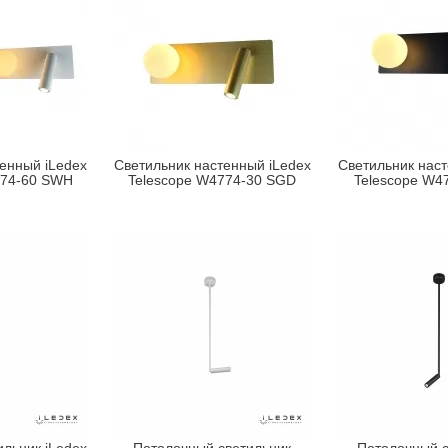
енный iLedex
Светильник настенный iLedex
Светильник наст
774-60 SWH
Telescope W4774-30 SGD
Telescope W4