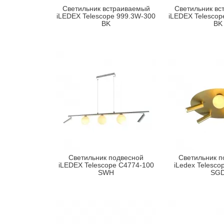
Светильник встраиваемый
Светильник вс
iLEDEX Telescope 999.3W-300
iLEDEX Telescop
BK
BK
Светильник подвесной
Светильник п
iLEDEX Telescope C4774-100
iLedex Telesco
SWH
SG