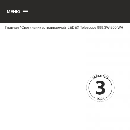
МЕНЮ
1
Главная
/ Светильник встраиваемый iLEDEX Telescope 999.3W-200 WH