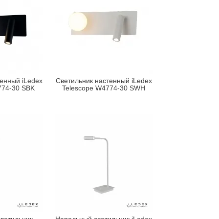
енный iLedex
Светильник настенный iLedex
774-30 SBK
Telescope W4774-30 SWH