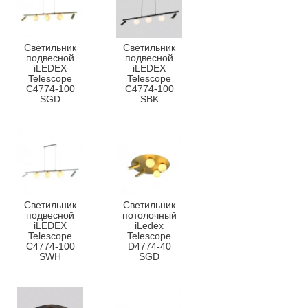
Светильник
Светильник
подвесной
подвесной
iLEDEX
iLEDEX
Telescope
Telescope
C4774-100
C4774-100
SGD
SBK
Светильник
Светильник
подвесной
потолочный
iLEDEX
iLedex
Telescope
Telescope
C4774-100
D4774-40
SWH
SGD