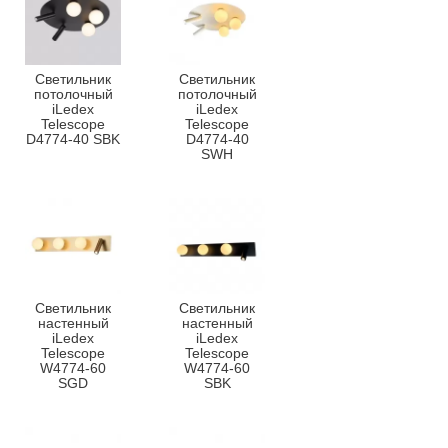
Светильник
Светильник
потолочный
потолочный
iLedex
iLedex
Telescope
Telescope
D4774-40 SBK
D4774-40
SWH
Светильник
Светильник
настенный
настенный
iLedex
iLedex
Telescope
Telescope
W4774-60
W4774-60
SGD
SBK