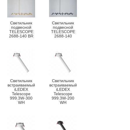
Светильник
Светильник
подвесной
подвесной
TELESCOPE
TELESCOPE
2688-140 BR
2688-140
Светильник
Светильник
встраиваемый
встраиваемый
iLEDEX
iLEDEX
Telescope
Telescope
999.3W-300
999.3W-200
WH
WH