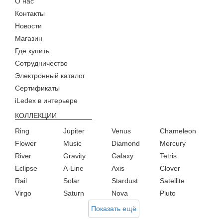
О нас
Контакты
Новости
Магазин
Где купить
Сотрудничество
Электронный каталог
Сертификаты
iLedex в интерьере
КОЛЛЕКЦИИ
Ring
Jupiter
Venus
Chameleon
Flower
Music
Diamond
Mercury
River
Gravity
Galaxy
Tetris
Eclipse
A-Line
Axis
Clover
Rail
Solar
Stardust
Satellite
Virgo
Saturn
Nova
Pluto
Показать ещё