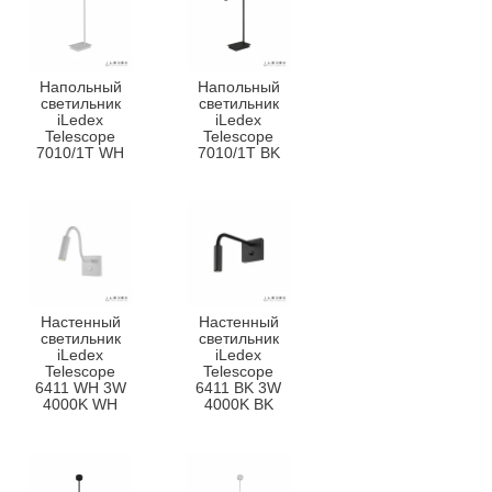
Напольный
Напольный
светильник
светильник
iLedex
iLedex
Telescope
Telescope
7010/1T WH
7010/1T BK
Настенный
Настенный
светильник
светильник
iLedex
iLedex
Telescope
Telescope
6411 WH 3W
6411 BK 3W
4000K WH
4000K BK