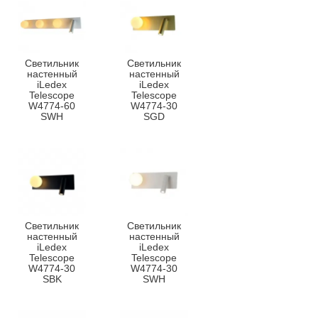
Светильник
Светильник
настенный
настенный
iLedex
iLedex
Telescope
Telescope
W4774-60
W4774-30
SWH
SGD
Светильник
Светильник
настенный
настенный
iLedex
iLedex
Telescope
Telescope
W4774-30
W4774-30
SBK
SWH