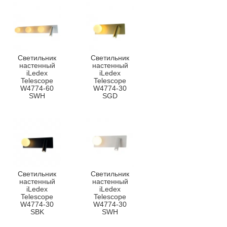
Светильник
Светильник
настенный
настенный
iLedex
iLedex
Telescope
Telescope
W4774-60
W4774-30
SWH
SGD
Светильник
Светильник
настенный
настенный
iLedex
iLedex
Telescope
Telescope
W4774-30
W4774-30
SBK
SWH