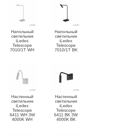
Напольный
Напольный
светильник
светильник
iLedex
iLedex
Telescope
Telescope
7010/1T WH
7010/1T BK
Настенный
Настенный
светильник
светильник
iLedex
iLedex
Telescope
Telescope
6411 WH 3W
6411 BK 3W
4000K WH
4000K BK