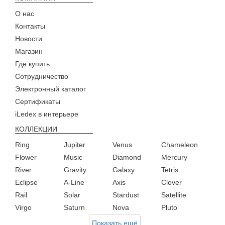
О нас
Контакты
Новости
Магазин
Где купить
Сотрудничество
Электронный каталог
Сертификаты
iLedex в интерьере
КОЛЛЕКЦИИ
Ring
Jupiter
Venus
Chameleon
Flower
Music
Diamond
Mercury
River
Gravity
Galaxy
Tetris
Eclipse
A-Line
Axis
Clover
Rail
Solar
Stardust
Satellite
Virgo
Saturn
Nova
Pluto
Показать ещё