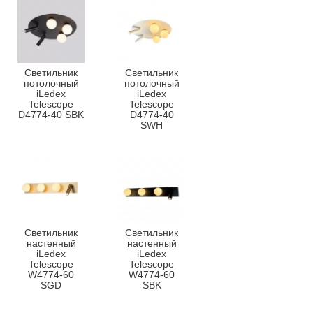
Светильник
Светильник
потолочный
потолочный
iLedex
iLedex
Telescope
Telescope
D4774-40 SBK
D4774-40
SWH
Светильник
Светильник
настенный
настенный
iLedex
iLedex
Telescope
Telescope
W4774-60
W4774-60
SGD
SBK