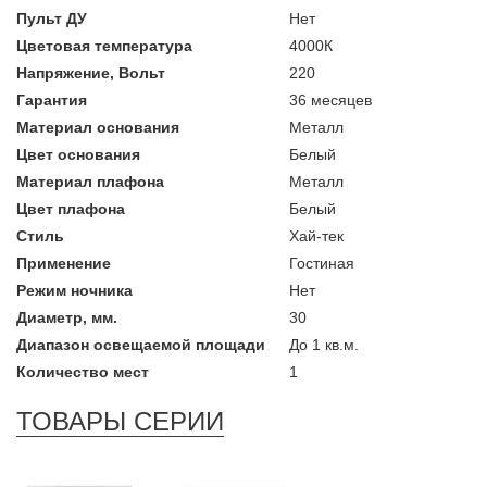
Пульт ДУ
Нет
Цветовая температура
4000К
Напряжение, Вольт
220
Гарантия
36 месяцев
Материал основания
Металл
Цвет основания
Белый
Материал плафона
Металл
Цвет плафона
Белый
Стиль
Хай-тек
Применение
Гостиная
Режим ночника
Нет
Диаметр, мм.
30
Диапазон освещаемой площади
До 1 кв.м.
Количество мест
1
ТОВАРЫ СЕРИИ