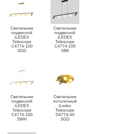
Светильник
Светильник
подвесной
подвесной
iLEDEX
iLEDEX
Telescope
Telescope
C4774-100
C4774-100
SGD
SBK
Светильник
Светильник
подвесной
потолочный
iLEDEX
iLedex
Telescope
Telescope
C4774-100
D4774-40
SWH
SGD