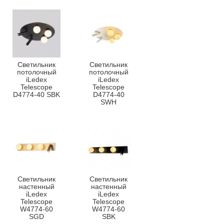
Светильник
Светильник
потолочный
потолочный
iLedex
iLedex
Telescope
Telescope
D4774-40 SBK
D4774-40
SWH
Светильник
Светильник
настенный
настенный
iLedex
iLedex
Telescope
Telescope
W4774-60
W4774-60
SGD
SBK