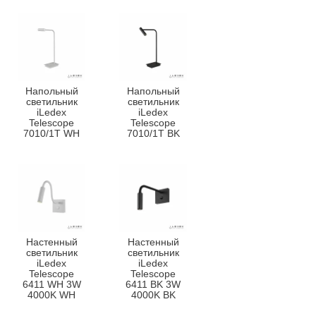
Напольный
Напольный
светильник
светильник
iLedex
iLedex
Telescope
Telescope
7010/1T WH
7010/1T BK
Настенный
Настенный
светильник
светильник
iLedex
iLedex
Telescope
Telescope
6411 WH 3W
6411 BK 3W
4000K WH
4000K BK