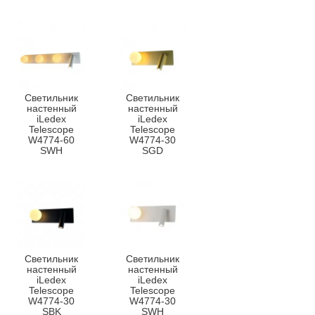
Светильник
Светильник
настенный
настенный
iLedex
iLedex
Telescope
Telescope
W4774-60
W4774-30
SWH
SGD
Светильник
Светильник
настенный
настенный
iLedex
iLedex
Telescope
Telescope
W4774-30
W4774-30
SBK
SWH