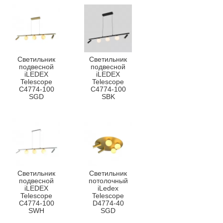
Светильник
Светильник
подвесной
подвесной
iLEDEX
iLEDEX
Telescope
Telescope
C4774-100
C4774-100
SGD
SBK
Светильник
Светильник
подвесной
потолочный
iLEDEX
iLedex
Telescope
Telescope
C4774-100
D4774-40
SWH
SGD