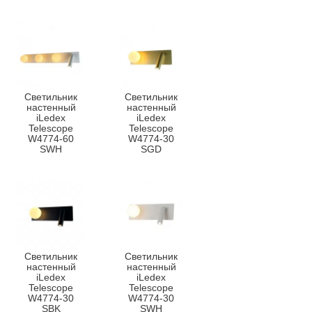
Светильник
Светильник
настенный
настенный
iLedex
iLedex
Telescope
Telescope
W4774-60
W4774-30
SWH
SGD
Светильник
Светильник
настенный
настенный
iLedex
iLedex
Telescope
Telescope
W4774-30
W4774-30
SBK
SWH