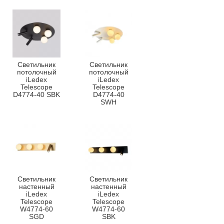
Светильник
Светильник
потолочный
потолочный
iLedex
iLedex
Telescope
Telescope
D4774-40 SBK
D4774-40
SWH
Светильник
Светильник
настенный
настенный
iLedex
iLedex
Telescope
Telescope
W4774-60
W4774-60
SGD
SBK