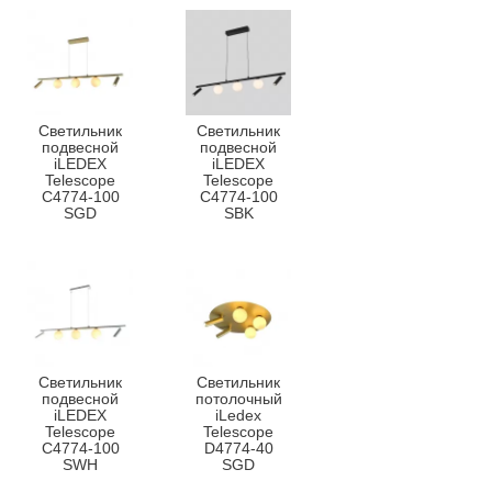
Светильник
Светильник
подвесной
подвесной
iLEDEX
iLEDEX
Telescope
Telescope
C4774-100
C4774-100
SGD
SBK
Светильник
Светильник
подвесной
потолочный
iLEDEX
iLedex
Telescope
Telescope
C4774-100
D4774-40
SWH
SGD