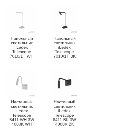
Напольный
Напольный
светильник
светильник
iLedex
iLedex
Telescope
Telescope
7010/1T WH
7010/1T BK
Настенный
Настенный
светильник
светильник
iLedex
iLedex
Telescope
Telescope
6411 WH 3W
6411 BK 3W
4000K WH
4000K BK