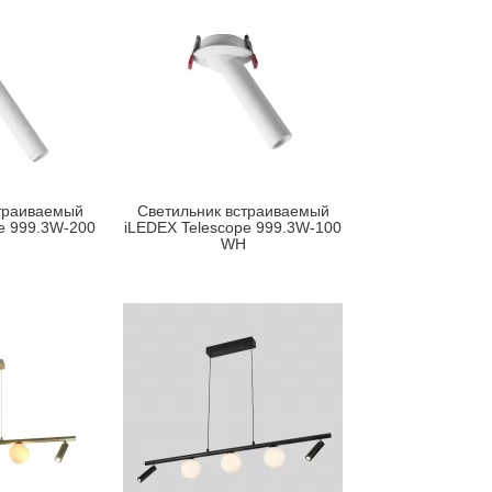
траиваемый
Светильник встраиваемый
e 999.3W-200
iLEDEX Telescope 999.3W-100
WH