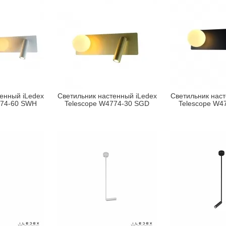
енный iLedex
Светильник настенный iLedex
Светильник наст
774-60 SWH
Telescope W4774-30 SGD
Telescope W4