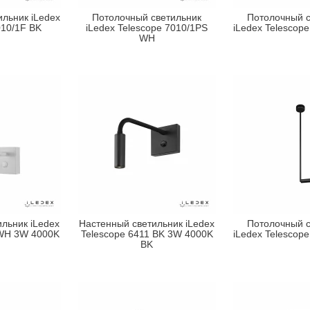
льник iLedex
Потолочный светильник
Потолочный с
010/1F BK
iLedex Telescope 7010/1PS
iLedex Telescop
WH
льник iLedex
Настенный светильник iLedex
Потолочный с
 WH 3W 4000K
Telescope 6411 BK 3W 4000K
iLedex Telescop
BK