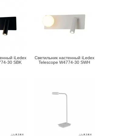
енный iLedex
Светильник настенный iLedex
774-30 SBK
Telescope W4774-30 SWH