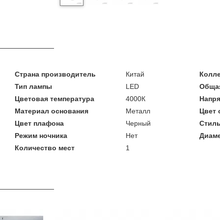
Страна производитель
Китай
Колл
Тип лампы
LED
Общая
Цветовая температура
4000К
Напря
Материал основания
Металл
Цвет 
Цвет плафона
Черный
Стил
Режим ночника
Нет
Диаме
Количество мест
1