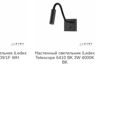
льник iLedex
Настенный светильник iLedex
009/1F WH
Telescope 6410 BK 3W 4000K
BK