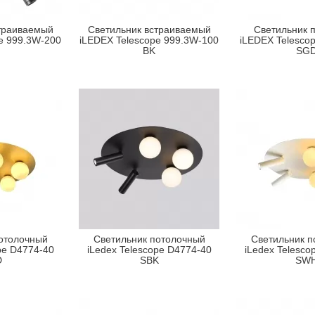
траиваемый
Светильник встраиваемый
Светильник 
e 999.3W-200
iLEDEX Telescope 999.3W-100
iLEDEX Telesco
BK
SG
отолочный
Светильник потолочный
Светильник п
pe D4774-40
iLedex Telescope D4774-40
iLedex Telesco
D
SBK
SW