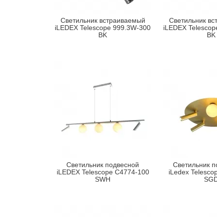
Светильник встраиваемый
Светильник вс
iLEDEX Telescope 999.3W-300
iLEDEX Telescop
BK
BK
Светильник подвесной
Светильник п
iLEDEX Telescope C4774-100
iLedex Telesco
SWH
SG