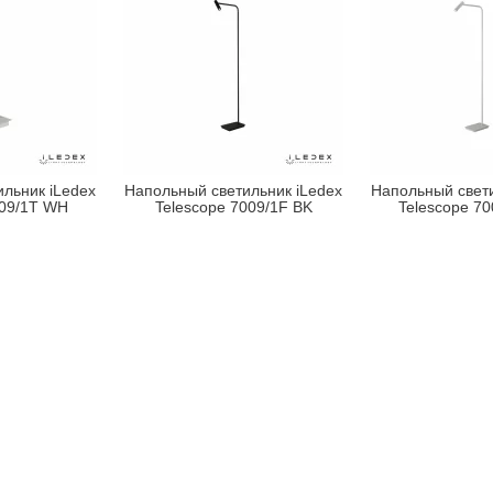
льник iLedex
Напольный светильник iLedex
Напольный свети
009/1T WH
Telescope 7009/1F BK
Telescope 7