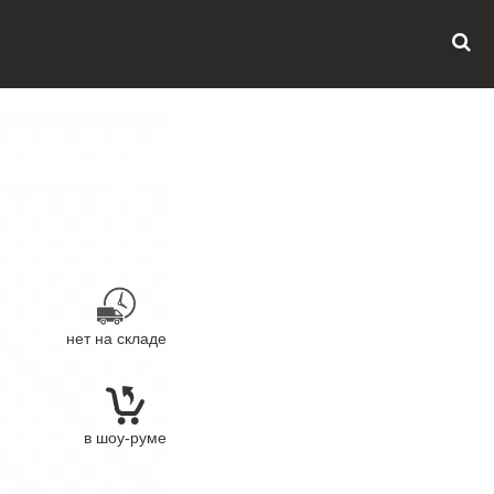
нет на складе
в шоу-руме