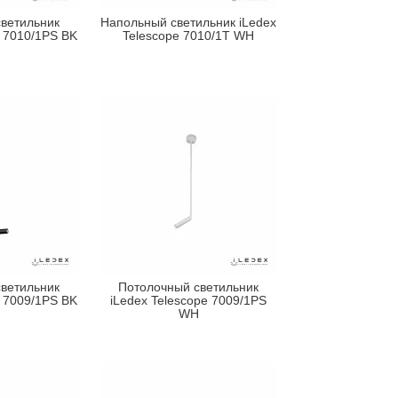
ветильник
Напольный светильник iLedex
e 7010/1PS BK
Telescope 7010/1T WH
ветильник
Потолочный светильник
e 7009/1PS BK
iLedex Telescope 7009/1PS
WH