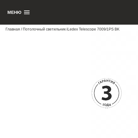
МЕНЮ
1
Главная
/ Потолочный светильник iLedex Telescope 7009/1PS BK