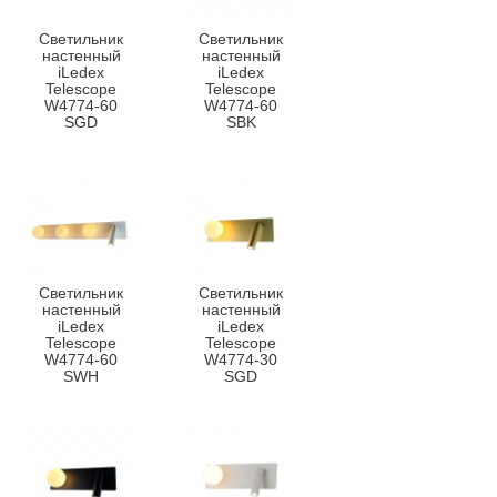
Светильник
Светильник
настенный
настенный
iLedex
iLedex
Telescope
Telescope
W4774-60
W4774-60
SGD
SBK
Светильник
Светильник
настенный
настенный
iLedex
iLedex
Telescope
Telescope
W4774-60
W4774-30
SWH
SGD