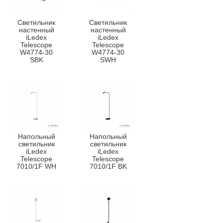
Светильник
Светильник
настенный
настенный
iLedex
iLedex
Telescope
Telescope
W4774-30
W4774-30
SBK
SWH
Напольный
Напольный
светильник
светильник
iLedex
iLedex
Telescope
Telescope
7010/1F WH
7010/1F BK