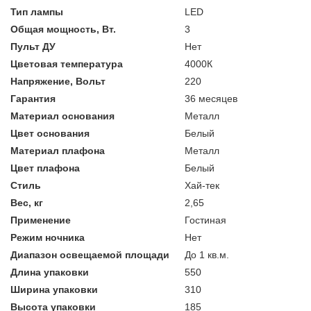
Тип лампы
LED
Общая мощность, Вт.
3
Пульт ДУ
Нет
Цветовая температура
4000К
Напряжение, Вольт
220
Гарантия
36 месяцев
Материал основания
Металл
Цвет основания
Белый
Материал плафона
Металл
Цвет плафона
Белый
Стиль
Хай-тек
Вес, кг
2,65
Применение
Гостиная
Режим ночника
Нет
Диапазон освещаемой площади
До 1 кв.м.
Длина упаковки
550
Ширина упаковки
310
Высота упаковки
185