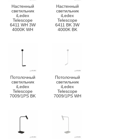
Настенный
Настенный
светильник
светильник
iLedex
iLedex
Telescope
Telescope
6411 WH 3W
6411 BK 3W
4000K WH
4000K BK
Потолочный
Потолочный
светильник
светильник
iLedex
iLedex
Telescope
Telescope
7009/1PS BK
7009/1PS WH