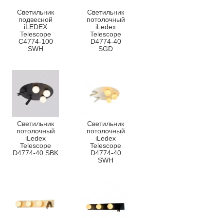
Светильник
Светильник
подвесной
потолочный
iLEDEX
iLedex
Telescope
Telescope
C4774-100
D4774-40
SWH
SGD
Светильник
Светильник
потолочный
потолочный
iLedex
iLedex
Telescope
Telescope
D4774-40 SBK
D4774-40
SWH