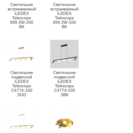
Светильник
Светильник
встраиваемый
встраиваемый
iLEDEX
iLEDEX
Telescope
Telescope
999.3W-200
999.3W-100
BK
BK
Светильник
Светильник
подвесной
подвесной
iLEDEX
iLEDEX
Telescope
Telescope
C4774-100
C4774-100
SGD
SBK