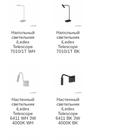
Напольный
Напольный
светильник
светильник
iLedex
iLedex
Telescope
Telescope
7010/1T WH
7010/1T BK
Настенный
Настенный
светильник
светильник
iLedex
iLedex
Telescope
Telescope
6411 WH 3W
6411 BK 3W
4000K WH
4000K BK