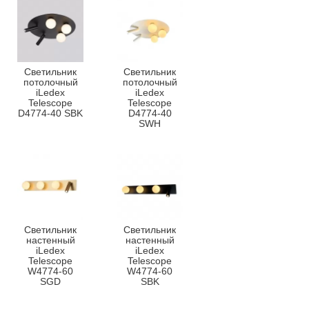
Светильник
Светильник
потолочный
потолочный
iLedex
iLedex
Telescope
Telescope
D4774-40 SBK
D4774-40
SWH
Светильник
Светильник
настенный
настенный
iLedex
iLedex
Telescope
Telescope
W4774-60
W4774-60
SGD
SBK