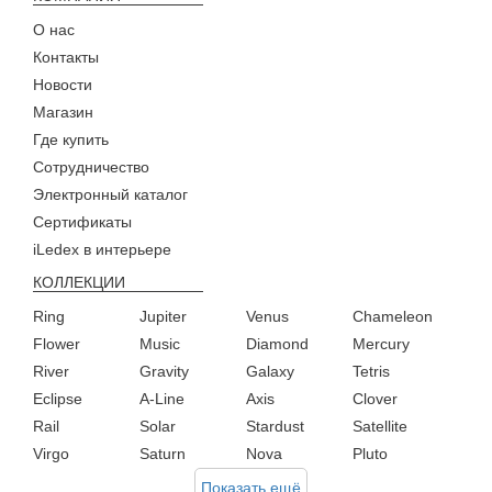
О нас
Контакты
Новости
Магазин
Где купить
Сотрудничество
Электронный каталог
Сертификаты
iLedex в интерьере
КОЛЛЕКЦИИ
Ring
Jupiter
Venus
Chameleon
Flower
Music
Diamond
Mercury
River
Gravity
Galaxy
Tetris
Eclipse
A-Line
Axis
Clover
Rail
Solar
Stardust
Satellite
Virgo
Saturn
Nova
Pluto
Показать ещё