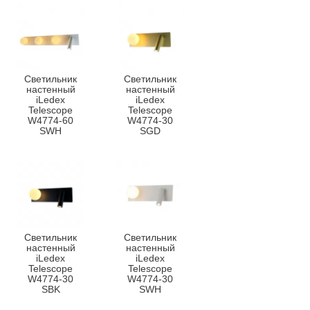
Светильник
Светильник
настенный
настенный
iLedex
iLedex
Telescope
Telescope
W4774-60
W4774-30
SWH
SGD
Светильник
Светильник
настенный
настенный
iLedex
iLedex
Telescope
Telescope
W4774-30
W4774-30
SBK
SWH