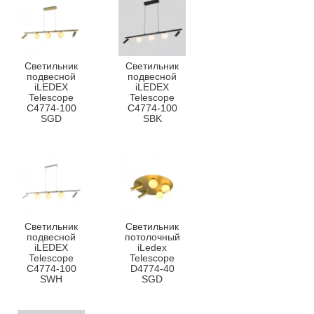
Светильник
Светильник
подвесной
подвесной
iLEDEX
iLEDEX
Telescope
Telescope
C4774-100
C4774-100
SGD
SBK
Светильник
Светильник
подвесной
потолочный
iLEDEX
iLedex
Telescope
Telescope
C4774-100
D4774-40
SWH
SGD