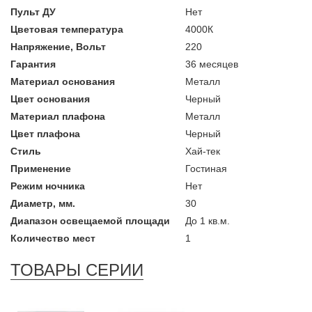
Пульт ДУ
Нет
Цветовая температура
4000К
Напряжение, Вольт
220
Гарантия
36 месяцев
Материал основания
Металл
Цвет основания
Черный
Материал плафона
Металл
Цвет плафона
Черный
Стиль
Хай-тек
Применение
Гостиная
Режим ночника
Нет
Диаметр, мм.
30
Диапазон освещаемой площади
До 1 кв.м.
Количество мест
1
ТОВАРЫ СЕРИИ