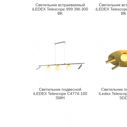
Светильник встраиваемый
Светильник вс
iLEDEX Telescope 999.3W-300
iLEDEX Telescop
BK
BK
Светильник подвесной
Светильник п
iLEDEX Telescope C4774-100
iLedex Telesco
SWH
SG