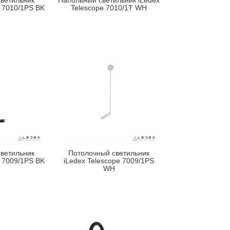
ветильник
Напольный светильник iLedex
e 7010/1PS BK
Telescope 7010/1T WH
ветильник
Потолочный светильник
e 7009/1PS BK
iLedex Telescope 7009/1PS
WH