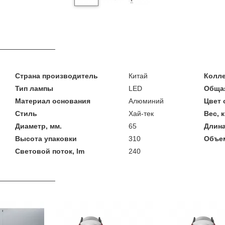
Страна производитель
Китай
Колл
Тип лампы
LED
Общая
Материал основания
Алюминий
Цвет 
Стиль
Хай-тек
Вес, к
Диаметр, мм.
65
Длина
Высота упаковки
310
Объем
Световой поток, lm
240