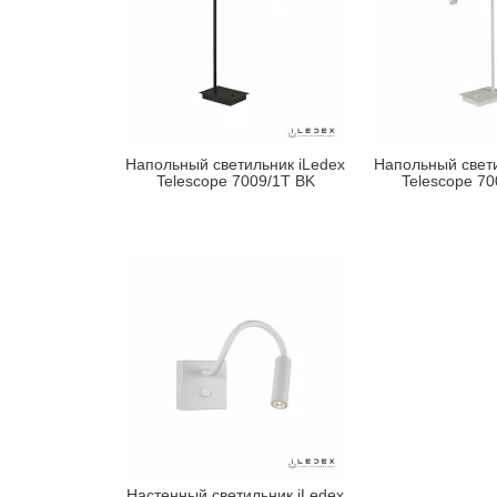
Напольный светильник iLedex
Напольный свети
Telescope 7009/1T BK
Telescope 7
Настенный светильник iLedex