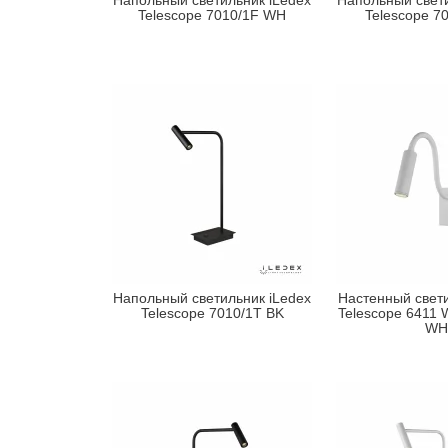
Напольный светильник iLedex
Напольный свети
Telescope 7010/1F WH
Telescope 7
Напольный светильник iLedex
Настенный свети
Telescope 7010/1T BK
Telescope 6411
WH