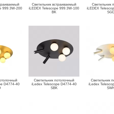
траиваемый
Светильник встраиваемый
Светильник 
e 999.3W-200
iLEDEX Telescope 999.3W-100
iLEDEX Telesco
BK
SG
отолочный
Светильник потолочный
Светильник п
pe D4774-40
iLedex Telescope D4774-40
iLedex Telesco
D
SBK
SW