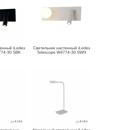
енный iLedex
Светильник настенный iLedex
774-30 SBK
Telescope W4774-30 SWH