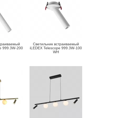
траиваемый
Светильник встраиваемый
e 999.3W-200
iLEDEX Telescope 999.3W-100
WH