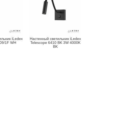
льник iLedex
Настенный светильник iLedex
009/1F WH
Telescope 6410 BK 3W 4000K
BK