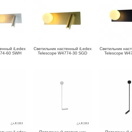
енный iLedex
Светильник настенный iLedex
Светильник наст
774-60 SWH
Telescope W4774-30 SGD
Telescope W4