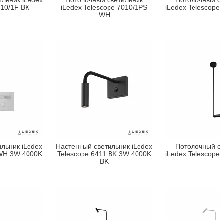
льник iLedex
Потолочный светильник
Потолочный с
010/1F BK
iLedex Telescope 7010/1PS
iLedex Telescop
WH
льник iLedex
Настенный светильник iLedex
Потолочный с
 WH 3W 4000K
Telescope 6411 BK 3W 4000K
iLedex Telescop
BK