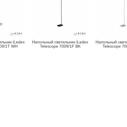
льник iLedex
Напольный светильник iLedex
Напольный свети
009/1T WH
Telescope 7009/1F BK
Telescope 7