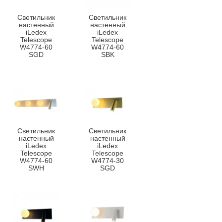
Светильник
Светильник
настенный
настенный
iLedex
iLedex
Telescope
Telescope
W4774-60
W4774-60
SGD
SBK
Светильник
Светильник
настенный
настенный
iLedex
iLedex
Telescope
Telescope
W4774-60
W4774-30
SWH
SGD