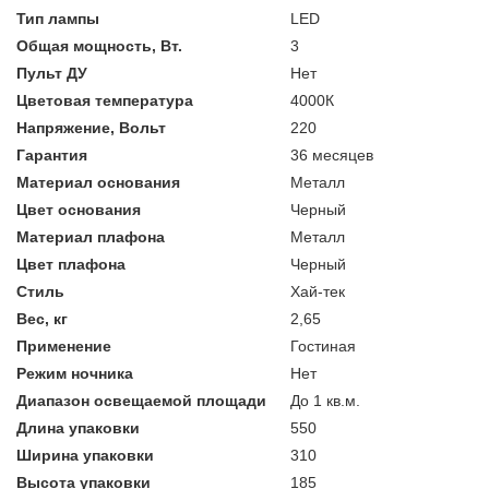
Тип лампы
LED
Общая мощность, Вт.
3
Пульт ДУ
Нет
Цветовая температура
4000К
Напряжение, Вольт
220
Гарантия
36 месяцев
Материал основания
Металл
Цвет основания
Черный
Материал плафона
Металл
Цвет плафона
Черный
Стиль
Хай-тек
Вес, кг
2,65
Применение
Гостиная
Режим ночника
Нет
Диапазон освещаемой площади
До 1 кв.м.
Длина упаковки
550
Ширина упаковки
310
Высота упаковки
185