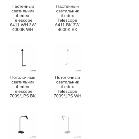
Настенный
Настенный
светильник
светильник
iLedex
iLedex
Telescope
Telescope
6411 WH 3W
6411 BK 3W
4000K WH
4000K BK
Потолочный
Потолочный
светильник
светильник
iLedex
iLedex
Telescope
Telescope
7009/1PS BK
7009/1PS WH