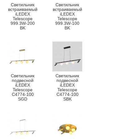
Светильник
Светильник
встраиваемый
встраиваемый
iLEDEX
iLEDEX
Telescope
Telescope
999.3W-200
999.3W-100
BK
BK
Светильник
Светильник
подвесной
подвесной
iLEDEX
iLEDEX
Telescope
Telescope
C4774-100
C4774-100
SGD
SBK