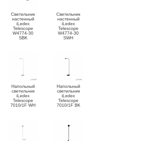
Светильник
Светильник
настенный
настенный
iLedex
iLedex
Telescope
Telescope
W4774-30
W4774-30
SBK
SWH
Напольный
Напольный
светильник
светильник
iLedex
iLedex
Telescope
Telescope
7010/1F WH
7010/1F BK