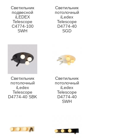
Светильник
Светильник
подвесной
потолочный
iLEDEX
iLedex
Telescope
Telescope
C4774-100
D4774-40
SWH
SGD
Светильник
Светильник
потолочный
потолочный
iLedex
iLedex
Telescope
Telescope
D4774-40 SBK
D4774-40
SWH