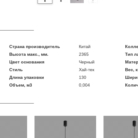
Страна производитель
Китай
Колл
Высота макс., мм.
2365
Тип 
Цвет основания
Черный
Мате
Стиль
Хай-тек
Вес, к
Длина упаковки
130
Шири
Объем, м3
0,004
Колич