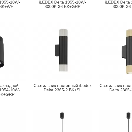
 1955-10W-
iLEDEX Delta 1955-10W-
iLEDEX Delta
 BK+WH
3000K-36 BK+GRP
3000K-36
накладной
Светильник настенный iLedex
Светильник наст
 1954-10W-
Delta 2365-2 BK+SL
Delta 2365
 BK+GRP