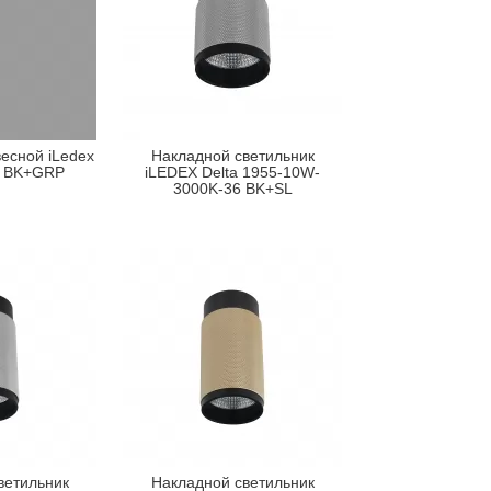
есной iLedex
Накладной светильник
1 BK+GRP
iLEDEX Delta 1955-10W-
3000K-36 BK+SL
ветильник
Накладной светильник