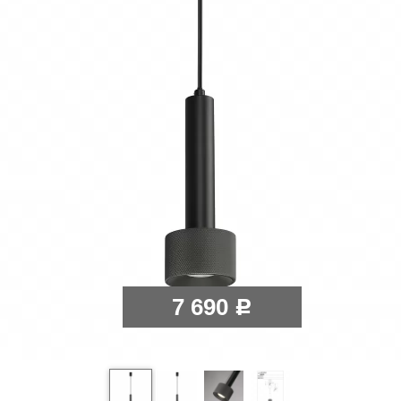
7 690
Р