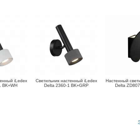
енный iLedex
Светильник настенный iLedex
Настенный свети
-1 BK+WH
Delta 2360-1 BK+GRP
Delta ZD80