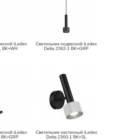
есной iLedex
Светильник подвесной iLedex
-1 BK+WH
Delta 2362-1 BK+GRP
есной iLedex
Светильник настенный iLedex
1 BK+GRP
Delta 2360-1 BK+SL