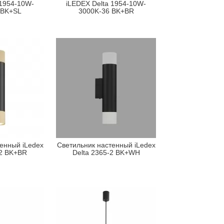
 1954-10W-
iLEDEX Delta 1954-10W-
 BK+SL
3000K-36 BK+BR
енный iLedex
Светильник настенный iLedex
-2 BK+BR
Delta 2365-2 BK+WH