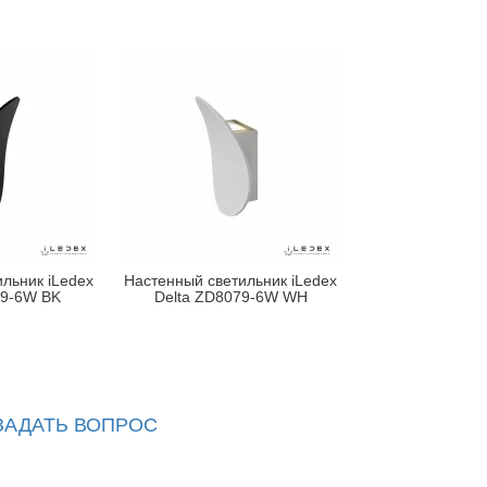
льник iLedex
Настенный светильник iLedex
79-6W BK
Delta ZD8079-6W WH
ЗАДАТЬ ВОПРОС