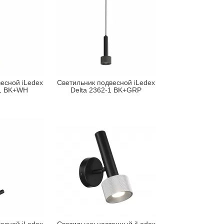
есной iLedex
Светильник подвесной iLedex
-1 BK+WH
Delta 2362-1 BK+GRP