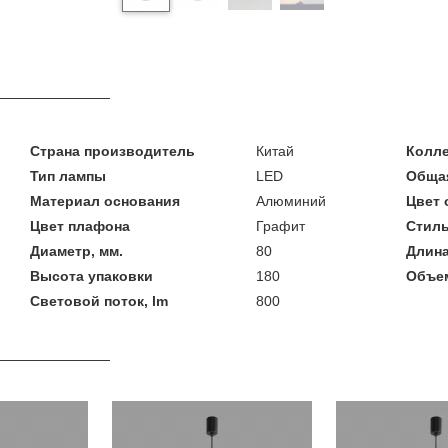
Страна производитель
Китай
Колл
Тип лампы
LED
Общая
Материал основания
Алюминий
Цвет 
Цвет плафона
Графит
Стил
Диаметр, мм.
80
Длина
Высота упаковки
180
Объем
Световой поток, lm
800