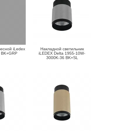
есной iLedex
Накладной светильник
1 BK+GRP
iLEDEX Delta 1955-10W-
3000K-36 BK+SL