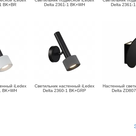
есной iLedex
Светильник подвесной iLedex
Светильник подв
-1 BK+BR
Delta 2361-1 BK+WH
Delta 2361-
енный iLedex
Светильник настенный iLedex
Настенный свети
-1 BK+WH
Delta 2360-1 BK+GRP
Delta ZD80