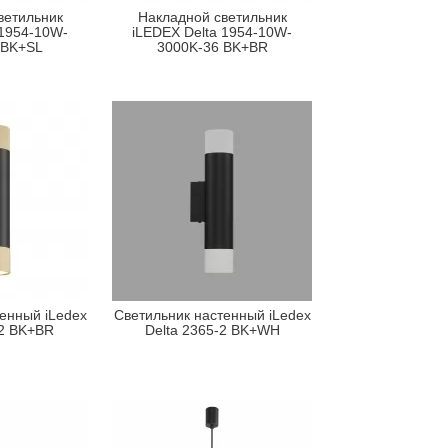
ветильник
Накладной светильник
 1954-10W-
iLEDEX Delta 1954-10W-
 BK+SL
3000K-36 BK+BR
енный iLedex
Светильник настенный iLedex
-2 BK+BR
Delta 2365-2 BK+WH