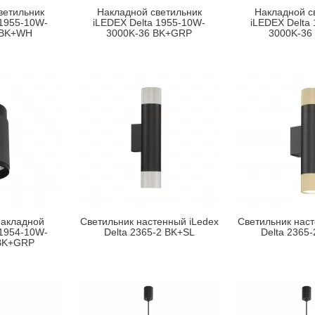
ветильник
Накладной светильник
Накладной с
 1955-10W-
iLEDEX Delta 1955-10W-
iLEDEX Delta
 BK+WH
3000K-36 BK+GRP
3000K-36
накладной
Светильник настенный iLedex
Светильник наст
 1954-10W-
Delta 2365-2 BK+SL
Delta 2365
 BK+GRP