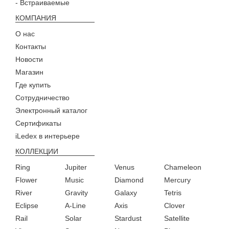
- Встраиваемые
КОМПАНИЯ
О нас
Контакты
Новости
Магазин
Где купить
Сотрудничество
Электронный каталог
Сертификаты
iLedex в интерьере
КОЛЛЕКЦИИ
Ring
Jupiter
Venus
Chameleon
Flower
Music
Diamond
Mercury
River
Gravity
Galaxy
Tetris
Eclipse
A-Line
Axis
Clover
Rail
Solar
Stardust
Satellite