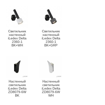
Светильник
Светильник
настенный
настенный
iLedex Delta
iLedex Delta
2360-1
2360-1
BK+WH
BK+GRP
Настенный
Настенный
светильник
светильник
iLedex Delta
iLedex Delta
ZD8079-6W
ZD8079-6W
BK
WH