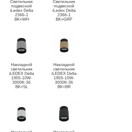
Светильник
Светильник
подвесной
подвесной
iLedex Delta
iLedex Delta
2366-1
2366-1
BK+WH
BK+GRP
Накладной
Накладной
светильник
светильник
iLEDEX Delta
iLEDEX Delta
1955-10W-
1955-10W-
3000K-36
3000K-36
BK+SL
BK+BR