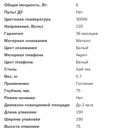
Общая мощность, Вт.
6
Пульт ДУ
Нет
Цветовая температура
3000К
Напряжение, Вольт
220
Гарантия
36 месяцев
Материал основания
Металл
Цвет основания
Белый
Материал плафона
Акрил
Цвет плафона
Белый
Стиль
Хай-тек
Вес, кг
0,7
Применение
Гостиная
Глубина, мм.
75
Режим ночника
Нет
Диапазон освещаемой площади
До 2 кв.м.
Длина упаковки
190
Ширина упаковки
190
Высота упаковки
75