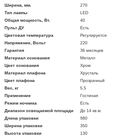
Ширина, мм.
270
Тип лампы
LED
Общая мощность, Вт.
40
Пульт ДУ
Есть
Цветовая температура
Регулируется
Напряжение, Вольт
220
Гарантия
36 месяцев
Материал основания
Металл
Цвет основания
Хром
Материал плафона
Хрусталь
Цвет плафона
Прозрачный
Вес, кг
5,5
Применение
Гостиная
Режим ночника
Есть
Диапазон освещаемой площади
До 14 кв.м.
Длина упаковки
980
Ширина упаковки
350
Высота упаковки
130