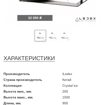
32 090
Р
ХАРАКТЕРИСТИКИ
Производитель
iLedex
Страна производитель
Китай
Коллекция
Crystal ice
Высота мин., мм.
200
Высота макс., мм.
1500
Длина, мм.
900