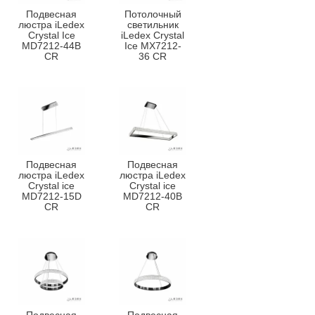
Подвесная
Потолочный
люстра iLedex
светильник
Crystal Ice
iLedex Crystal
MD7212-44B
Ice MX7212-
CR
36 CR
Подвесная
Подвесная
люстра iLedex
люстра iLedex
Crystal ice
Crystal ice
MD7212-15D
MD7212-40B
CR
CR