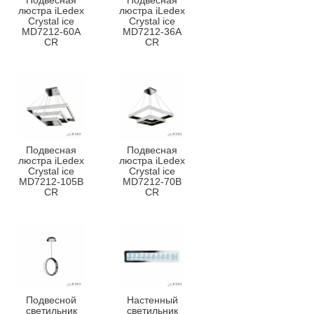
Подвесная
Подвесная
люстра iLedex
люстра iLedex
Crystal ice
Crystal ice
MD7212-60A
MD7212-36A
CR
CR
Подвесная
Подвесная
люстра iLedex
люстра iLedex
Crystal ice
Crystal ice
MD7212-105B
MD7212-70B
CR
CR
Подвесной
Настенный
светильник
светильник