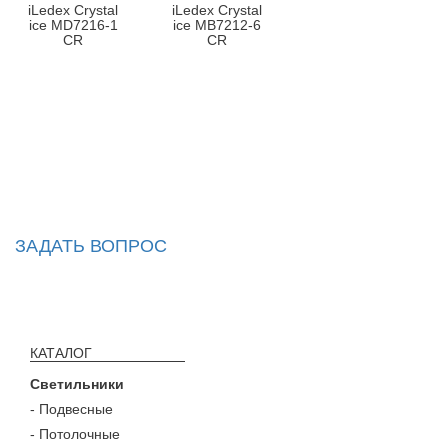
iLedex Crystal
iLedex Crystal
ice MD7216-1
ice MB7212-6
CR
CR
ЗАДАТЬ ВОПРОС
КАТАЛОГ
Светильники
- Подвесные
- Потолочные