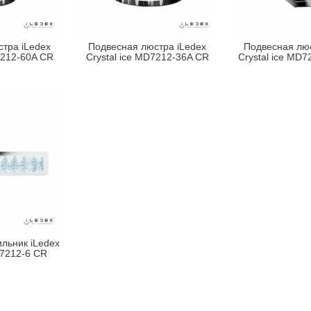
тра iLedex
Подвесная люстра iLedex
Подвесная люс
7212-60A CR
Crystal ice MD7212-36A CR
Crystal ice MD
льник iLedex
B7212-6 CR