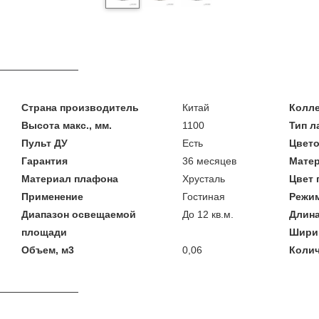
Страна производитель
Китай
Колл
Высота макс., мм.
1100
Тип 
Пульт ДУ
Есть
Цвето
Гарантия
36 месяцев
Мате
Материал плафона
Хрусталь
Цвет
Применение
Гостиная
Режим
Диапазон освещаемой
До 12 кв.м.
Длина
площади
Шири
Объем, м3
0,06
Колич