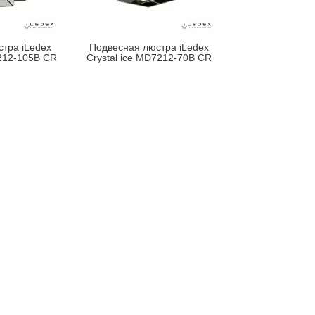
тра iLedex
Подвесная люстра iLedex
7212-105B CR
Crystal ice MD7212-70B CR