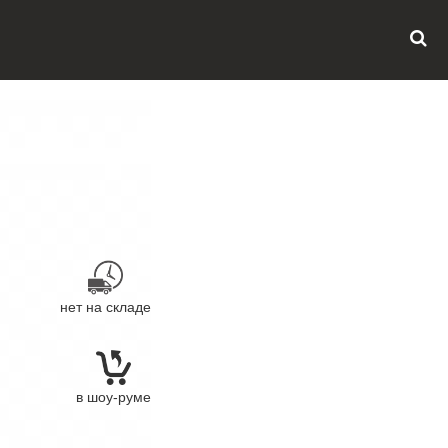
нет на складе
в шоу-руме