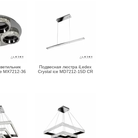
ветильник
Подвесная люстра iLedex
Ice MX7212-36
Crystal ice MD7212-15D CR