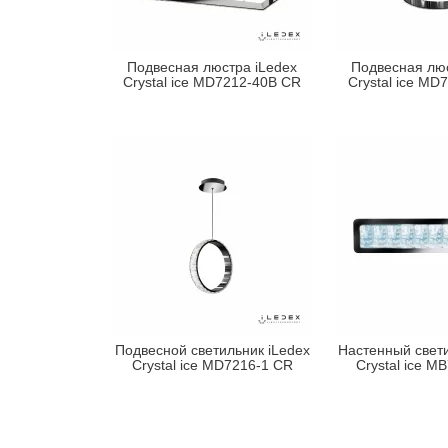
Подвесная люстра iLedex
Подвесная люс
Crystal ice MD7212-40B CR
Crystal ice MD
Подвесной светильник iLedex
Настенный свети
Crystal ice MD7216-1 CR
Crystal ice M