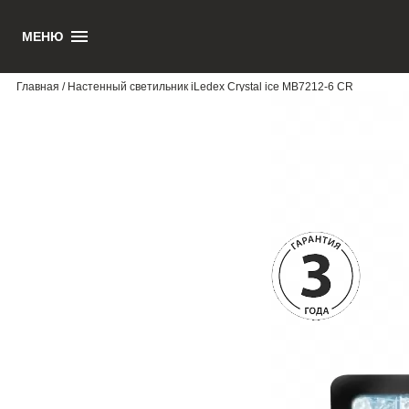
МЕНЮ
1
Главная
/ Настенный светильник iLedex Crystal ice MB7212-6 CR