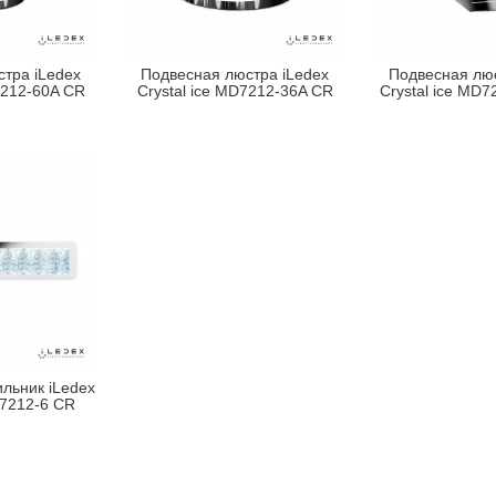
тра iLedex
Подвесная люстра iLedex
Подвесная люс
7212-60A CR
Crystal ice MD7212-36A CR
Crystal ice MD
льник iLedex
B7212-6 CR