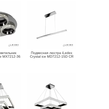
ветильник
Подвесная люстра iLedex
Ice MX7212-36
Crystal ice MD7212-15D CR