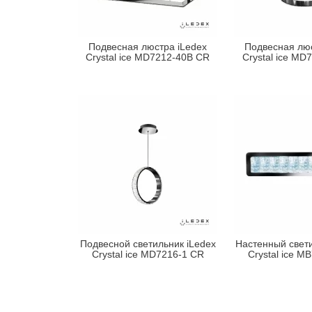
Подвесная люстра iLedex
Подвесная люс
Crystal ice MD7212-40B CR
Crystal ice MD
Подвесной светильник iLedex
Настенный свети
Crystal ice MD7216-1 CR
Crystal ice M