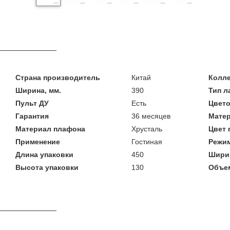
Страна производитель
Китай
Колл
Ширина, мм.
390
Тип 
Пульт ДУ
Есть
Цвето
Гарантия
36 месяцев
Мате
Материал плафона
Хрусталь
Цвет
Применение
Гостиная
Режим
Длина упаковки
450
Шири
Высота упаковки
130
Объем