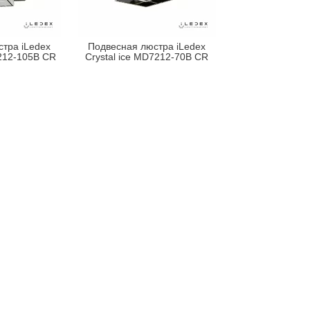
тра iLedex
Подвесная люстра iLedex
7212-105B CR
Crystal ice MD7212-70B CR