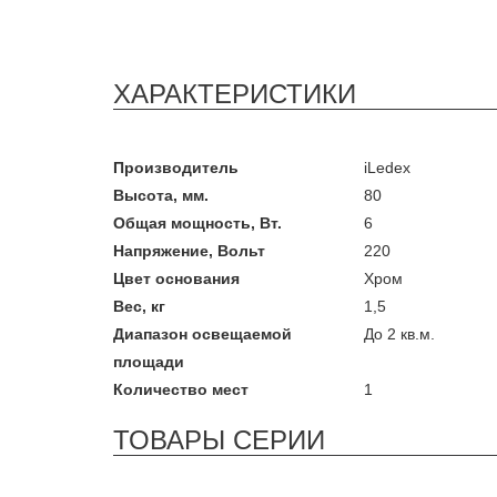
ХАРАКТЕРИСТИКИ
Производитель
iLedex
Высота, мм.
80
Общая мощность, Вт.
6
Напряжение, Вольт
220
Цвет основания
Хром
Вес, кг
1,5
Диапазон освещаемой
До 2 кв.м.
площади
Количество мест
1
ТОВАРЫ СЕРИИ