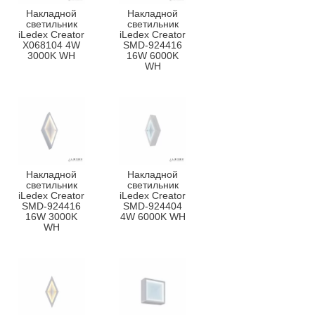
Накладной
Накладной
светильник
светильник
iLedex Creator
iLedex Creator
X068104 4W
SMD-924416
3000K WH
16W 6000K
WH
Накладной
Накладной
светильник
светильник
iLedex Creator
iLedex Creator
SMD-924416
SMD-924404
16W 3000K
4W 6000K WH
WH