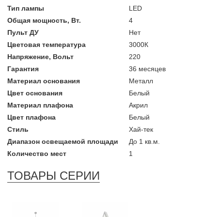
Тип лампы
LED
Общая мощность, Вт.
4
Пульт ДУ
Нет
Цветовая температура
3000К
Напряжение, Вольт
220
Гарантия
36 месяцев
Материал основания
Металл
Цвет основания
Белый
Материал плафона
Акрил
Цвет плафона
Белый
Стиль
Хай-тек
Диапазон освещаемой площади
До 1 кв.м.
Количество мест
1
ТОВАРЫ СЕРИИ