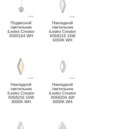
Подвесной
Накладной
светильник
светильник
iLedex Creator
iLedex Creator
X069164 WH
X068216 16W
6000K WH
Накладной
Накладной
светильник
светильник
iLedex Creator
iLedex Creator
X068216 16W
X068204 4W
3000K WH
6000K WH