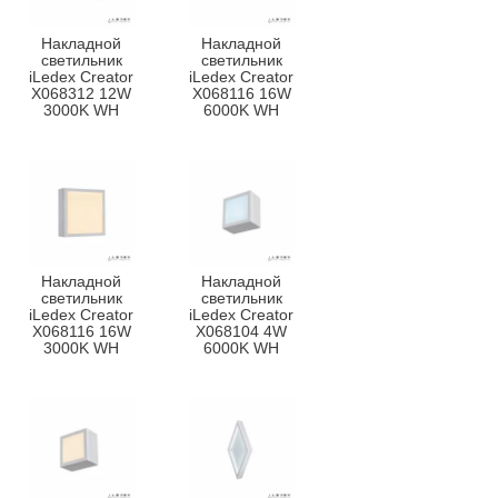
Накладной
Накладной
светильник
светильник
iLedex Creator
iLedex Creator
X068312 12W
X068116 16W
3000K WH
6000K WH
Накладной
Накладной
светильник
светильник
iLedex Creator
iLedex Creator
X068116 16W
X068104 4W
3000K WH
6000K WH