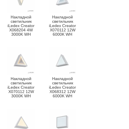
Накладной
Накладной
светильник
светильник
iLedex Creator
iLedex Creator
X068204 4W
X070112 12W
3000K WH
6000K WH
Накладной
Накладной
светильник
светильник
iLedex Creator
iLedex Creator
X070112 12W
X068312 12W
3000K WH
6000K WH