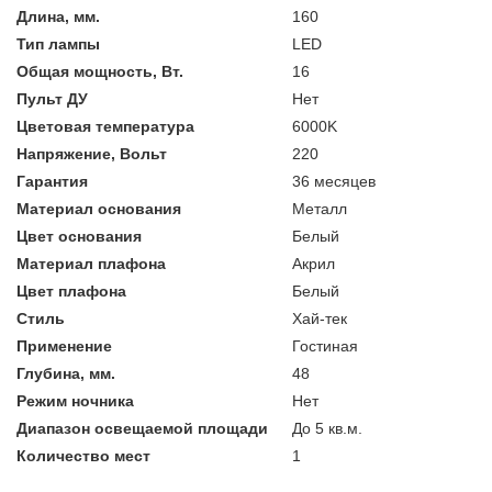
Длина, мм.
160
Тип лампы
LED
Общая мощность, Вт.
16
Пульт ДУ
Нет
Цветовая температура
6000K
Напряжение, Вольт
220
Гарантия
36 месяцев
Материал основания
Металл
Цвет основания
Белый
Материал плафона
Акрил
Цвет плафона
Белый
Стиль
Хай-тек
Применение
Гостиная
Глубина, мм.
48
Режим ночника
Нет
Диапазон освещаемой площади
До 5 кв.м.
Количество мест
1