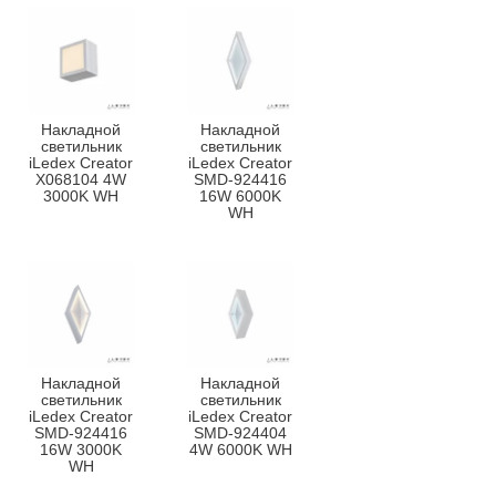
Накладной
Накладной
светильник
светильник
iLedex Creator
iLedex Creator
X068104 4W
SMD-924416
3000K WH
16W 6000K
WH
Накладной
Накладной
светильник
светильник
iLedex Creator
iLedex Creator
SMD-924416
SMD-924404
16W 3000K
4W 6000K WH
WH