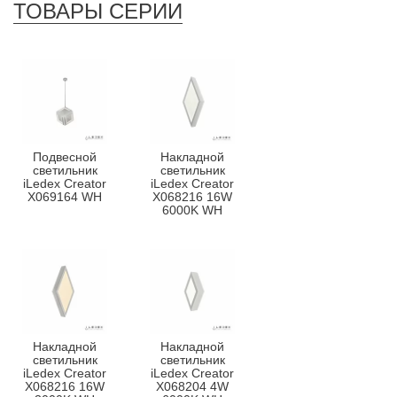
ТОВАРЫ СЕРИИ
Подвесной
Накладной
светильник
светильник
iLedex Creator
iLedex Creator
X069164 WH
X068216 16W
6000K WH
Накладной
Накладной
светильник
светильник
iLedex Creator
iLedex Creator
X068216 16W
X068204 4W