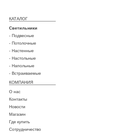
КАТАЛОГ
Светильники
- Подвесные
- Потолочные
- Настенные
- Настольные
- Напольные
- Встраиваемые
КОМПАНИЯ
О нас
Контакты
Новости
Магазин
Где купить
Сотрудничество