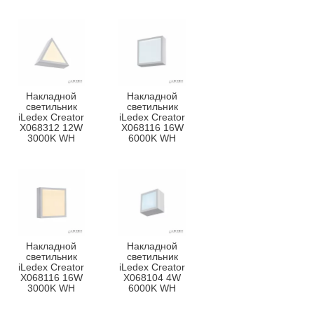
Накладной
Накладной
светильник
светильник
iLedex Creator
iLedex Creator
X068312 12W
X068116 16W
3000K WH
6000K WH
Накладной
Накладной
светильник
светильник
iLedex Creator
iLedex Creator
X068116 16W
X068104 4W
3000K WH
6000K WH