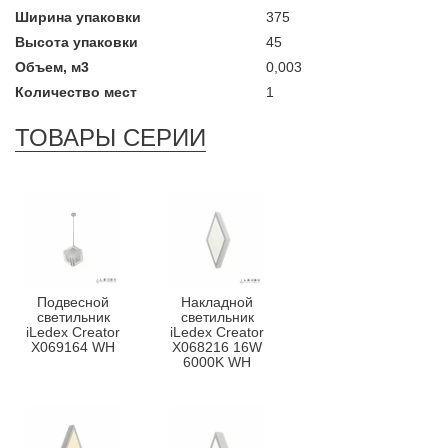
Ширина упаковки
375
Высота упаковки
45
Объем, м3
0,003
Количество мест
1
ТОВАРЫ СЕРИИ
Подвесной
Накладной
светильник
светильник
iLedex Creator
iLedex Creator
X069164 WH
X068216 16W
6000K WH