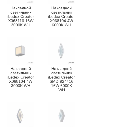
Накладной
Накладной
светильник
светильник
iLedex Creator
iLedex Creator
X068116 16W
X068104 4W
3000K WH
6000K WH
Накладной
Накладной
светильник
светильник
iLedex Creator
iLedex Creator
X068104 4W
SMD-924416
3000K WH
16W 6000K
WH