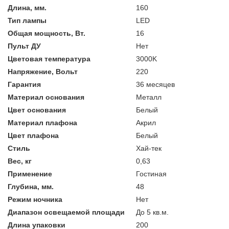
Длина, мм.
160
Тип лампы
LED
Общая мощность, Вт.
16
Пульт ДУ
Нет
Цветовая температура
3000K
Напряжение, Вольт
220
Гарантия
36 месяцев
Материал основания
Металл
Цвет основания
Белый
Материал плафона
Акрил
Цвет плафона
Белый
Стиль
Хай-тек
Вес, кг
0,63
Применение
Гостиная
Глубина, мм.
48
Режим ночника
Нет
Диапазон освещаемой площади
До 5 кв.м.
Длина упаковки
200