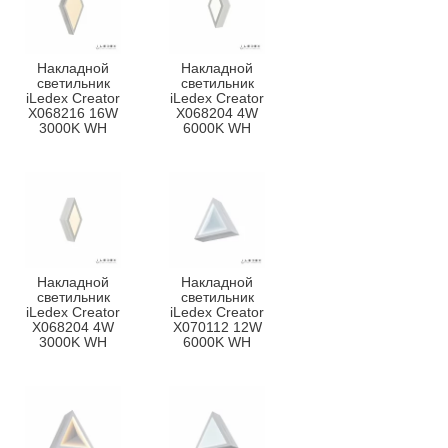
Накладной
Накладной
светильник
светильник
iLedex Creator
iLedex Creator
X068216 16W
X068204 4W
3000K WH
6000K WH
Накладной
Накладной
светильник
светильник
iLedex Creator
iLedex Creator
X068204 4W
X070112 12W
3000K WH
6000K WH